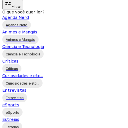
Filtrar
O que você quer ler?
Agenda Nerd
Agenda Nerd
Animes e Mangás
Animes e Mangás
Ciência e Tecnologia
Ciência e Tecnologia
Críticas
Críticas
Curiosidades e etc...
Curiosidades e etc...
Entrevistas
Entrevistas
eSports
eSports
Estreias
Estreias