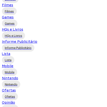
Filmes
Filmes
Games
Games
HQs e Livros
HQs e Livros
Informe Publicitário
Informe Publicitário
Lista
Lista
Mobile
Mobile
Nintendo
Nintendo
Ofertas
Ofertas
Opinião