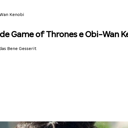
-Wan Kenobi
, de Game of Thrones e Obi-Wan K
das Bene Gesserit