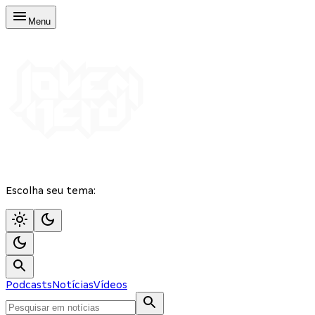
Menu
Escolha seu tema:
Podcasts
Notícias
Vídeos