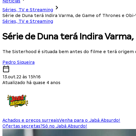
Notícias
Séries, TV e Streaming
Série de Duna terá Indira Varma, de Game of Thrones e Obi
Séries, TV e Streaming
Série de Duna terá Indira Varma
The Sisterhood é situada bem antes do filme e terá origem 
Pedro Siqueira
13.out.22 às 15h16
Atualizado há quase 4 anos
Achados e preços surreais
Venha para o Jabá Absurdo!
Ofertas secretas?
Só no Jabá Absurdo!