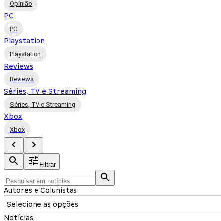
Opinião
PC
PC
Playstation
Playstation
Reviews
Reviews
Séries, TV e Streaming
Séries, TV e Streaming
Xbox
Xbox
Filtrar
Autores e Colunistas
Selecione as opções
Notícias