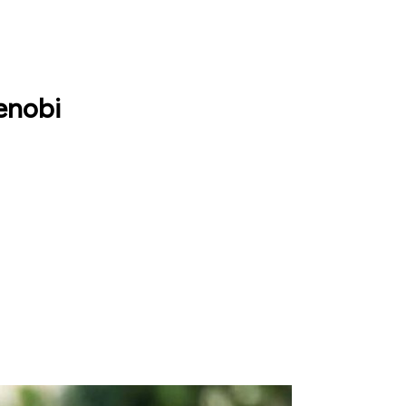
enobi