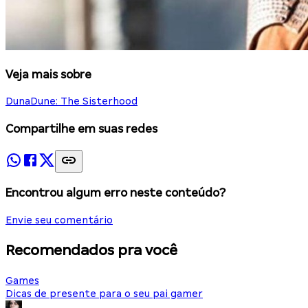
Veja mais sobre
Duna
Dune: The Sisterhood
Compartilhe em suas redes
Encontrou algum erro neste conteúdo?
Envie seu comentário
Recomendados pra você
Games
Dicas de presente para o seu pai gamer