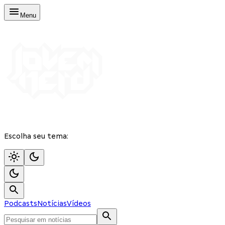
Menu
Escolha seu tema:
Podcasts
Notícias
Vídeos