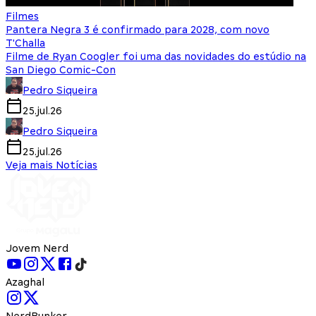
Filmes
Pantera Negra 3 é confirmado para 2028, com novo
T'Challa
Filme de Ryan Coogler foi uma das novidades do estúdio na
San Diego Comic-Con
Pedro Siqueira
25.jul.26
Pedro Siqueira
25.jul.26
Veja mais Notícias
Jovem Nerd
Azaghal
NerdBunker