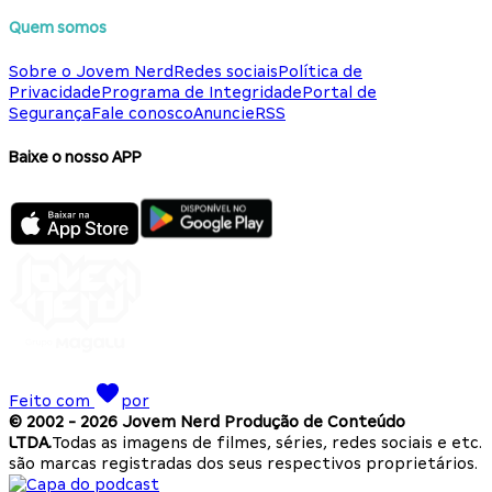
Quem somos
Sobre o Jovem Nerd
Redes sociais
Política de
Privacidade
Programa de Integridade
Portal de
Segurança
Fale conosco
Anuncie
RSS
Baixe o nosso APP
Feito com
por
© 2002 -
2026
Jovem Nerd Produção de Conteúdo
LTDA.
Todas as imagens de filmes, séries, redes sociais e etc.
são marcas registradas dos seus respectivos proprietários.