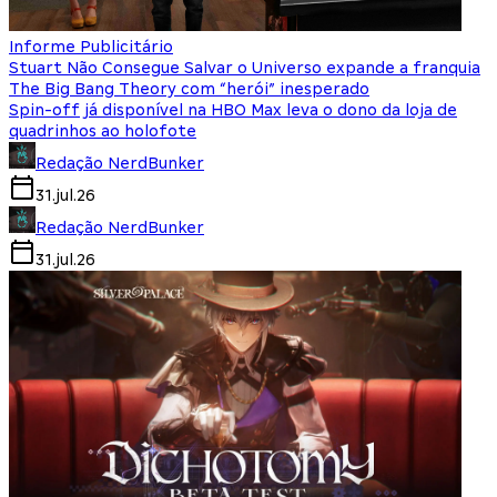
Informe Publicitário
Stuart Não Consegue Salvar o Universo expande a franquia
The Big Bang Theory com “herói” inesperado
Spin-off já disponível na HBO Max leva o dono da loja de
quadrinhos ao holofote
Redação NerdBunker
31.jul.26
Redação NerdBunker
31.jul.26