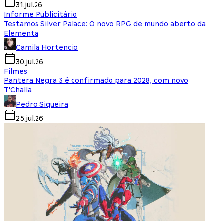
31.jul.26
Informe Publicitário
Testamos Silver Palace: O novo RPG de mundo aberto da
Elementa
Camila Hortencio
30.jul.26
Filmes
Pantera Negra 3 é confirmado para 2028, com novo
T'Challa
Pedro Siqueira
25.jul.26