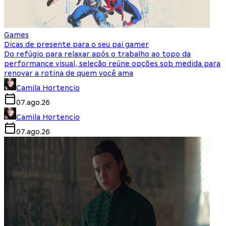
Games
Dicas de presente para o seu pai gamer
Do refúgio para relaxar após o trabalho ao topo da
performance visual, seleção reúne opções sob medida para
renovar a rotina de quem você ama
Camila Hortencio
07.ago.26
Camila Hortencio
07.ago.26