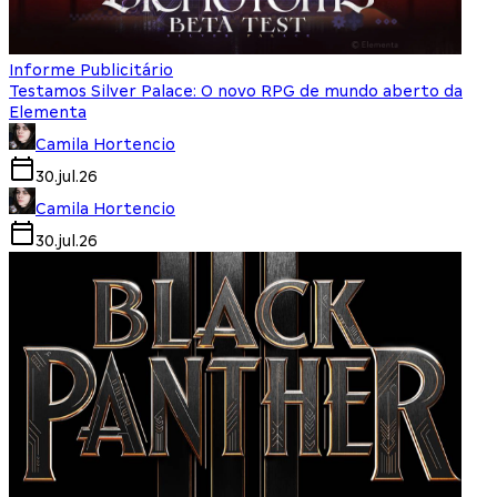
Informe Publicitário
Testamos Silver Palace: O novo RPG de mundo aberto da
Elementa
Camila Hortencio
30.jul.26
Camila Hortencio
30.jul.26