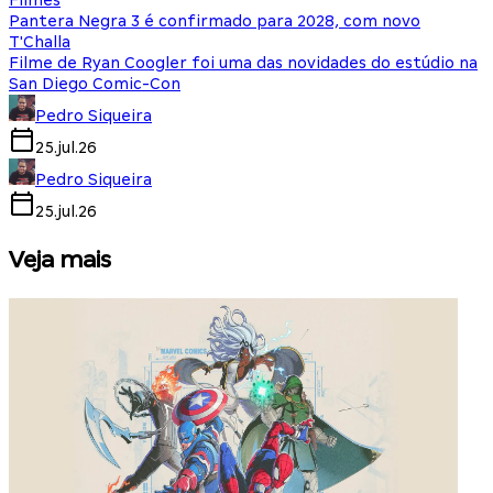
Filmes
Pantera Negra 3 é confirmado para 2028, com novo
T'Challa
Filme de Ryan Coogler foi uma das novidades do estúdio na
San Diego Comic-Con
Pedro Siqueira
25.jul.26
Pedro Siqueira
25.jul.26
Veja mais