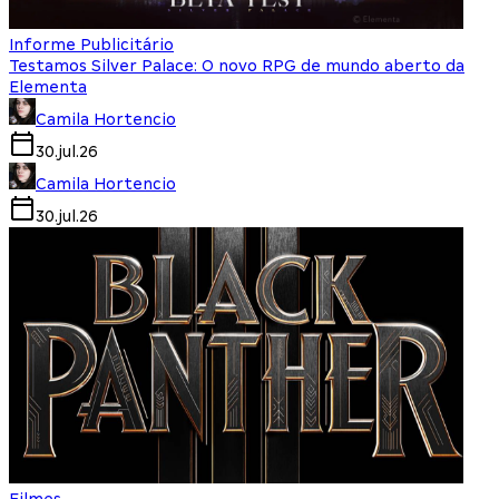
Informe Publicitário
Testamos Silver Palace: O novo RPG de mundo aberto da
Elementa
Camila Hortencio
30.jul.26
Camila Hortencio
30.jul.26