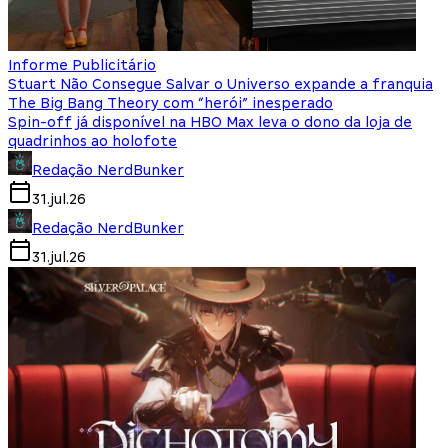
Informe Publicitário
Stuart Não Consegue Salvar o Universo expande a franquia
The Big Bang Theory com “herói” inesperado
Spin-off já disponível na HBO Max leva o dono da loja de
quadrinhos ao holofote
Redação NerdBunker
31.jul.26
Redação NerdBunker
31.jul.26