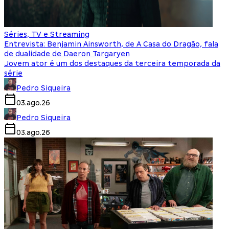
Séries, TV e Streaming
Entrevista: Benjamin Ainsworth, de A Casa do Dragão, fala
de dualidade de Daeron Targaryen
Jovem ator é um dos destaques da terceira temporada da
série
Pedro Siqueira
03.ago.26
Pedro Siqueira
03.ago.26