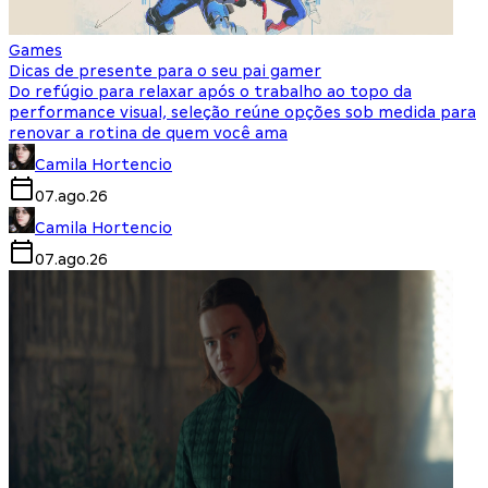
Games
Dicas de presente para o seu pai gamer
Do refúgio para relaxar após o trabalho ao topo da
performance visual, seleção reúne opções sob medida para
renovar a rotina de quem você ama
Camila Hortencio
07.ago.26
Camila Hortencio
07.ago.26