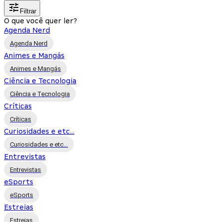
Filtrar
O que você quer ler?
Agenda Nerd
Agenda Nerd
Animes e Mangás
Animes e Mangás
Ciência e Tecnologia
Ciência e Tecnologia
Críticas
Críticas
Curiosidades e etc...
Curiosidades e etc...
Entrevistas
Entrevistas
eSports
eSports
Estreias
Estreias