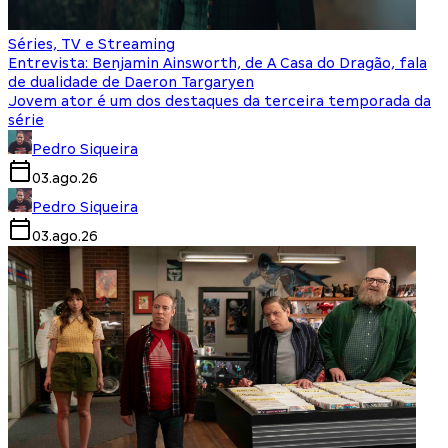
Séries, TV e Streaming
Entrevista: Benjamin Ainsworth, de A Casa do Dragão, fala
de dualidade de Daeron Targaryen
Jovem ator é um dos destaques da terceira temporada da
série
Pedro Siqueira
03.ago.26
Pedro Siqueira
03.ago.26