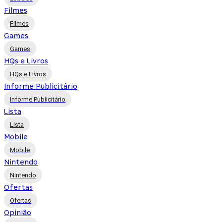
Filmes
Filmes
Games
Games
HQs e Livros
HQs e Livros
Informe Publicitário
Informe Publicitário
Lista
Lista
Mobile
Mobile
Nintendo
Nintendo
Ofertas
Ofertas
Opinião