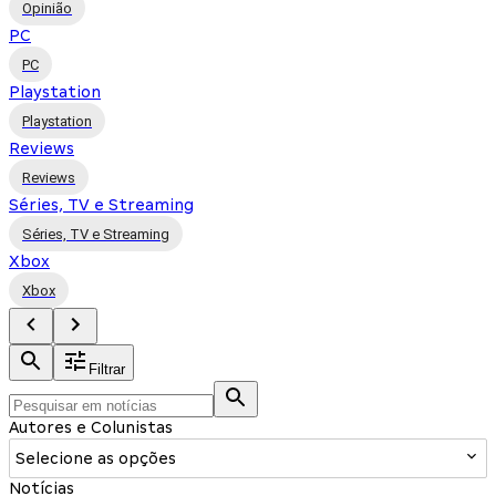
Opinião
PC
PC
Playstation
Playstation
Reviews
Reviews
Séries, TV e Streaming
Séries, TV e Streaming
Xbox
Xbox
Filtrar
Autores e Colunistas
Selecione as opções
Notícias