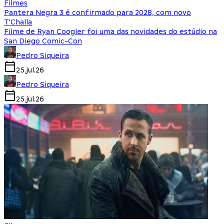
Filmes
Pantera Negra 3 é confirmado para 2028, com novo
T'Challa
Filme de Ryan Coogler foi uma das novidades do estúdio na
San Diego Comic-Con
Pedro Siqueira
25.jul.26
Pedro Siqueira
25.jul.26