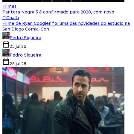
Filmes
Pantera Negra 3 é confirmado para 2028, com novo
T'Challa
Filme de Ryan Coogler foi uma das novidades do estúdio na
San Diego Comic-Con
Pedro Siqueira
25.jul.26
Pedro Siqueira
25.jul.26