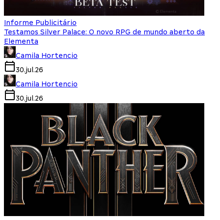
Informe Publicitário
Testamos Silver Palace: O novo RPG de mundo aberto da
Elementa
Camila Hortencio
30.jul.26
Camila Hortencio
30.jul.26