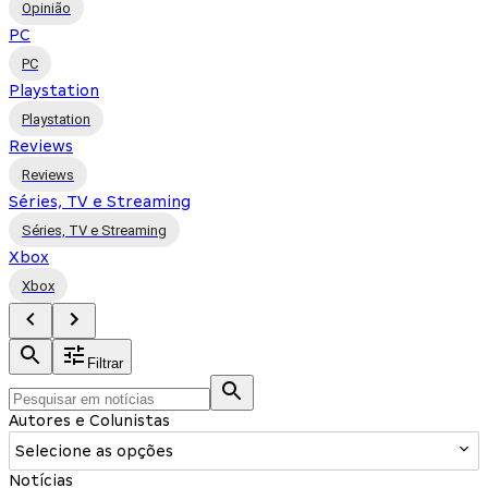
Opinião
PC
PC
Playstation
Playstation
Reviews
Reviews
Séries, TV e Streaming
Séries, TV e Streaming
Xbox
Xbox
Filtrar
Autores e Colunistas
Selecione as opções
Notícias