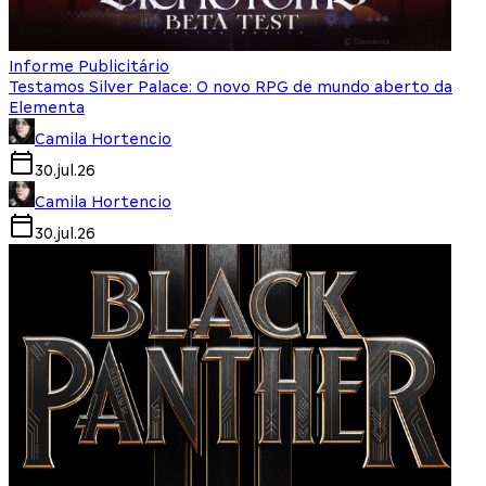
Informe Publicitário
Testamos Silver Palace: O novo RPG de mundo aberto da
Elementa
Camila Hortencio
30.jul.26
Camila Hortencio
30.jul.26