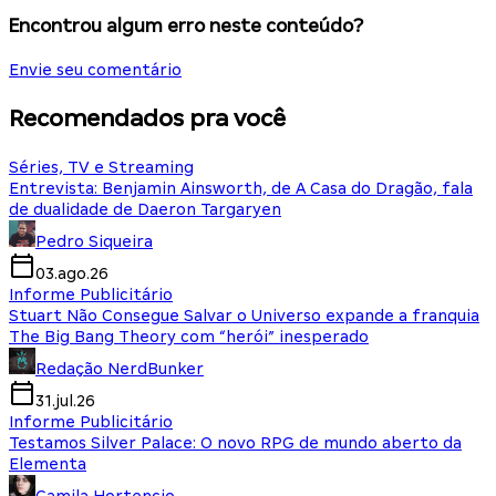
Encontrou algum erro neste conteúdo?
Envie seu comentário
Recomendados pra você
Séries, TV e Streaming
Entrevista: Benjamin Ainsworth, de A Casa do Dragão, fala
de dualidade de Daeron Targaryen
Pedro Siqueira
03.ago.26
Informe Publicitário
Stuart Não Consegue Salvar o Universo expande a franquia
The Big Bang Theory com “herói” inesperado
Redação NerdBunker
31.jul.26
Informe Publicitário
Testamos Silver Palace: O novo RPG de mundo aberto da
Elementa