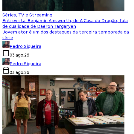
Séries, TV e Streaming
Entrevista: Benjamin Ainsworth, de A Casa do Dragão, fala
de dualidade de Daeron Targaryen
Jovem ator é um dos destaques da terceira temporada da
série
Pedro Siqueira
03.ago.26
Pedro Siqueira
03.ago.26