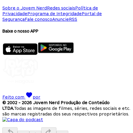
Sobre o Jovem Nerd
Redes sociais
Política de
Privacidade
Programa de Integridade
Portal de
Segurança
Fale conosco
Anuncie
RSS
Baixe o nosso APP
Feito com
por
© 2002 -
2026
Jovem Nerd Produção de Conteúdo
LTDA.
Todas as imagens de filmes, séries, redes sociais e etc.
são marcas registradas dos seus respectivos proprietários.