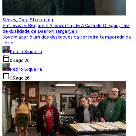
Séries, TV e Streaming
Entrevista: Benjamin Ainsworth, de A Casa do Dragão, fala
de dualidade de Daeron Targaryen
Jovem ator é um dos destaques da terceira temporada da
série
Pedro Siqueira
03.ago.26
Pedro Siqueira
03.ago.26