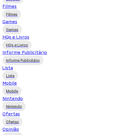
Filmes
Filmes
Games
Games
HQs e Livros
HQs e Livros
Informe Publicitário
Informe Publicitário
Lista
Lista
Mobile
Mobile
Nintendo
Nintendo
Ofertas
Ofertas
Opinião