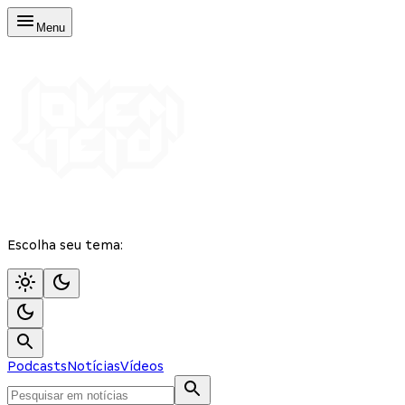
Menu
Escolha seu tema:
Podcasts
Notícias
Vídeos