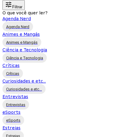
Filtrar
O que você quer ler?
Agenda Nerd
Agenda Nerd
Animes e Mangás
Animes e Mangás
Ciência e Tecnologia
Ciência e Tecnologia
Críticas
Críticas
Curiosidades e etc...
Curiosidades e etc...
Entrevistas
Entrevistas
eSports
eSports
Estreias
Estreias