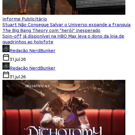
Informe Publicitário
Stuart Não Consegue Salvar o Universo expande a franquia
The Big Bang Theory com “herói” inesperado
Spin-off já disponível na HBO Max leva o dono da loja de
quadrinhos ao holofote
Redação NerdBunker
31.jul.26
Redação NerdBunker
31.jul.26