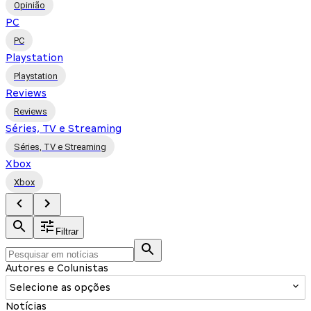
Opinião
PC
PC
Playstation
Playstation
Reviews
Reviews
Séries, TV e Streaming
Séries, TV e Streaming
Xbox
Xbox
Filtrar
Autores e Colunistas
Selecione as opções
Notícias