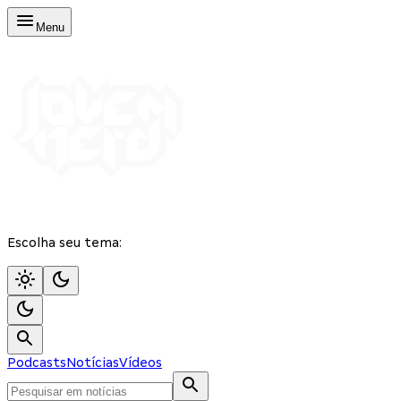
Menu
Escolha seu tema:
Podcasts
Notícias
Vídeos