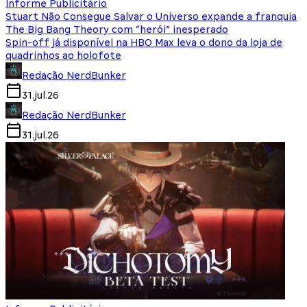
Informe Publicitário
Stuart Não Consegue Salvar o Universo expande a franquia
The Big Bang Theory com “herói” inesperado
Spin-off já disponível na HBO Max leva o dono da loja de
quadrinhos ao holofote
Redação NerdBunker
31.jul.26
Redação NerdBunker
31.jul.26