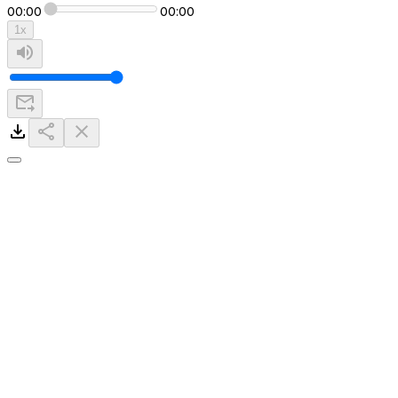
00:00
00:00
1
x