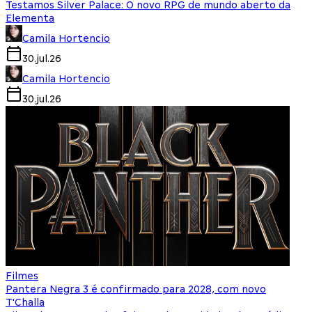
Testamos Silver Palace: O novo RPG de mundo aberto da
Elementa
Camila Hortencio
30.jul.26
Camila Hortencio
30.jul.26
Filmes
Pantera Negra 3 é confirmado para 2028, com novo
T'Challa