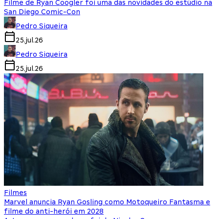
Filme de Ryan Coogler foi uma das novidades do estúdio na
San Diego Comic-Con
Pedro Siqueira
25.jul.26
Pedro Siqueira
25.jul.26
Filmes
Marvel anuncia Ryan Gosling como Motoqueiro Fantasma e
filme do anti-herói em 2028