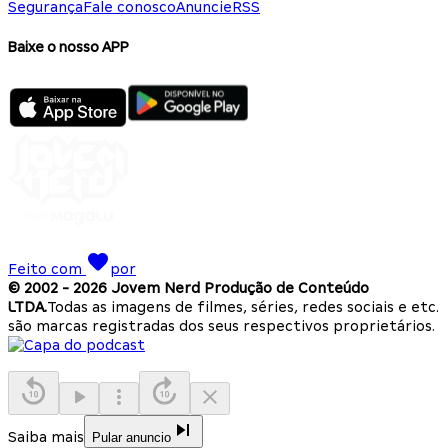
Segurança
Fale conosco
Anuncie
RSS
Baixe o nosso APP
Feito com
por
© 2002 -
2026
Jovem Nerd Produção de Conteúdo
LTDA.
Todas as imagens de filmes, séries, redes sociais e etc.
são marcas registradas dos seus respectivos proprietários.
Saiba mais
Pular anuncio