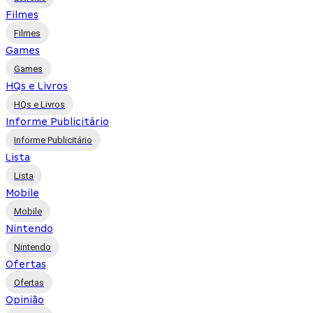
Filmes
Filmes
Games
Games
HQs e Livros
HQs e Livros
Informe Publicitário
Informe Publicitário
Lista
Lista
Mobile
Mobile
Nintendo
Nintendo
Ofertas
Ofertas
Opinião