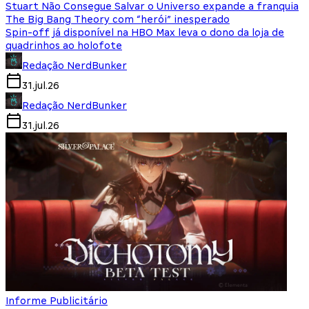
Stuart Não Consegue Salvar o Universo expande a franquia
The Big Bang Theory com “herói” inesperado
Spin-off já disponível na HBO Max leva o dono da loja de
quadrinhos ao holofote
Redação NerdBunker
31.jul.26
Redação NerdBunker
31.jul.26
Informe Publicitário