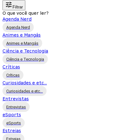
Filtrar
O que você quer ler?
Agenda Nerd
Agenda Nerd
Animes e Mangás
Animes e Mangás
Ciência e Tecnologia
Ciência e Tecnologia
Críticas
Críticas
Curiosidades e etc...
Curiosidades e etc...
Entrevistas
Entrevistas
eSports
eSports
Estreias
Estreias