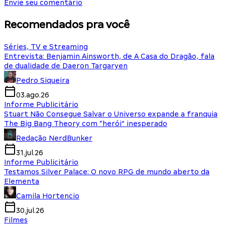
Envie seu comentário
Recomendados pra você
Séries, TV e Streaming
Entrevista: Benjamin Ainsworth, de A Casa do Dragão, fala
de dualidade de Daeron Targaryen
Pedro Siqueira
03.ago.26
Informe Publicitário
Stuart Não Consegue Salvar o Universo expande a franquia
The Big Bang Theory com “herói” inesperado
Redação NerdBunker
31.jul.26
Informe Publicitário
Testamos Silver Palace: O novo RPG de mundo aberto da
Elementa
Camila Hortencio
30.jul.26
Filmes