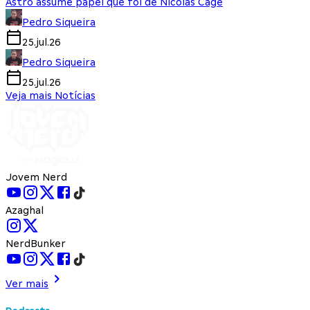
Astro assume papel que foi de Nicolas Cage
Pedro Siqueira
25.jul.26
Pedro Siqueira
25.jul.26
Veja mais Notícias
Jovem Nerd
Azaghal
NerdBunker
Ver mais