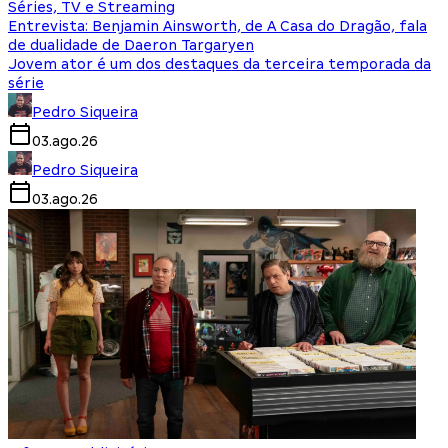
Séries, TV e Streaming
Entrevista: Benjamin Ainsworth, de A Casa do Dragão, fala
de dualidade de Daeron Targaryen
Jovem ator é um dos destaques da terceira temporada da
série
Pedro Siqueira
03.ago.26
Pedro Siqueira
03.ago.26