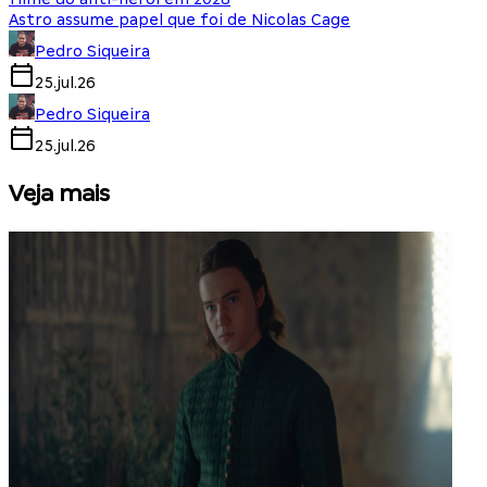
Astro assume papel que foi de Nicolas Cage
Pedro Siqueira
25.jul.26
Pedro Siqueira
25.jul.26
Veja mais