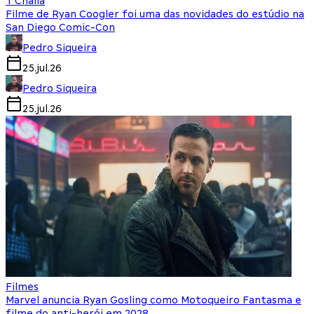
T'Challa
Filme de Ryan Coogler foi uma das novidades do estúdio na
San Diego Comic-Con
Pedro Siqueira
25.jul.26
Pedro Siqueira
25.jul.26
Filmes
Marvel anuncia Ryan Gosling como Motoqueiro Fantasma e
filme do anti-herói em 2028