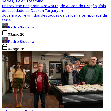
Séries, TV e Streaming
Entrevista: Benjamin Ainsworth, de A Casa do Dragão, fala
de dualidade de Daeron Targaryen
Jovem ator é um dos destaques da terceira temporada da
série
Pedro Siqueira
03.ago.26
Pedro Siqueira
03.ago.26