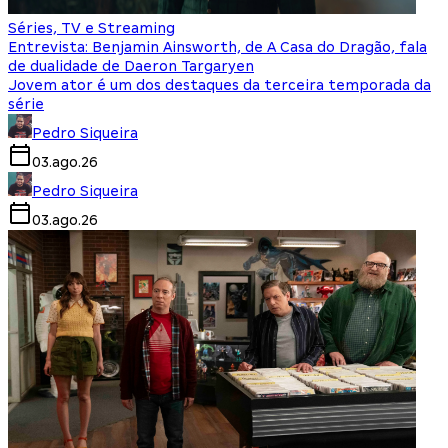
Séries, TV e Streaming
Entrevista: Benjamin Ainsworth, de A Casa do Dragão, fala
de dualidade de Daeron Targaryen
Jovem ator é um dos destaques da terceira temporada da
série
Pedro Siqueira
03.ago.26
Pedro Siqueira
03.ago.26