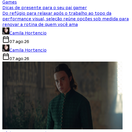
Games
Dicas de presente para o seu pai gamer
Do refúgio para relaxar após o trabalho ao topo da
performance visual, seleção reúne opções sob medida para
renovar a rotina de quem você ama
Camila Hortencio
07.ago.26
Camila Hortencio
07.ago.26