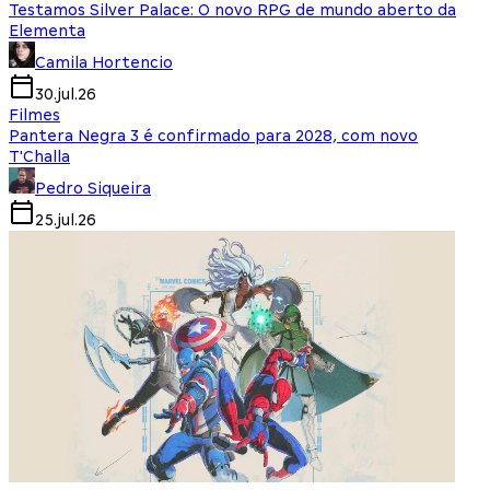
Testamos Silver Palace: O novo RPG de mundo aberto da
Elementa
Camila Hortencio
30.jul.26
Filmes
Pantera Negra 3 é confirmado para 2028, com novo
T'Challa
Pedro Siqueira
25.jul.26