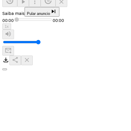
Saiba mais
Pular anuncio
00:00
00:00
1
x