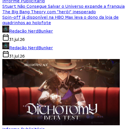
Informe Publicitário
Stuart Não Consegue Salvar o Universo expande a franquia
The Big Bang Theory com “herói” inesperado
Spin-off já disponível na HBO Max leva o dono da loja de
quadrinhos ao holofote
Redação NerdBunker
31.jul.26
Redação NerdBunker
31.jul.26