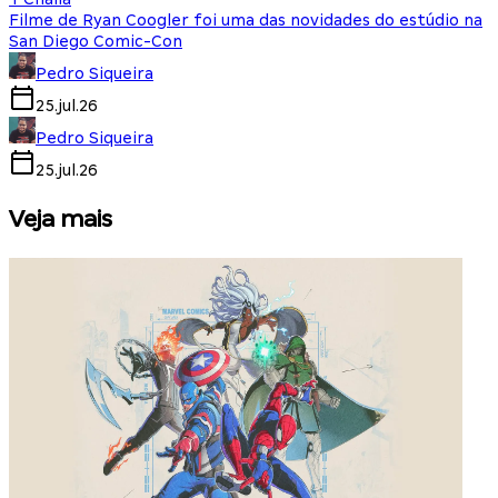
Filme de Ryan Coogler foi uma das novidades do estúdio na
San Diego Comic-Con
Pedro Siqueira
25.jul.26
Pedro Siqueira
25.jul.26
Veja mais