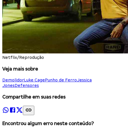
Netflix/Reprodução
Veja mais sobre
Demolidor
Luke Cage
Punho de Ferro
Jessica
Jones
Defensores
Compartilhe em suas redes
Encontrou algum erro neste conteúdo?