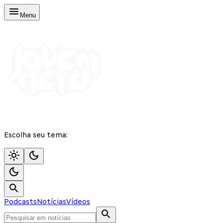
Menu
Escolha seu tema:
Podcasts
Notícias
Vídeos