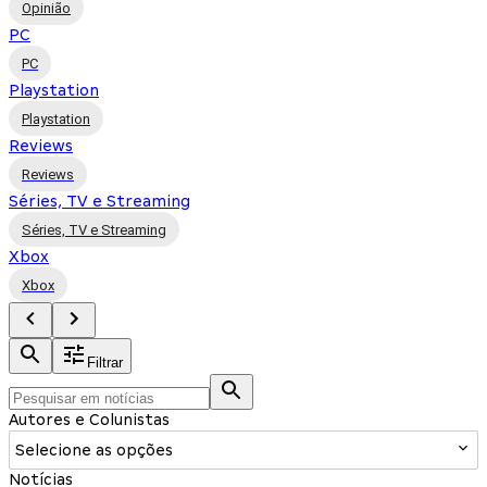
Opinião
PC
PC
Playstation
Playstation
Reviews
Reviews
Séries, TV e Streaming
Séries, TV e Streaming
Xbox
Xbox
Filtrar
Autores e Colunistas
Selecione as opções
Notícias