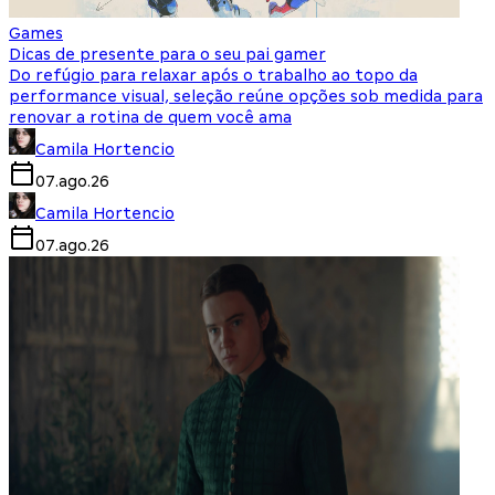
Games
Dicas de presente para o seu pai gamer
Do refúgio para relaxar após o trabalho ao topo da
performance visual, seleção reúne opções sob medida para
renovar a rotina de quem você ama
Camila Hortencio
07.ago.26
Camila Hortencio
07.ago.26