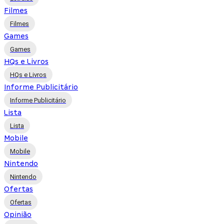
Filmes
Filmes
Games
Games
HQs e Livros
HQs e Livros
Informe Publicitário
Informe Publicitário
Lista
Lista
Mobile
Mobile
Nintendo
Nintendo
Ofertas
Ofertas
Opinião