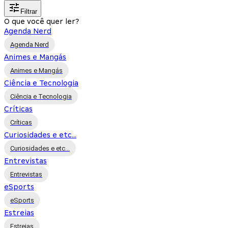
Filtrar
O que você quer ler?
Agenda Nerd
Agenda Nerd
Animes e Mangás
Animes e Mangás
Ciência e Tecnologia
Ciência e Tecnologia
Críticas
Críticas
Curiosidades e etc...
Curiosidades e etc...
Entrevistas
Entrevistas
eSports
eSports
Estreias
Estreias