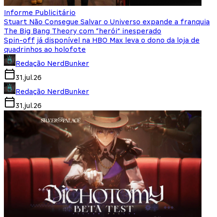
Informe Publicitário
Stuart Não Consegue Salvar o Universo expande a franquia
The Big Bang Theory com “herói” inesperado
Spin-off já disponível na HBO Max leva o dono da loja de
quadrinhos ao holofote
Redação NerdBunker
31.jul.26
Redação NerdBunker
31.jul.26