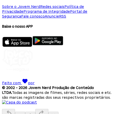
Sobre o Jovem Nerd
Redes sociais
Política de
Privacidade
Programa de Integridade
Portal de
Segurança
Fale conosco
Anuncie
RSS
Baixe o nosso APP
Feito com
por
© 2002 -
2026
Jovem Nerd Produção de Conteúdo
LTDA.
Todas as imagens de filmes, séries, redes sociais e etc.
são marcas registradas dos seus respectivos proprietários.