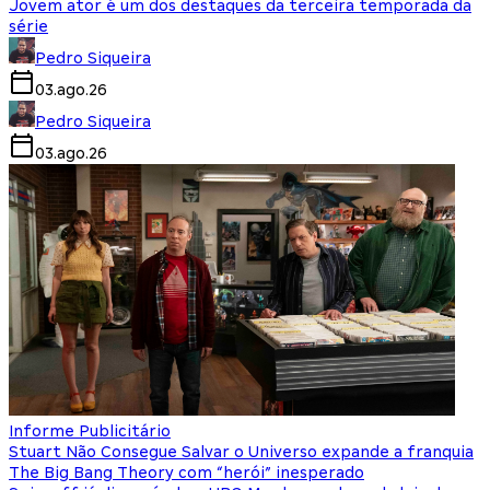
Jovem ator é um dos destaques da terceira temporada da
série
Pedro Siqueira
03.ago.26
Pedro Siqueira
03.ago.26
Informe Publicitário
Stuart Não Consegue Salvar o Universo expande a franquia
The Big Bang Theory com “herói” inesperado