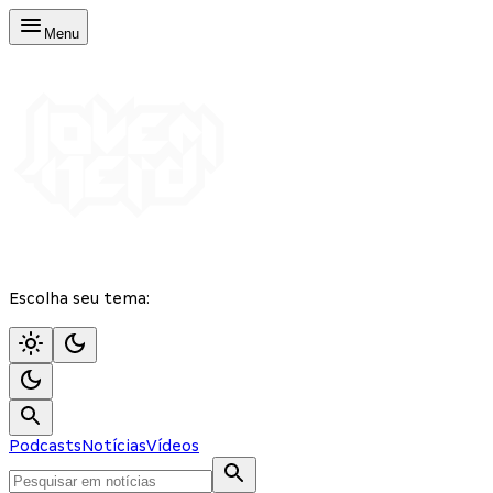
Menu
Escolha seu tema:
Podcasts
Notícias
Vídeos