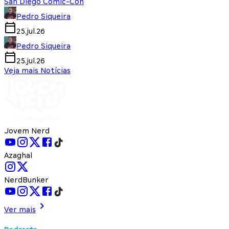
San Diego Comic-Con
Pedro Siqueira
25.jul.26
Pedro Siqueira
25.jul.26
Veja mais Notícias
Jovem Nerd
Azaghal
NerdBunker
Ver mais