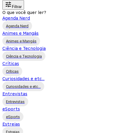
Filtrar
O que você quer ler?
Agenda Nerd
Agenda Nerd
Animes e Mangás
Animes e Mangás
Ciência e Tecnologia
Ciência e Tecnologia
Críticas
Críticas
Curiosidades e etc...
Curiosidades e etc...
Entrevistas
Entrevistas
eSports
eSports
Estreias
Estreias