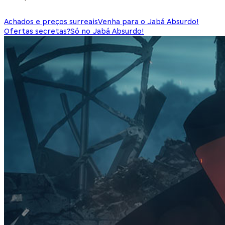
Achados e preços surreais
Venha para o Jabá Absurdo!
Ofertas secretas?
Só no Jabá Absurdo!