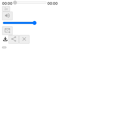
00:00
00:00
1
x