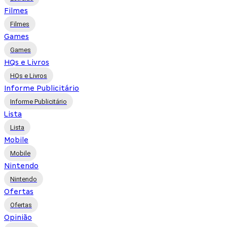
Filmes
Filmes
Games
Games
HQs e Livros
HQs e Livros
Informe Publicitário
Informe Publicitário
Lista
Lista
Mobile
Mobile
Nintendo
Nintendo
Ofertas
Ofertas
Opinião