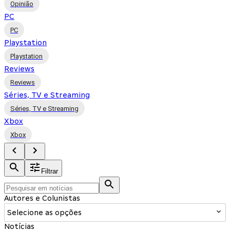
Opinião
PC
PC
Playstation
Playstation
Reviews
Reviews
Séries, TV e Streaming
Séries, TV e Streaming
Xbox
Xbox
Filtrar
Autores e Colunistas
Selecione as opções
Notícias