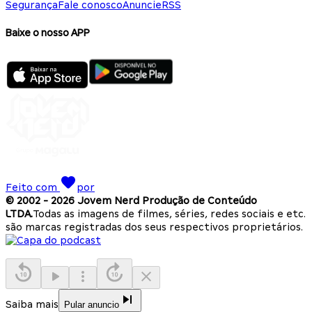
Segurança
Fale conosco
Anuncie
RSS
Baixe o nosso APP
Feito com
por
© 2002 -
2026
Jovem Nerd Produção de Conteúdo
LTDA.
Todas as imagens de filmes, séries, redes sociais e etc.
são marcas registradas dos seus respectivos proprietários.
Saiba mais
Pular anuncio