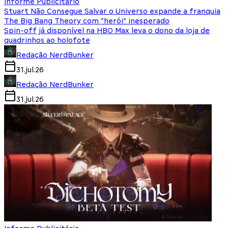
Informe Publicitário
Stuart Não Consegue Salvar o Universo expande a franquia
The Big Bang Theory com “herói” inesperado
Spin-off já disponível na HBO Max leva o dono da loja de
quadrinhos ao holofote
Redação NerdBunker
31.jul.26
Redação NerdBunker
31.jul.26