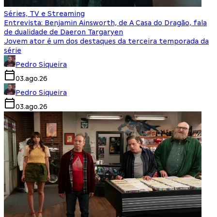
Séries, TV e Streaming
Entrevista: Benjamin Ainsworth, de A Casa do Dragão, fala
de dualidade de Daeron Targaryen
Jovem ator é um dos destaques da terceira temporada da
série
Pedro Siqueira
03.ago.26
Pedro Siqueira
03.ago.26