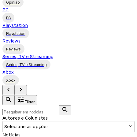
Opinião
PC
PC
Playstation
Playstation
Reviews
Reviews
Séries, TV e Streaming
Séries, TV e Streaming
Xbox
Xbox
Filtrar
Autores e Colunistas
Selecione as opções
Notícias