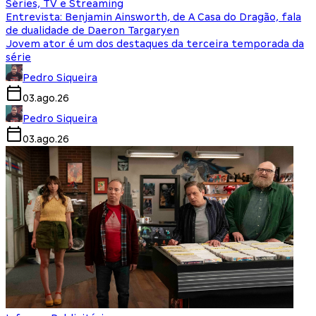
Séries, TV e Streaming
Entrevista: Benjamin Ainsworth, de A Casa do Dragão, fala
de dualidade de Daeron Targaryen
Jovem ator é um dos destaques da terceira temporada da
série
Pedro Siqueira
03.ago.26
Pedro Siqueira
03.ago.26