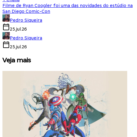
Filme de Ryan Coogler foi uma das novidades do estúdio na
San Diego Comic-Con
Pedro Siqueira
25.jul.26
Pedro Siqueira
25.jul.26
Veja mais