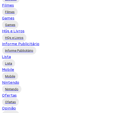
Filmes
Filmes
Games
Games
HQs e Livros
HQs e Livros
Informe Publicitário
Informe Publicitário
Lista
Lista
Mobile
Mobile
Nintendo
Nintendo
Ofertas
Ofertas
Opinião