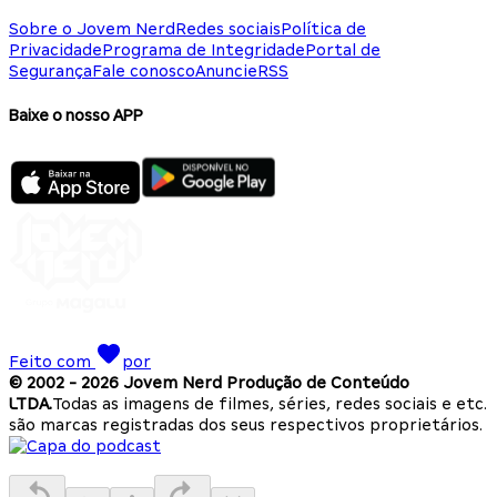
Sobre o Jovem Nerd
Redes sociais
Política de
Privacidade
Programa de Integridade
Portal de
Segurança
Fale conosco
Anuncie
RSS
Baixe o nosso APP
Feito com
por
© 2002 -
2026
Jovem Nerd Produção de Conteúdo
LTDA.
Todas as imagens de filmes, séries, redes sociais e etc.
são marcas registradas dos seus respectivos proprietários.