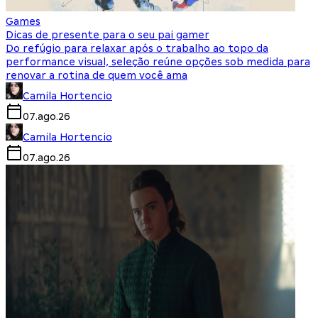
Games
Dicas de presente para o seu pai gamer
Do refúgio para relaxar após o trabalho ao topo da
performance visual, seleção reúne opções sob medida para
renovar a rotina de quem você ama
Camila Hortencio
07.ago.26
Camila Hortencio
07.ago.26