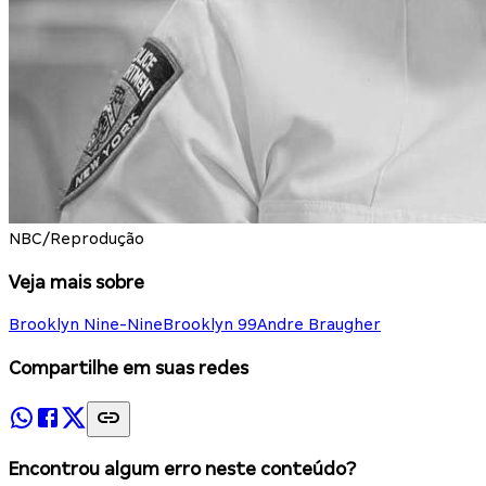
NBC/Reprodução
Veja mais sobre
Brooklyn Nine-Nine
Brooklyn 99
Andre Braugher
Compartilhe em suas redes
Encontrou algum erro neste conteúdo?