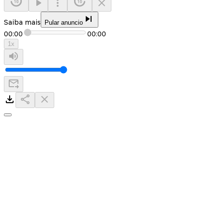
Saiba mais
Pular anuncio
00:00
00:00
1
x