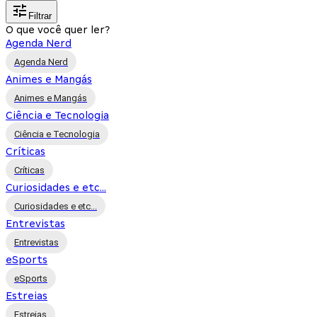
Filtrar
O que você quer ler?
Agenda Nerd
Agenda Nerd
Animes e Mangás
Animes e Mangás
Ciência e Tecnologia
Ciência e Tecnologia
Críticas
Críticas
Curiosidades e etc...
Curiosidades e etc...
Entrevistas
Entrevistas
eSports
eSports
Estreias
Estreias