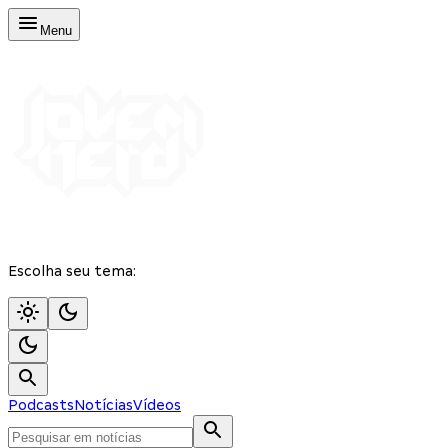
Menu
Escolha seu tema:
Podcasts
Notícias
Vídeos