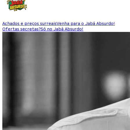
Achados e preços surreais
Venha para o Jabá Absurdo!
Ofertas secretas?
Só no Jabá Absurdo!