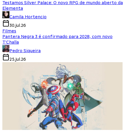
Testamos Silver Palace: O novo RPG de mundo aberto da
Elementa
Camila Hortencio
30.jul.26
Filmes
Pantera Negra 3 é confirmado para 2028, com novo
T'Challa
Pedro Siqueira
25.jul.26