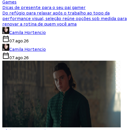
Games
Dicas de presente para o seu pai gamer
Do refúgio para relaxar após o trabalho ao topo da
performance visual, seleção reúne opções sob medida para
renovar a rotina de quem você ama
Camila Hortencio
07.ago.26
Camila Hortencio
07.ago.26