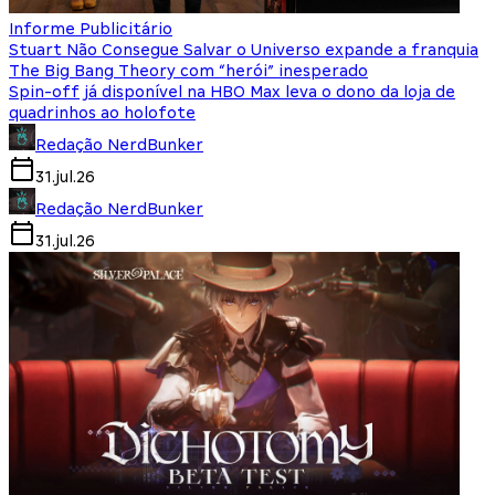
Informe Publicitário
Stuart Não Consegue Salvar o Universo expande a franquia
The Big Bang Theory com “herói” inesperado
Spin-off já disponível na HBO Max leva o dono da loja de
quadrinhos ao holofote
Redação NerdBunker
31.jul.26
Redação NerdBunker
31.jul.26