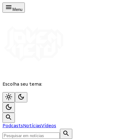
Menu
Escolha seu tema:
Podcasts
Notícias
Vídeos