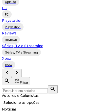
Opinião
PC
PC
Playstation
Playstation
Reviews
Reviews
Séries, TV e Streaming
Séries, TV e Streaming
Xbox
Xbox
Filtrar
Autores e Colunistas
Selecione as opções
Notícias