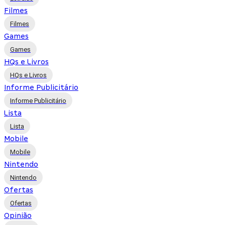
Filmes
Filmes
Games
Games
HQs e Livros
HQs e Livros
Informe Publicitário
Informe Publicitário
Lista
Lista
Mobile
Mobile
Nintendo
Nintendo
Ofertas
Ofertas
Opinião