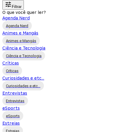
Filtrar
O que você quer ler?
Agenda Nerd
Agenda Nerd
Animes e Mangás
Animes e Mangás
Ciência e Tecnologia
Ciência e Tecnologia
Críticas
Críticas
Curiosidades e etc...
Curiosidades e etc...
Entrevistas
Entrevistas
eSports
eSports
Estreias
Estreias