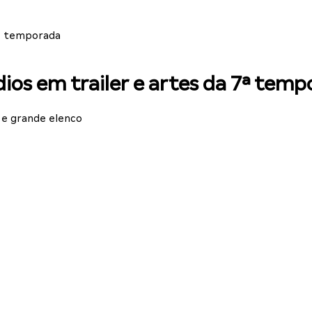
7ª temporada
dios em trailer e artes da 7ª tem
i e grande elenco