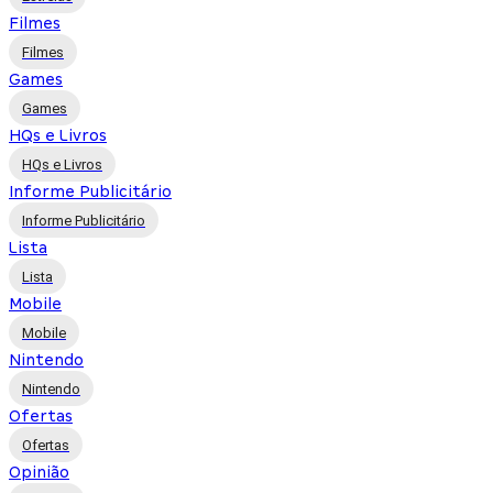
Filmes
Filmes
Games
Games
HQs e Livros
HQs e Livros
Informe Publicitário
Informe Publicitário
Lista
Lista
Mobile
Mobile
Nintendo
Nintendo
Ofertas
Ofertas
Opinião