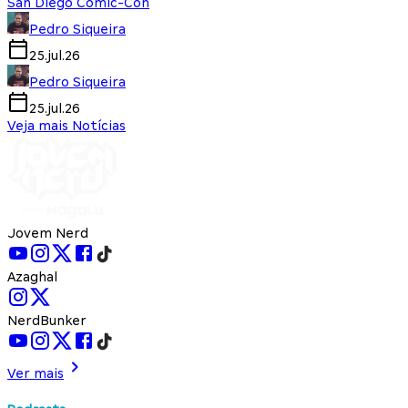
San Diego Comic-Con
Pedro Siqueira
25.jul.26
Pedro Siqueira
25.jul.26
Veja mais Notícias
Jovem Nerd
Azaghal
NerdBunker
Ver mais