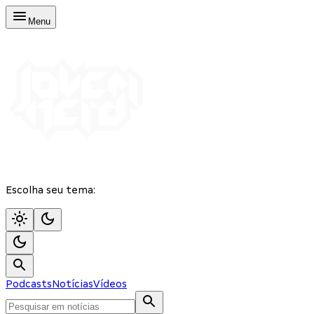
Menu
Escolha seu tema:
Podcasts
Notícias
Vídeos