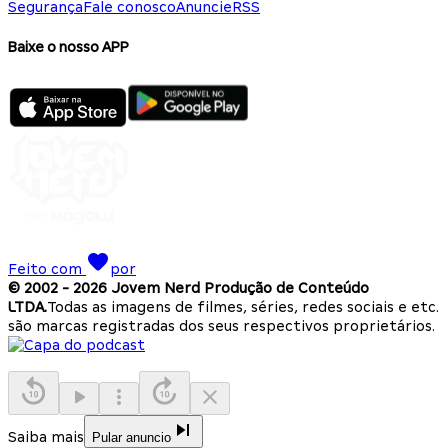
Segurança
Fale conosco
Anuncie
RSS
Baixe o nosso APP
Feito com
por
© 2002 -
2026
Jovem Nerd Produção de Conteúdo
LTDA.
Todas as imagens de filmes, séries, redes sociais e etc.
são marcas registradas dos seus respectivos proprietários.
Saiba mais
Pular anuncio