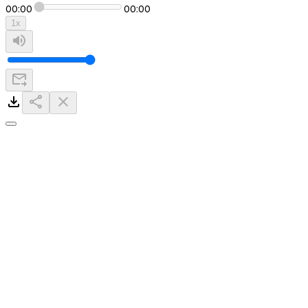
00:00
00:00
1
x