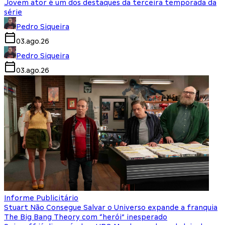
Jovem ator é um dos destaques da terceira temporada da
série
Pedro Siqueira
03.ago.26
Pedro Siqueira
03.ago.26
Informe Publicitário
Stuart Não Consegue Salvar o Universo expande a franquia
The Big Bang Theory com “herói” inesperado