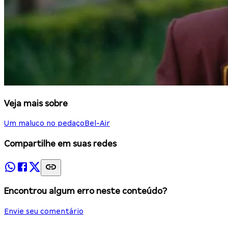
Veja mais sobre
Um maluco no pedaço
Bel-Air
Compartilhe em suas redes
Encontrou algum erro neste conteúdo?
Envie seu comentário