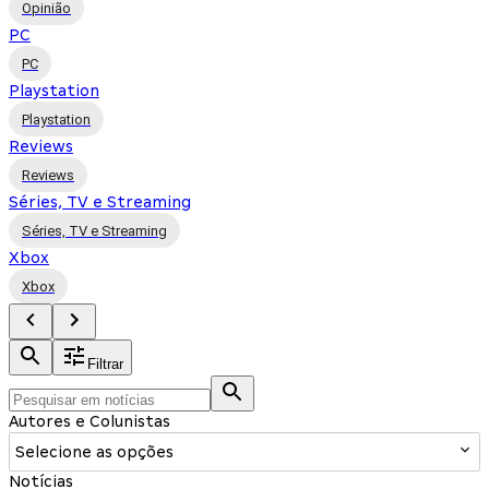
Opinião
PC
PC
Playstation
Playstation
Reviews
Reviews
Séries, TV e Streaming
Séries, TV e Streaming
Xbox
Xbox
Filtrar
Autores e Colunistas
Selecione as opções
Notícias