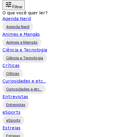
Filtrar
O que você quer ler?
Agenda Nerd
Agenda Nerd
Animes e Mangás
Animes e Mangás
Ciência e Tecnologia
Ciência e Tecnologia
Críticas
Críticas
Curiosidades e etc...
Curiosidades e etc...
Entrevistas
Entrevistas
eSports
eSports
Estreias
Estreias