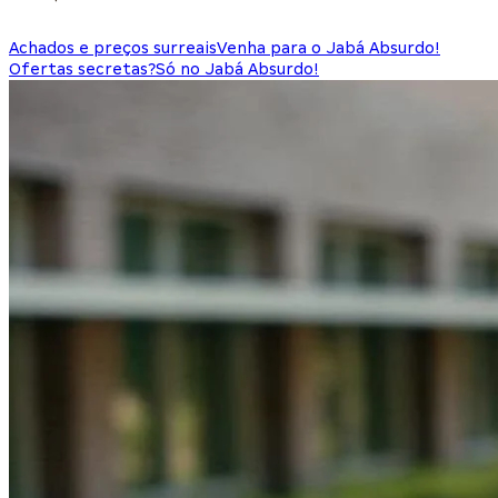
Achados e preços surreais
Venha para o Jabá Absurdo!
Ofertas secretas?
Só no Jabá Absurdo!