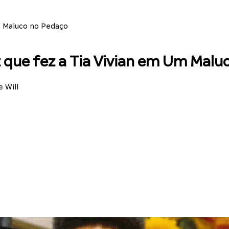
Um Maluco no Pedaço
iz que fez a Tia Vivian em Um Mal
 Will