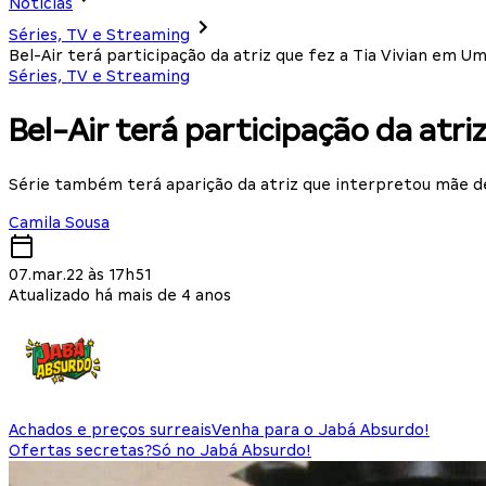
Notícias
Séries, TV e Streaming
Bel-Air terá participação da atriz que fez a Tia Vivian em 
Séries, TV e Streaming
Bel-Air terá participação da atr
Série também terá aparição da atriz que interpretou mãe de
Camila Sousa
07.mar.22 às 17h51
Atualizado há mais de 4 anos
Achados e preços surreais
Venha para o Jabá Absurdo!
Ofertas secretas?
Só no Jabá Absurdo!