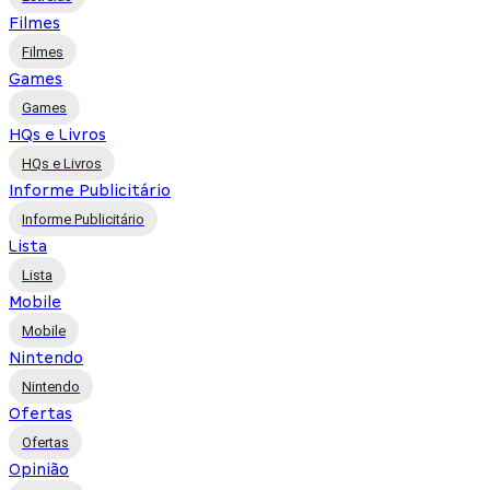
Filmes
Filmes
Games
Games
HQs e Livros
HQs e Livros
Informe Publicitário
Informe Publicitário
Lista
Lista
Mobile
Mobile
Nintendo
Nintendo
Ofertas
Ofertas
Opinião