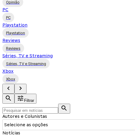
Opinião
PC
PC
Playstation
Playstation
Reviews
Reviews
Séries, TV e Streaming
Séries, TV e Streaming
Xbox
Xbox
Filtrar
Autores e Colunistas
Selecione as opções
Notícias