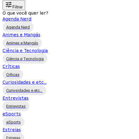
Filtrar
O que você quer ler?
Agenda Nerd
Agenda Nerd
Animes e Mangás
Animes e Mangás
Ciência e Tecnologia
Ciência e Tecnologia
Críticas
Críticas
Curiosidades e etc...
Curiosidades e etc...
Entrevistas
Entrevistas
eSports
eSports
Estreias
Estreias