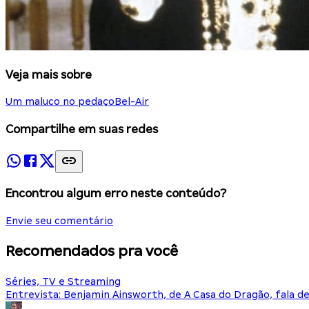
Veja mais sobre
Um maluco no pedaço
Bel-Air
Compartilhe em suas redes
Encontrou algum erro neste conteúdo?
Envie seu comentário
Recomendados pra você
Séries, TV e Streaming
Entrevista: Benjamin Ainsworth, de A Casa do Dragão, fala d