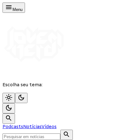
Menu
Escolha seu tema:
Podcasts
Notícias
Vídeos