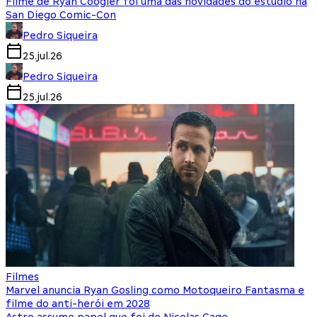
Filme de Ryan Coogler foi uma das novidades do estúdio na
San Diego Comic-Con
Pedro Siqueira
25.jul.26
Pedro Siqueira
25.jul.26
Filmes
Marvel anuncia Ryan Gosling como Motoqueiro Fantasma e
filme do anti-herói em 2028