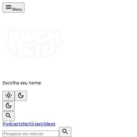
Menu
Escolha seu tema:
Podcasts
Notícias
Vídeos