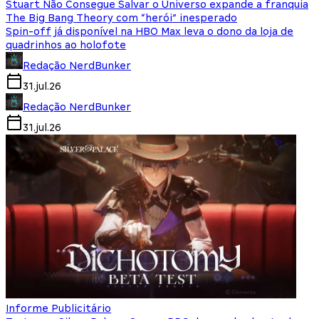
Stuart Não Consegue Salvar o Universo expande a franquia
The Big Bang Theory com “herói” inesperado
Spin-off já disponível na HBO Max leva o dono da loja de
quadrinhos ao holofote
Redação NerdBunker
31.jul.26
Redação NerdBunker
31.jul.26
Informe Publicitário