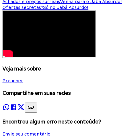
Achados e preços surreais
Venha para o Jabá Absurdo!
Ofertas secretas?
Só no Jabá Absurdo!
Veja mais sobre
Preacher
Compartilhe em suas redes
Encontrou algum erro neste conteúdo?
Envie seu comentário