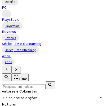
Opinião
PC
PC
Playstation
Playstation
Reviews
Reviews
Séries, TV e Streaming
Séries, TV e Streaming
Xbox
Xbox
Filtrar
Autores e Colunistas
Selecione as opções
Notícias