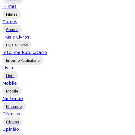
Filmes
Filmes
Games
Games
HQs e Livros
HQs e Livros
Informe Publicitário
Informe Publicitário
Lista
Lista
Mobile
Mobile
Nintendo
Nintendo
Ofertas
Ofertas
Opinião