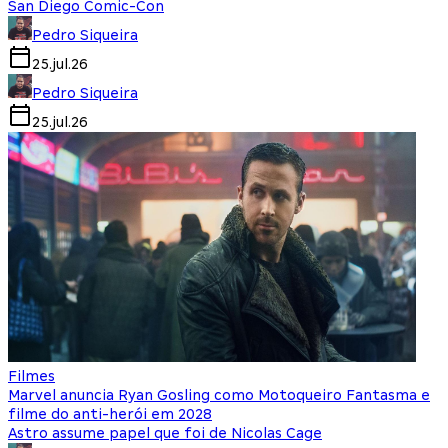
San Diego Comic-Con
Pedro Siqueira
25.jul.26
Pedro Siqueira
25.jul.26
Filmes
Marvel anuncia Ryan Gosling como Motoqueiro Fantasma e
filme do anti-herói em 2028
Astro assume papel que foi de Nicolas Cage