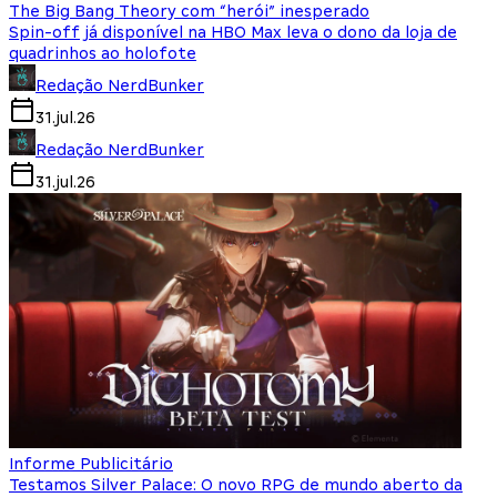
The Big Bang Theory com “herói” inesperado
Spin-off já disponível na HBO Max leva o dono da loja de
quadrinhos ao holofote
Redação NerdBunker
31.jul.26
Redação NerdBunker
31.jul.26
Informe Publicitário
Testamos Silver Palace: O novo RPG de mundo aberto da