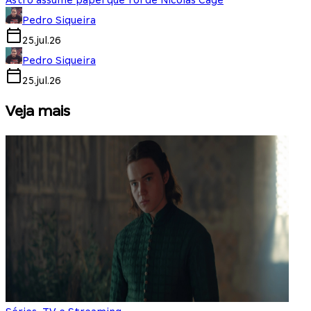
Astro assume papel que foi de Nicolas Cage
Pedro Siqueira
25.jul.26
Pedro Siqueira
25.jul.26
Veja mais