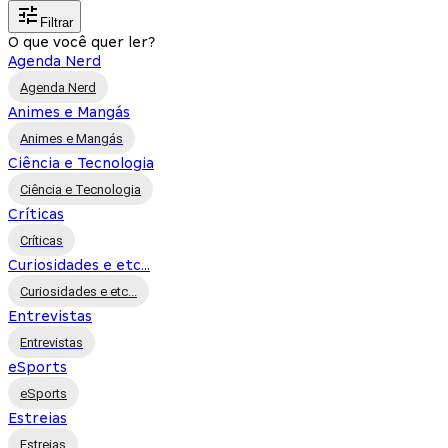
Filtrar
O que você quer ler?
Agenda Nerd
Agenda Nerd
Animes e Mangás
Animes e Mangás
Ciência e Tecnologia
Ciência e Tecnologia
Críticas
Críticas
Curiosidades e etc...
Curiosidades e etc...
Entrevistas
Entrevistas
eSports
eSports
Estreias
Estreias