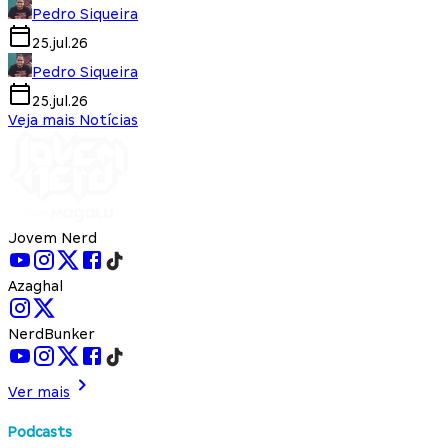
Pedro Siqueira
25.jul.26
Pedro Siqueira
25.jul.26
Veja mais Notícias
Jovem Nerd
Azaghal
NerdBunker
Ver mais
Podcasts