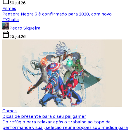
30.jul.26
Filmes
Pantera Negra 3 é confirmado para 2028, com novo
T'Challa
Pedro Siqueira
25.jul.26
Games
Dicas de presente para o seu pai gamer
Do refúgio para relaxar após o trabalho ao topo da
performance visual, seleção reúne opções sob medida para