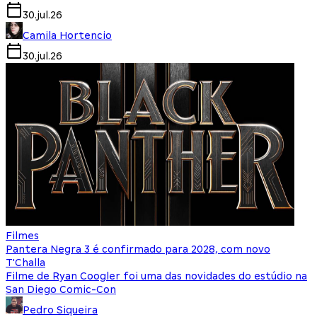
30.jul.26
Camila Hortencio
30.jul.26
Filmes
Pantera Negra 3 é confirmado para 2028, com novo
T'Challa
Filme de Ryan Coogler foi uma das novidades do estúdio na
San Diego Comic-Con
Pedro Siqueira