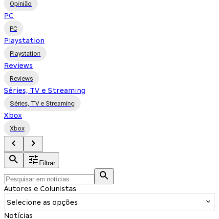
Opinião
PC
PC
Playstation
Playstation
Reviews
Reviews
Séries, TV e Streaming
Séries, TV e Streaming
Xbox
Xbox
Filtrar
Autores e Colunistas
Selecione as opções
Notícias