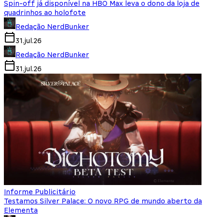
Spin-off já disponível na HBO Max leva o dono da loja de
quadrinhos ao holofote
Redação NerdBunker
31.jul.26
Redação NerdBunker
31.jul.26
Informe Publicitário
Testamos Silver Palace: O novo RPG de mundo aberto da
Elementa