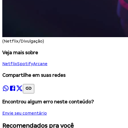
(Netflix/Divulgação)
Veja mais sobre
Netflix
Spotify
Arcane
Compartilhe em suas redes
Encontrou algum erro neste conteúdo?
Envie seu comentário
Recomendados pra você