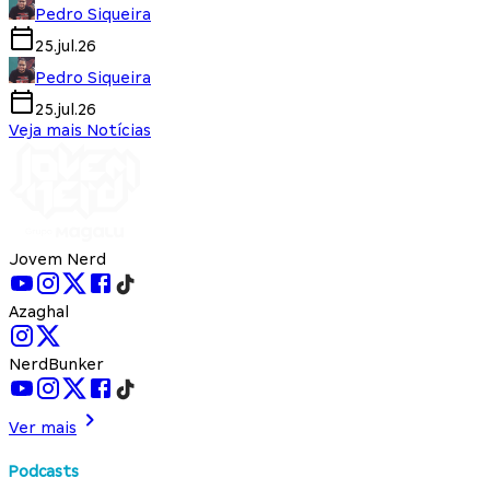
Pedro Siqueira
25.jul.26
Pedro Siqueira
25.jul.26
Veja mais Notícias
Jovem Nerd
Azaghal
NerdBunker
Ver mais
Podcasts