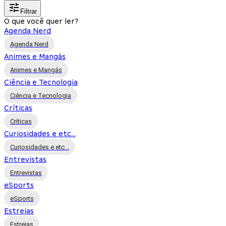
Filtrar
O que você quer ler?
Agenda Nerd
Agenda Nerd
Animes e Mangás
Animes e Mangás
Ciência e Tecnologia
Ciência e Tecnologia
Críticas
Críticas
Curiosidades e etc...
Curiosidades e etc...
Entrevistas
Entrevistas
eSports
eSports
Estreias
Estreias