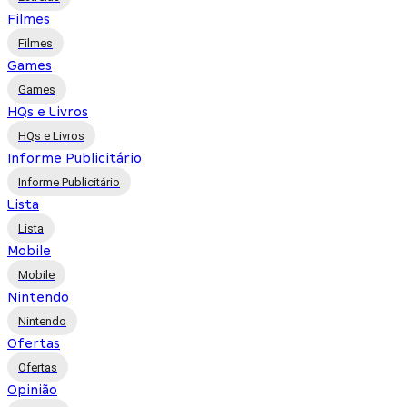
Filmes
Filmes
Games
Games
HQs e Livros
HQs e Livros
Informe Publicitário
Informe Publicitário
Lista
Lista
Mobile
Mobile
Nintendo
Nintendo
Ofertas
Ofertas
Opinião