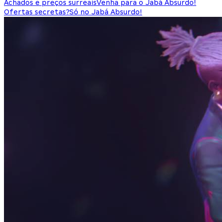
Achados e preços surreais
Venha para o Jabá Absurdo!
Ofertas secretas?
Só no Jabá Absurdo!