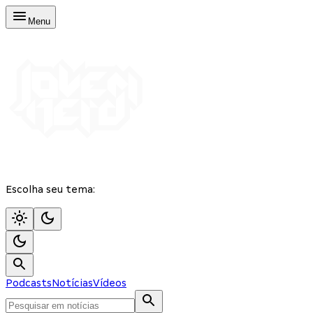
Menu
Escolha seu tema:
Podcasts
Notícias
Vídeos