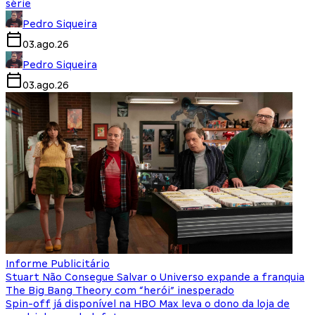
série
Pedro Siqueira
03.ago.26
Pedro Siqueira
03.ago.26
Informe Publicitário
Stuart Não Consegue Salvar o Universo expande a franquia
The Big Bang Theory com “herói” inesperado
Spin-off já disponível na HBO Max leva o dono da loja de