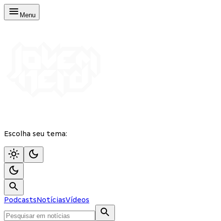
Menu
Escolha seu tema:
Podcasts
Notícias
Vídeos