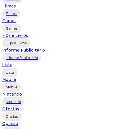
Filmes
Filmes
Games
Games
HQs e Livros
HQs e Livros
Informe Publicitário
Informe Publicitário
Lista
Lista
Mobile
Mobile
Nintendo
Nintendo
Ofertas
Ofertas
Opinião