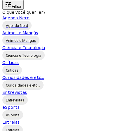
Filtrar
O que você quer ler?
Agenda Nerd
Agenda Nerd
Animes e Mangás
Animes e Mangás
Ciência e Tecnologia
Ciência e Tecnologia
Críticas
Críticas
Curiosidades e etc...
Curiosidades e etc...
Entrevistas
Entrevistas
eSports
eSports
Estreias
Estreias