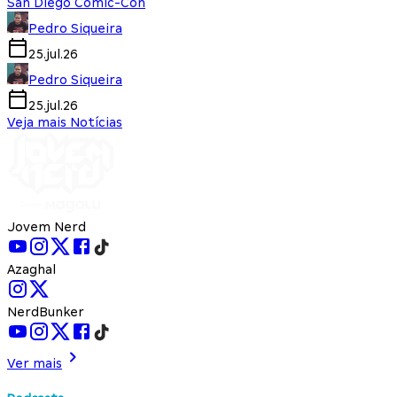
San Diego Comic-Con
Pedro Siqueira
25.jul.26
Pedro Siqueira
25.jul.26
Veja mais Notícias
Jovem Nerd
Azaghal
NerdBunker
Ver mais