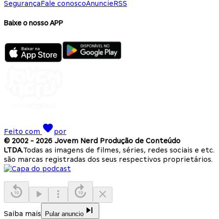
Segurança
Fale conosco
Anuncie
RSS
Baixe o nosso APP
Feito com
por
© 2002 -
2026
Jovem Nerd Produção de Conteúdo
LTDA.
Todas as imagens de filmes, séries, redes sociais e etc.
são marcas registradas dos seus respectivos proprietários.
Saiba mais
Pular anuncio