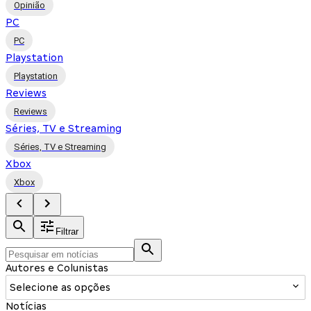
Opinião
PC
PC
Playstation
Playstation
Reviews
Reviews
Séries, TV e Streaming
Séries, TV e Streaming
Xbox
Xbox
Filtrar
Autores e Colunistas
Selecione as opções
Notícias