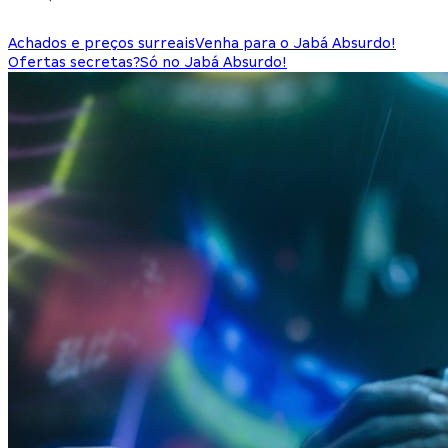
Achados e preços surreais
Venha para o Jabá Absurdo!
Ofertas secretas?
Só no Jabá Absurdo!