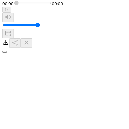
00:00
00:00
1
x