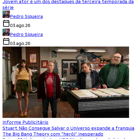
Jovem ator é um dos destaques da terceira temporada da
série
Pedro Siqueira
03.ago.26
Pedro Siqueira
03.ago.26
Informe Publicitário
Stuart Não Consegue Salvar o Universo expande a franquia
The Big Bang Theory com “herói” inesperado