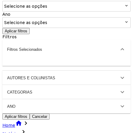
Selecione as opções
Ano
Selecione as opções
Aplicar filtros
Filtros
Filtros Selecionados
AUTORES E COLUNISTAS
CATEGORIAS
ANO
Aplicar filtros
Cancelar
Home