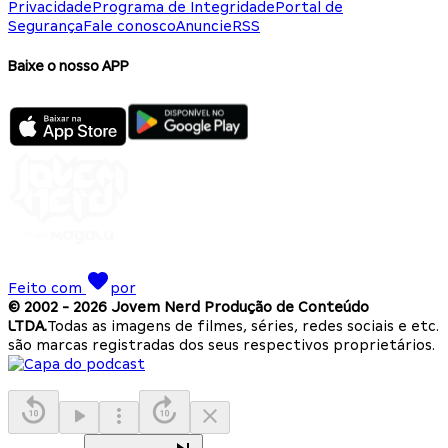
Privacidade
Programa de Integridade
Portal de
Segurança
Fale conosco
Anuncie
RSS
Baixe o nosso APP
Feito com
por
© 2002 -
2026
Jovem Nerd Produção de Conteúdo
LTDA.
Todas as imagens de filmes, séries, redes sociais e etc.
são marcas registradas dos seus respectivos proprietários.