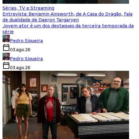
Séries, TV e Streaming
Entrevista: Benjamin Ainsworth, de A Casa do Dragão, fala
de dualidade de Daeron Targaryen
Jovem ator é um dos destaques da terceira temporada da
série
Pedro Siqueira
03.ago.26
Pedro Siqueira
03.ago.26