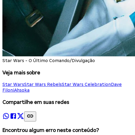
Star Wars - O Último Comando/Divulgação
Veja mais sobre
Star Wars
Star Wars Rebels
Star Wars Celebration
Dave
Filoni
Ahsoka
Compartilhe em suas redes
Encontrou algum erro neste conteúdo?