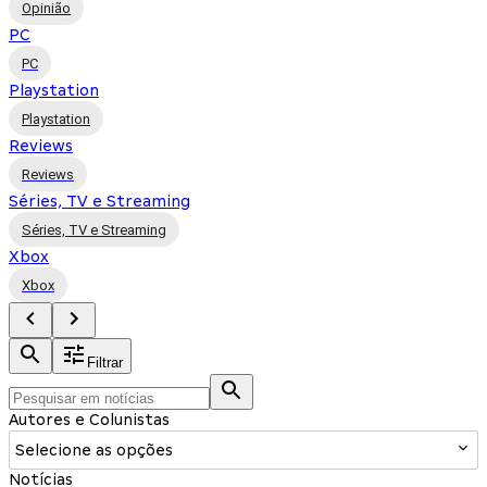
Opinião
PC
PC
Playstation
Playstation
Reviews
Reviews
Séries, TV e Streaming
Séries, TV e Streaming
Xbox
Xbox
Filtrar
Autores e Colunistas
Selecione as opções
Notícias