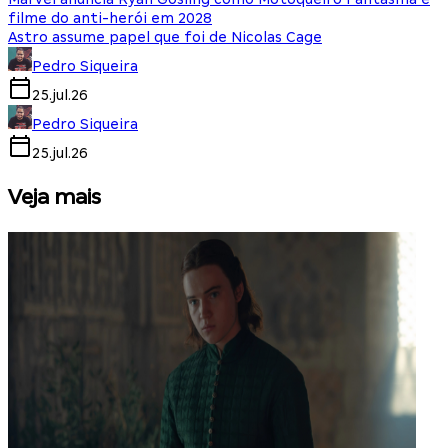
filme do anti-herói em 2028
Astro assume papel que foi de Nicolas Cage
Pedro Siqueira
25.jul.26
Pedro Siqueira
25.jul.26
Veja mais