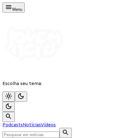
Menu
Escolha seu tema:
Podcasts
Notícias
Vídeos