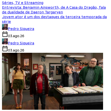
Séries, TV e Streaming
Entrevista: Benjamin Ainsworth, de A Casa do Dragão, fala
de dualidade de Daeron Targaryen
Jovem ator é um dos destaques da terceira temporada da
série
Pedro Siqueira
03.ago.26
Pedro Siqueira
03.ago.26