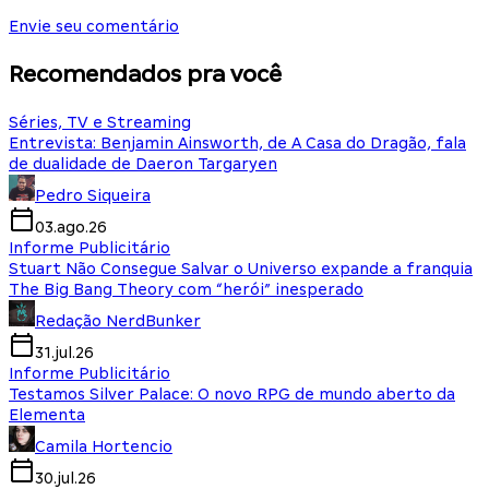
Envie seu comentário
Recomendados pra você
Séries, TV e Streaming
Entrevista: Benjamin Ainsworth, de A Casa do Dragão, fala
de dualidade de Daeron Targaryen
Pedro Siqueira
03.ago.26
Informe Publicitário
Stuart Não Consegue Salvar o Universo expande a franquia
The Big Bang Theory com “herói” inesperado
Redação NerdBunker
31.jul.26
Informe Publicitário
Testamos Silver Palace: O novo RPG de mundo aberto da
Elementa
Camila Hortencio
30.jul.26