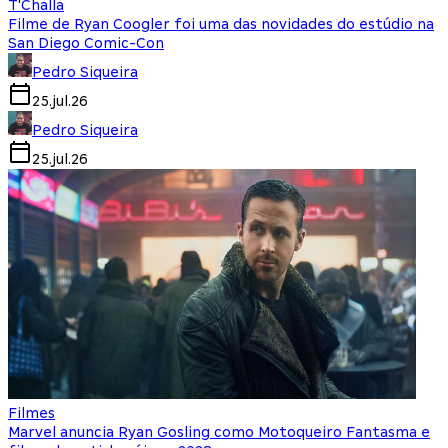
T'Challa
Filme de Ryan Coogler foi uma das novidades do estúdio na
San Diego Comic-Con
Pedro Siqueira
25.jul.26
Pedro Siqueira
25.jul.26
Filmes
Marvel anuncia Ryan Gosling como Motoqueiro Fantasma e