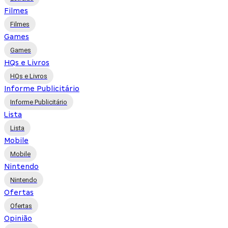
Filmes
Filmes
Games
Games
HQs e Livros
HQs e Livros
Informe Publicitário
Informe Publicitário
Lista
Lista
Mobile
Mobile
Nintendo
Nintendo
Ofertas
Ofertas
Opinião