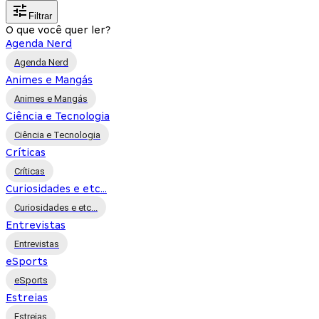
Filtrar
O que você quer ler?
Agenda Nerd
Agenda Nerd
Animes e Mangás
Animes e Mangás
Ciência e Tecnologia
Ciência e Tecnologia
Críticas
Críticas
Curiosidades e etc...
Curiosidades e etc...
Entrevistas
Entrevistas
eSports
eSports
Estreias
Estreias