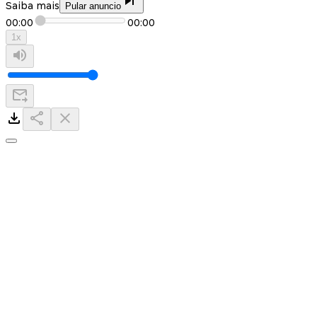
Saiba mais
Pular anuncio
00:00
00:00
1
x