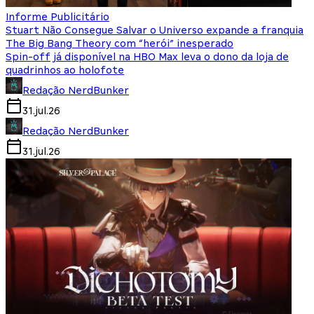
Informe Publicitário
Stuart Não Consegue Salvar o Universo expande a franquia
The Big Bang Theory com “herói” inesperado
Spin-off já disponível na HBO Max leva o dono da loja de
quadrinhos ao holofote
Redação NerdBunker
31.jul.26
Redação NerdBunker
31.jul.26