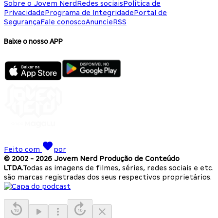
Sobre o Jovem Nerd
Redes sociais
Política de
Privacidade
Programa de Integridade
Portal de
Segurança
Fale conosco
Anuncie
RSS
Baixe o nosso APP
Feito com
por
© 2002 -
2026
Jovem Nerd Produção de Conteúdo
LTDA.
Todas as imagens de filmes, séries, redes sociais e etc.
são marcas registradas dos seus respectivos proprietários.