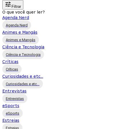
Filtrar
O que você quer ler?
Agenda Nerd
Agenda Nerd
Animes e Mangás
Animes e Mangás
Ciência e Tecnologia
Ciência e Tecnologia
Críticas
Críticas
Curiosidades e etc...
Curiosidades e etc...
Entrevistas
Entrevistas
eSports
eSports
Estreias
Estreias