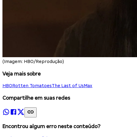
(Imagem: HBO/Reprodução)
Veja mais sobre
HBO
Rotten Tomatoes
The Last of Us
Max
Compartilhe em suas redes
Encontrou algum erro neste conteúdo?