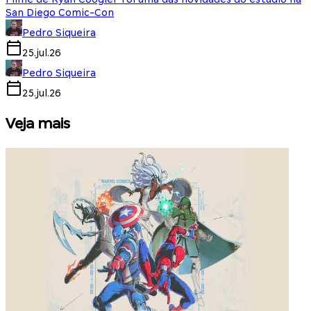
San Diego Comic-Con
Pedro Siqueira
25.jul.26
Pedro Siqueira
25.jul.26
Veja mais