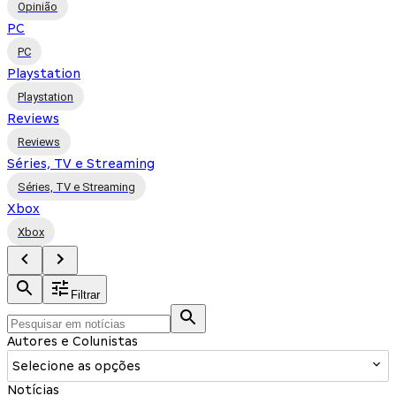
Opinião
PC
PC
Playstation
Playstation
Reviews
Reviews
Séries, TV e Streaming
Séries, TV e Streaming
Xbox
Xbox
Filtrar
Autores e Colunistas
Selecione as opções
Notícias