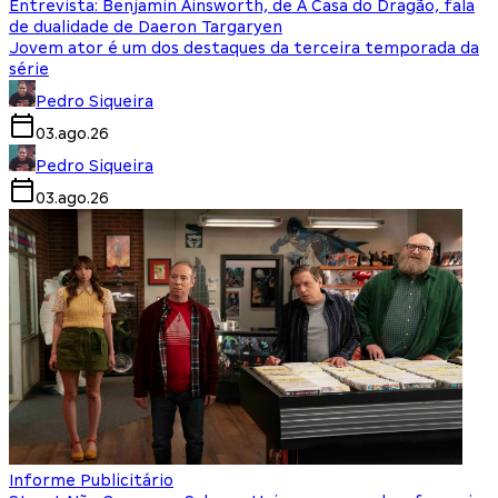
Entrevista: Benjamin Ainsworth, de A Casa do Dragão, fala
de dualidade de Daeron Targaryen
Jovem ator é um dos destaques da terceira temporada da
série
Pedro Siqueira
03.ago.26
Pedro Siqueira
03.ago.26
Informe Publicitário