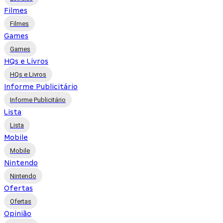
Filmes
Filmes
Games
Games
HQs e Livros
HQs e Livros
Informe Publicitário
Informe Publicitário
Lista
Lista
Mobile
Mobile
Nintendo
Nintendo
Ofertas
Ofertas
Opinião