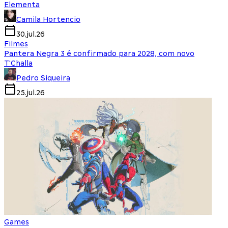
Elementa
Camila Hortencio
30.jul.26
Filmes
Pantera Negra 3 é confirmado para 2028, com novo
T'Challa
Pedro Siqueira
25.jul.26
Games