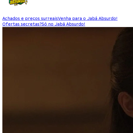
Achados e preços surreais
Venha para o Jabá Absurdo!
Ofertas secretas?
Só no Jabá Absurdo!