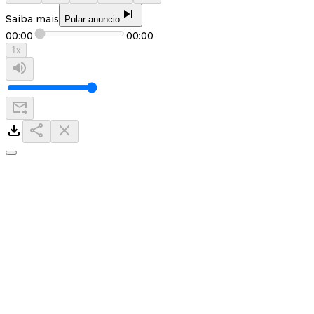
Saiba mais
Pular anuncio
00:00
00:00
1
x