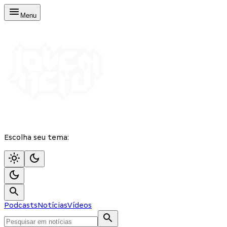
Menu
Escolha seu tema:
Podcasts
Notícias
Vídeos