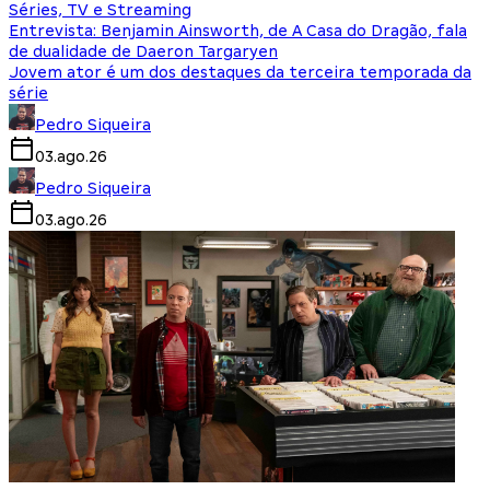
Séries, TV e Streaming
Entrevista: Benjamin Ainsworth, de A Casa do Dragão, fala
de dualidade de Daeron Targaryen
Jovem ator é um dos destaques da terceira temporada da
série
Pedro Siqueira
03.ago.26
Pedro Siqueira
03.ago.26