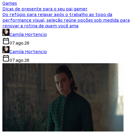
Games
Dicas de presente para o seu pai gamer
Do refúgio para relaxar após o trabalho ao topo da
performance visual, seleção reúne opções sob medida para
renovar a rotina de quem você ama
Camila Hortencio
07.ago.26
Camila Hortencio
07.ago.26