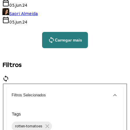
05.jun.24
Saori Almeida
05.jun.24
Carregar mais
Filtros
Filtros Selecionados
Tags
rotten-tomatoes