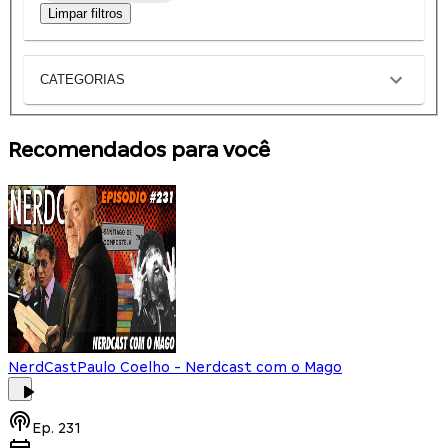
Limpar filtros
CATEGORIAS
Recomendados para você
NerdCast
Paulo Coelho - Nerdcast com o Mago
Ep.
231