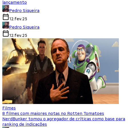
lançamento
Pedro Siqueira
12.fev.25
Pedro Siqueira
12.fev.25
Filmes
8 filmes com maiores notas no Rotten Tomatoes
NerdBunker tomou o agregador de críticas como base para
ranking de indicações