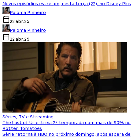
Novos episódios estreiam, nesta terça (22), no Disney Plus
Paloma Pinheiro
22.abr.25
Paloma Pinheiro
22.abr.25
Séries, TV e Streaming
The Last of Us estreia 2ª temporada com mais de 90% no
Rotten Tomatoes
Série retorna à HBO no próximo domingo, após espera de