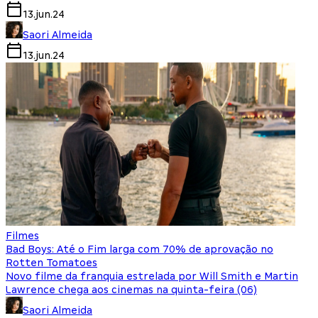
13.jun.24
Saori Almeida
13.jun.24
Filmes
Bad Boys: Até o Fim larga com 70% de aprovação no
Rotten Tomatoes
Novo filme da franquia estrelada por Will Smith e Martin
Lawrence chega aos cinemas na quinta-feira (06)
Saori Almeida