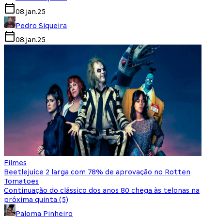
08.jan.25
Pedro Siqueira
08.jan.25
Filmes
Beetlejuice 2 larga com 78% de aprovação no Rotten
Tomatoes
Continuação do clássico dos anos 80 chega às telonas na
próxima quinta (5)
Paloma Pinheiro