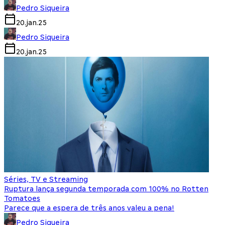
Pedro Siqueira
20.jan.25
Pedro Siqueira
20.jan.25
Séries, TV e Streaming
Ruptura lança segunda temporada com 100% no Rotten
Tomatoes
Parece que a espera de três anos valeu a pena!
Pedro Siqueira