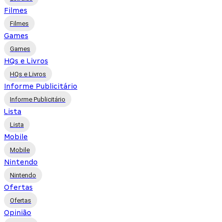
Filmes
Filmes
Games
Games
HQs e Livros
HQs e Livros
Informe Publicitário
Informe Publicitário
Lista
Lista
Mobile
Mobile
Nintendo
Nintendo
Ofertas
Ofertas
Opinião