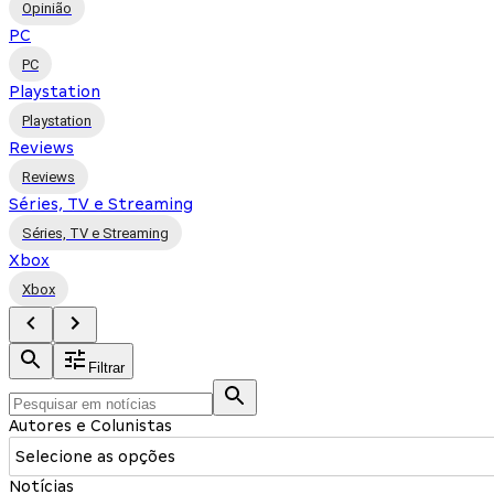
Opinião
PC
PC
Playstation
Playstation
Reviews
Reviews
Séries, TV e Streaming
Séries, TV e Streaming
Xbox
Xbox
Filtrar
Autores e Colunistas
Selecione as opções
Notícias