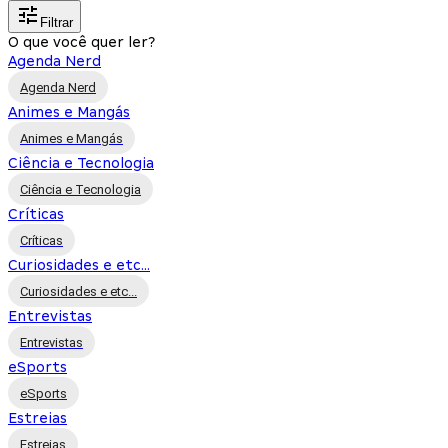
Filtrar
O que você quer ler?
Agenda Nerd
Agenda Nerd
Animes e Mangás
Animes e Mangás
Ciência e Tecnologia
Ciência e Tecnologia
Críticas
Críticas
Curiosidades e etc...
Curiosidades e etc...
Entrevistas
Entrevistas
eSports
eSports
Estreias
Estreias