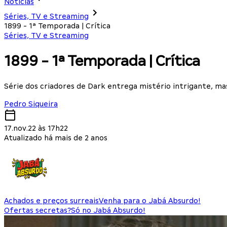
Notícias
Séries, TV e Streaming
1899 - 1ª Temporada | Crítica
Séries, TV e Streaming
1899 - 1ª Temporada | Crítica
Série dos criadores de Dark entrega mistério intrigante, m
Pedro Siqueira
17.nov.22 às 17h22
Atualizado há mais de 2 anos
Achados e preços surreais
Venha para o Jabá Absurdo!
Ofertas secretas?
Só no Jabá Absurdo!