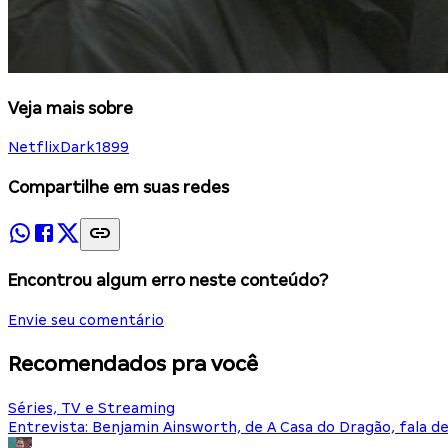
Veja mais sobre
Netflix
Dark
1899
Compartilhe em suas redes
Encontrou algum erro neste conteúdo?
Envie seu comentário
Recomendados pra você
Séries, TV e Streaming
Entrevista: Benjamin Ainsworth, de A Casa do Dragão, fala d