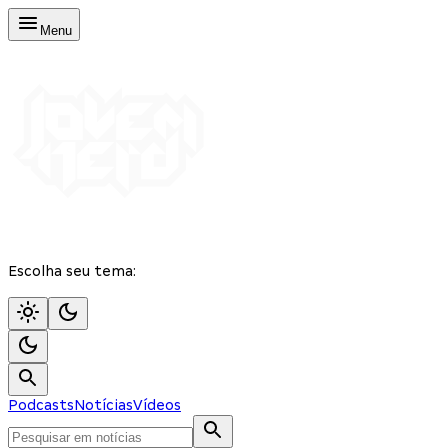
Menu
Escolha seu tema:
Podcasts
Notícias
Vídeos