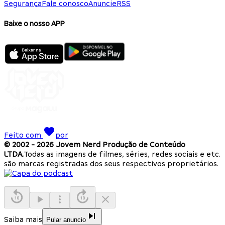
Segurança
Fale conosco
Anuncie
RSS
Baixe o nosso APP
Feito com
por
© 2002 -
2026
Jovem Nerd Produção de Conteúdo
LTDA.
Todas as imagens de filmes, séries, redes sociais e etc.
são marcas registradas dos seus respectivos proprietários.
Saiba mais
Pular anuncio