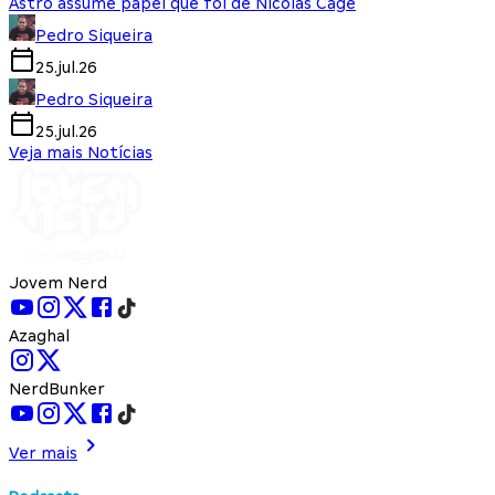
Astro assume papel que foi de Nicolas Cage
Pedro Siqueira
25.jul.26
Pedro Siqueira
25.jul.26
Veja mais Notícias
Jovem Nerd
Azaghal
NerdBunker
Ver mais