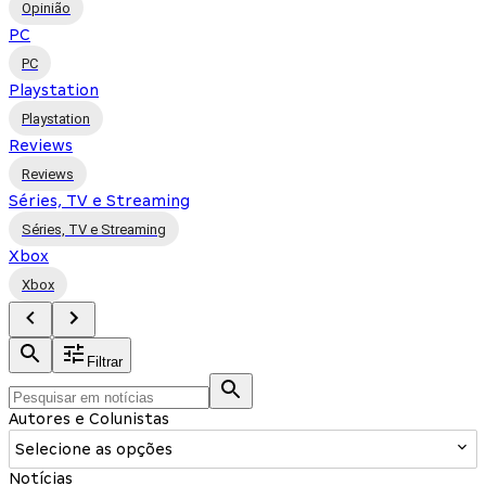
Opinião
PC
PC
Playstation
Playstation
Reviews
Reviews
Séries, TV e Streaming
Séries, TV e Streaming
Xbox
Xbox
Filtrar
Autores e Colunistas
Selecione as opções
Notícias