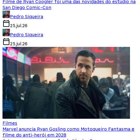
Filme de Ryan Coogler foi uma das novidades do estúdio na
San Diego Comic-Con
Pedro Siqueira
25.jul.26
Pedro Siqueira
25.jul.26
Filmes
Marvel anuncia Ryan Gosling como Motoqueiro Fantasma e
filme do anti-herói em 2028