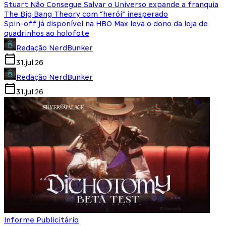
Stuart Não Consegue Salvar o Universo expande a franquia
The Big Bang Theory com “herói” inesperado
Spin-off já disponível na HBO Max leva o dono da loja de
quadrinhos ao holofote
Redação NerdBunker
31.jul.26
Redação NerdBunker
31.jul.26
Informe Publicitário