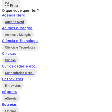
Filtrar
O que você quer ler?
Agenda Nerd
Agenda Nerd
Animes e Mangás
Animes e Mangás
Ciência e Tecnologia
Ciência e Tecnologia
Críticas
Críticas
Curiosidades e etc...
Curiosidades e etc...
Entrevistas
Entrevistas
eSports
eSports
Estreias
Estreias