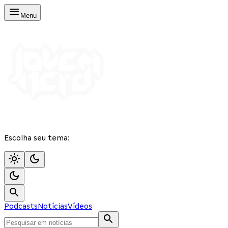
Menu
Escolha seu tema:
Podcasts
Notícias
Vídeos