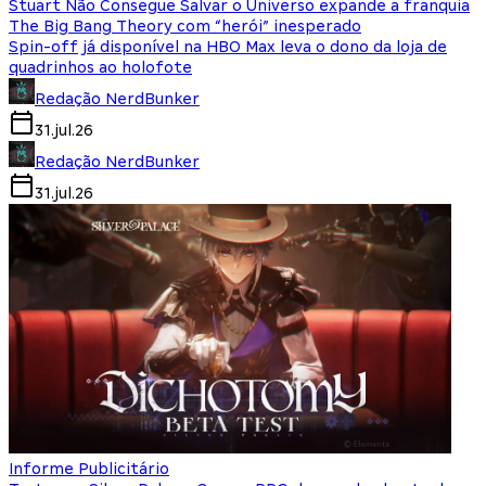
Stuart Não Consegue Salvar o Universo expande a franquia
The Big Bang Theory com “herói” inesperado
Spin-off já disponível na HBO Max leva o dono da loja de
quadrinhos ao holofote
Redação NerdBunker
31.jul.26
Redação NerdBunker
31.jul.26
Informe Publicitário