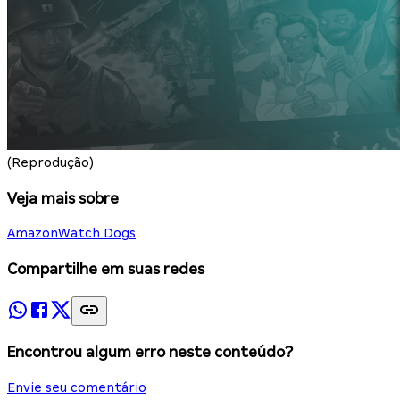
(Reprodução)
Veja mais sobre
Amazon
Watch Dogs
Compartilhe em suas redes
Encontrou algum erro neste conteúdo?
Envie seu comentário