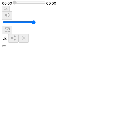
00:00
00:00
1
x