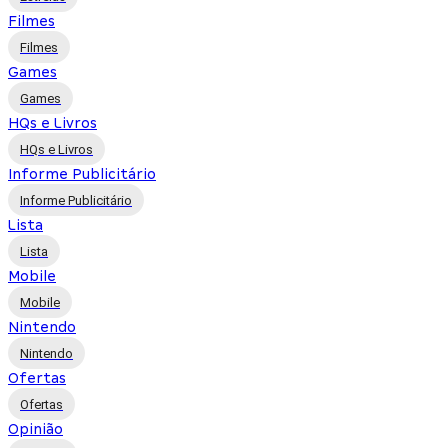
Filmes
Filmes
Games
Games
HQs e Livros
HQs e Livros
Informe Publicitário
Informe Publicitário
Lista
Lista
Mobile
Mobile
Nintendo
Nintendo
Ofertas
Ofertas
Opinião