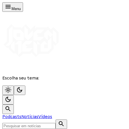
Menu
Escolha seu tema:
Podcasts
Notícias
Vídeos