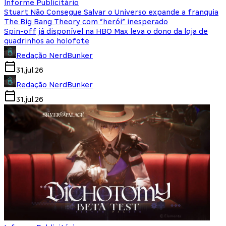
Informe Publicitário
Stuart Não Consegue Salvar o Universo expande a franquia
The Big Bang Theory com “herói” inesperado
Spin-off já disponível na HBO Max leva o dono da loja de
quadrinhos ao holofote
Redação NerdBunker
31.jul.26
Redação NerdBunker
31.jul.26