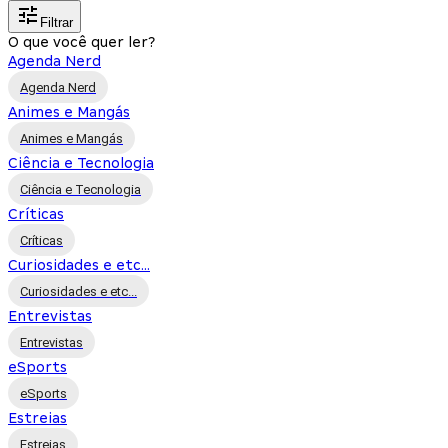
Filtrar
O que você quer ler?
Agenda Nerd
Agenda Nerd
Animes e Mangás
Animes e Mangás
Ciência e Tecnologia
Ciência e Tecnologia
Críticas
Críticas
Curiosidades e etc...
Curiosidades e etc...
Entrevistas
Entrevistas
eSports
eSports
Estreias
Estreias