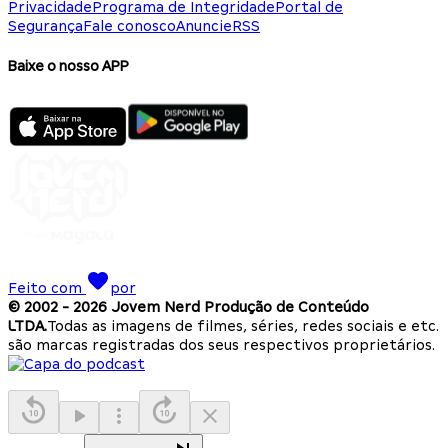
Privacidade
Programa de Integridade
Portal de
Segurança
Fale conosco
Anuncie
RSS
Baixe o nosso APP
Feito com
por
© 2002 -
2026
Jovem Nerd Produção de Conteúdo
LTDA.
Todas as imagens de filmes, séries, redes sociais e etc.
são marcas registradas dos seus respectivos proprietários.