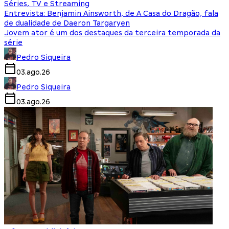
Séries, TV e Streaming
Entrevista: Benjamin Ainsworth, de A Casa do Dragão, fala
de dualidade de Daeron Targaryen
Jovem ator é um dos destaques da terceira temporada da
série
Pedro Siqueira
03.ago.26
Pedro Siqueira
03.ago.26