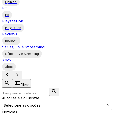
Opinião
PC
PC
Playstation
Playstation
Reviews
Reviews
Séries, TV e Streaming
Séries, TV e Streaming
Xbox
Xbox
Filtrar
Autores e Colunistas
Selecione as opções
Notícias