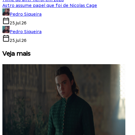
Astro assume papel que foi de Nicolas Cage
Pedro Siqueira
25.jul.26
Pedro Siqueira
25.jul.26
Veja mais