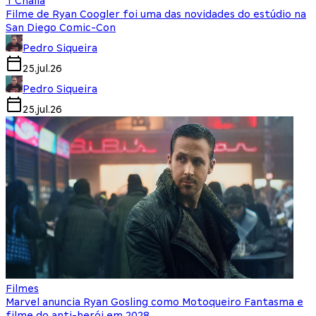
T'Challa
Filme de Ryan Coogler foi uma das novidades do estúdio na
San Diego Comic-Con
Pedro Siqueira
25.jul.26
Pedro Siqueira
25.jul.26
Filmes
Marvel anuncia Ryan Gosling como Motoqueiro Fantasma e
filme do anti-herói em 2028