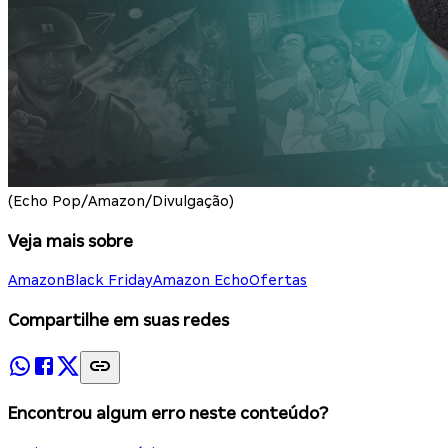
(Echo Pop/Amazon/Divulgação)
Veja mais sobre
Amazon
Black Friday
Amazon Echo
Ofertas
Compartilhe em suas redes
Encontrou algum erro neste conteúdo?