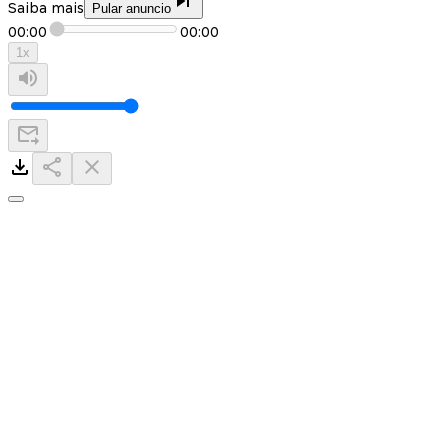
Saiba mais
Pular anuncio
00:00
00:00
1
x