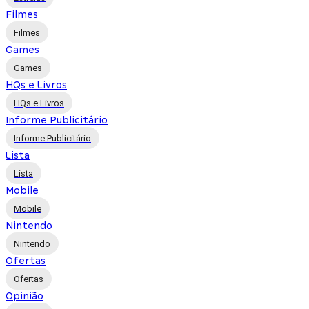
Filmes
Filmes
Games
Games
HQs e Livros
HQs e Livros
Informe Publicitário
Informe Publicitário
Lista
Lista
Mobile
Mobile
Nintendo
Nintendo
Ofertas
Ofertas
Opinião