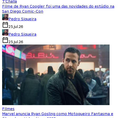
T'Challa
Filme de Ryan Coogler foi uma das novidades do estúdio na
San Diego Comic-Con
Pedro Siqueira
25.jul.26
Pedro Siqueira
25.jul.26
Filmes
Marvel anuncia Ryan Gosling como Motoqueiro Fantasma e