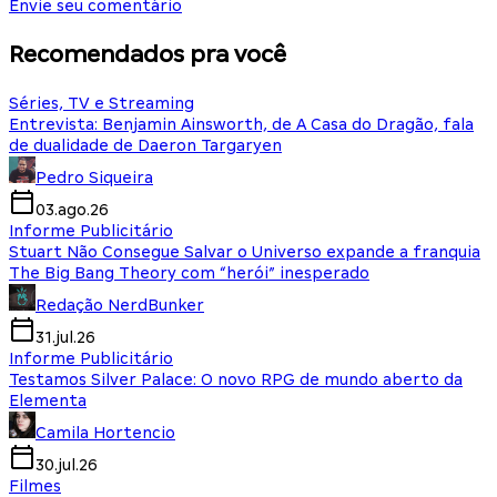
Envie seu comentário
Recomendados pra você
Séries, TV e Streaming
Entrevista: Benjamin Ainsworth, de A Casa do Dragão, fala
de dualidade de Daeron Targaryen
Pedro Siqueira
03.ago.26
Informe Publicitário
Stuart Não Consegue Salvar o Universo expande a franquia
The Big Bang Theory com “herói” inesperado
Redação NerdBunker
31.jul.26
Informe Publicitário
Testamos Silver Palace: O novo RPG de mundo aberto da
Elementa
Camila Hortencio
30.jul.26
Filmes