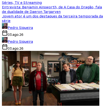
Séries, TV e Streaming
Entrevista: Benjamin Ainsworth, de A Casa do Dragão, fala
de dualidade de Daeron Targaryen
Jovem ator é um dos destaques da terceira temporada da
série
Pedro Siqueira
03.ago.26
Pedro Siqueira
03.ago.26