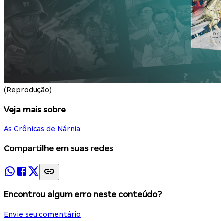
(Reprodução)
Veja mais sobre
As Crônicas de Nárnia
Compartilhe em suas redes
Encontrou algum erro neste conteúdo?
Envie seu comentário