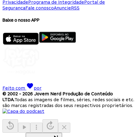
Privacidade
Programa de Integridade
Portal de
Segurança
Fale conosco
Anuncie
RSS
Baixe o nosso APP
Feito com
por
© 2002 -
2026
Jovem Nerd Produção de Conteúdo
LTDA.
Todas as imagens de filmes, séries, redes sociais e etc.
são marcas registradas dos seus respectivos proprietários.