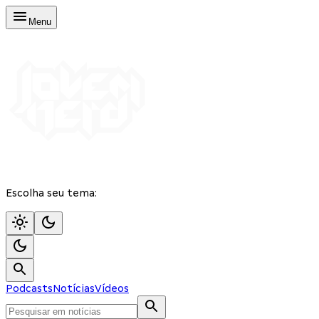
Menu
Escolha seu tema:
Podcasts
Notícias
Vídeos