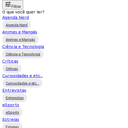
Filtrar
O que você quer ler?
Agenda Nerd
Agenda Nerd
Animes e Mangás
Animes e Mangás
Ciência e Tecnologia
Ciência e Tecnologia
Críticas
Críticas
Curiosidades e etc...
Curiosidades e etc...
Entrevistas
Entrevistas
eSports
eSports
Estreias
Estreias