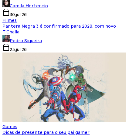
Camila Hortencio
30.jul.26
Filmes
Pantera Negra 3 é confirmado para 2028, com novo
T'Challa
Pedro Siqueira
25.jul.26
Games
Dicas de presente para o seu pai gamer