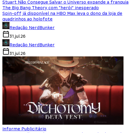
Stuart Não Consegue Salvar o Universo expande a franquia
The Big Bang Theory com “herói” inesperado
Spin-off já disponível na HBO Max leva o dono da loja de
quadrinhos ao holofote
Redação NerdBunker
31.jul.26
Redação NerdBunker
31.jul.26
Informe Publicitário