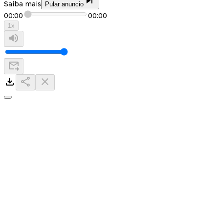
Saiba mais
Pular anuncio
00:00
00:00
1
x