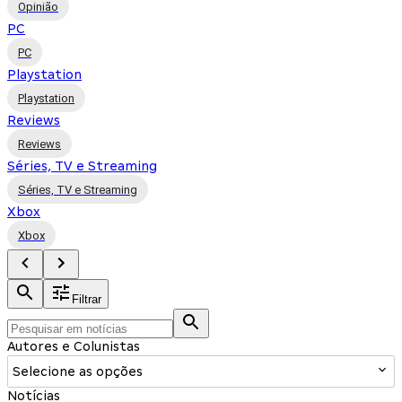
Opinião
PC
PC
Playstation
Playstation
Reviews
Reviews
Séries, TV e Streaming
Séries, TV e Streaming
Xbox
Xbox
Filtrar
Autores e Colunistas
Selecione as opções
Notícias