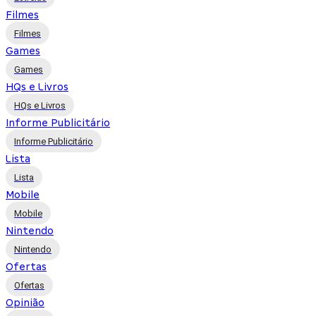
Filmes
Filmes
Games
Games
HQs e Livros
HQs e Livros
Informe Publicitário
Informe Publicitário
Lista
Lista
Mobile
Mobile
Nintendo
Nintendo
Ofertas
Ofertas
Opinião