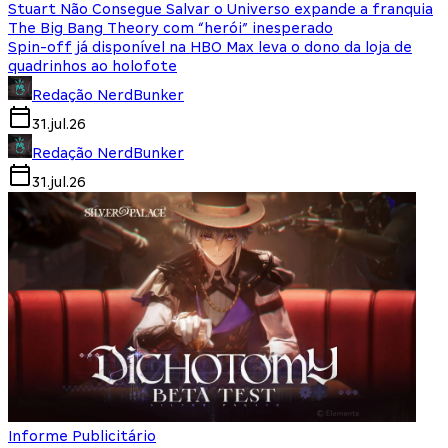
Stuart Não Consegue Salvar o Universo expande a franquia
The Big Bang Theory com “herói” inesperado
Spin-off já disponível na HBO Max leva o dono da loja de
quadrinhos ao holofote
Redação NerdBunker
31.jul.26
Redação NerdBunker
31.jul.26
Informe Publicitário