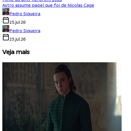
Astro assume papel que foi de Nicolas Cage
Pedro Siqueira
25.jul.26
Pedro Siqueira
25.jul.26
Veja mais