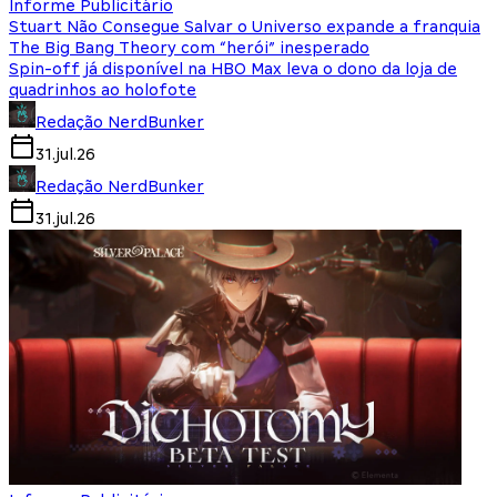
Informe Publicitário
Stuart Não Consegue Salvar o Universo expande a franquia
The Big Bang Theory com “herói” inesperado
Spin-off já disponível na HBO Max leva o dono da loja de
quadrinhos ao holofote
Redação NerdBunker
31.jul.26
Redação NerdBunker
31.jul.26