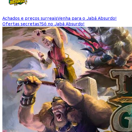
Achados e preços surreais
Venha para o Jabá Absurdo!
Ofertas secretas?
Só no Jabá Absurdo!