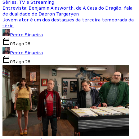
Séries, TV e Streaming
Entrevista: Benjamin Ainsworth, de A Casa do Dragão, fala
de dualidade de Daeron Targaryen
Jovem ator é um dos destaques da terceira temporada da
série
Pedro Siqueira
03.ago.26
Pedro Siqueira
03.ago.26