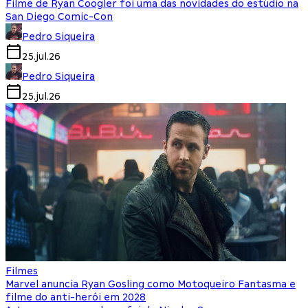
Filme de Ryan Coogler foi uma das novidades do estúdio na
San Diego Comic-Con
Pedro Siqueira
25.jul.26
Pedro Siqueira
25.jul.26
Filmes
Marvel anuncia Ryan Gosling como Motoqueiro Fantasma e
filme do anti-herói em 2028