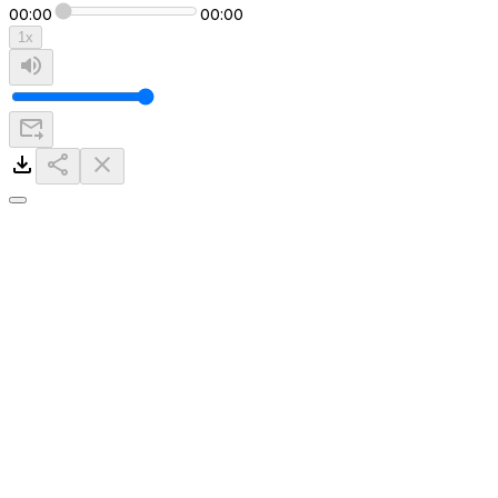
00:00
00:00
1
x