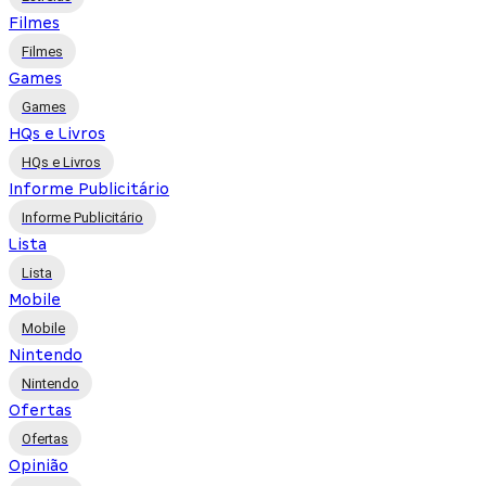
Filmes
Filmes
Games
Games
HQs e Livros
HQs e Livros
Informe Publicitário
Informe Publicitário
Lista
Lista
Mobile
Mobile
Nintendo
Nintendo
Ofertas
Ofertas
Opinião