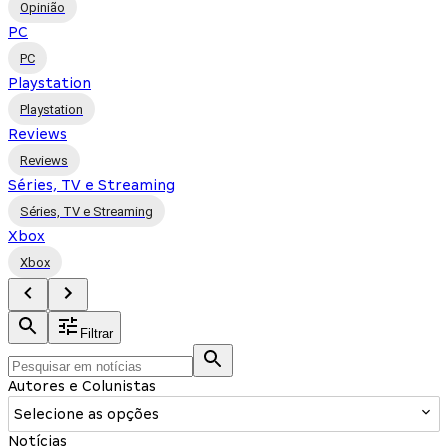
Opinião
PC
PC
Playstation
Playstation
Reviews
Reviews
Séries, TV e Streaming
Séries, TV e Streaming
Xbox
Xbox
Filtrar
Autores e Colunistas
Selecione as opções
Notícias