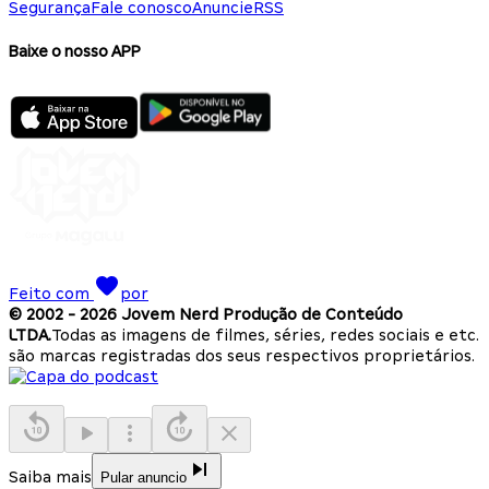
Segurança
Fale conosco
Anuncie
RSS
Baixe o nosso APP
Feito com
por
© 2002 -
2026
Jovem Nerd Produção de Conteúdo
LTDA.
Todas as imagens de filmes, séries, redes sociais e etc.
são marcas registradas dos seus respectivos proprietários.
Saiba mais
Pular anuncio