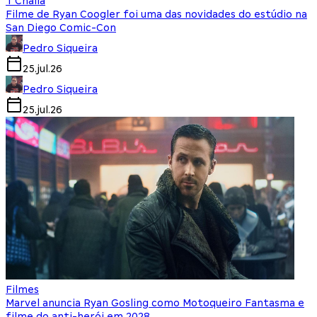
T'Challa
Filme de Ryan Coogler foi uma das novidades do estúdio na
San Diego Comic-Con
Pedro Siqueira
25.jul.26
Pedro Siqueira
25.jul.26
Filmes
Marvel anuncia Ryan Gosling como Motoqueiro Fantasma e
filme do anti-herói em 2028