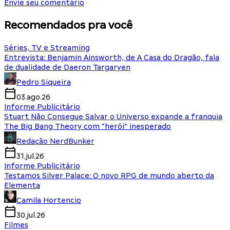
Envie seu comentário
Recomendados pra você
Séries, TV e Streaming
Entrevista: Benjamin Ainsworth, de A Casa do Dragão, fala
de dualidade de Daeron Targaryen
Pedro Siqueira
03.ago.26
Informe Publicitário
Stuart Não Consegue Salvar o Universo expande a franquia
The Big Bang Theory com “herói” inesperado
Redação NerdBunker
31.jul.26
Informe Publicitário
Testamos Silver Palace: O novo RPG de mundo aberto da
Elementa
Camila Hortencio
30.jul.26
Filmes