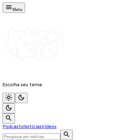
Menu
Escolha seu tema:
Podcasts
Notícias
Vídeos