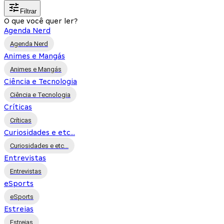
Filtrar
O que você quer ler?
Agenda Nerd
Agenda Nerd
Animes e Mangás
Animes e Mangás
Ciência e Tecnologia
Ciência e Tecnologia
Críticas
Críticas
Curiosidades e etc...
Curiosidades e etc...
Entrevistas
Entrevistas
eSports
eSports
Estreias
Estreias