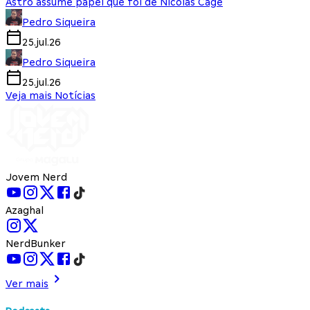
Astro assume papel que foi de Nicolas Cage
Pedro Siqueira
25.jul.26
Pedro Siqueira
25.jul.26
Veja mais Notícias
Jovem Nerd
Azaghal
NerdBunker
Ver mais