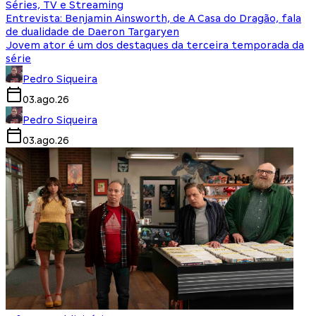
Séries, TV e Streaming
Entrevista: Benjamin Ainsworth, de A Casa do Dragão, fala
de dualidade de Daeron Targaryen
Jovem ator é um dos destaques da terceira temporada da
série
Pedro Siqueira
03.ago.26
Pedro Siqueira
03.ago.26