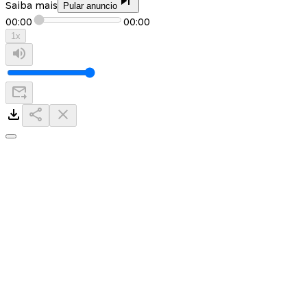
Saiba mais
Pular anuncio
00:00
00:00
1
x