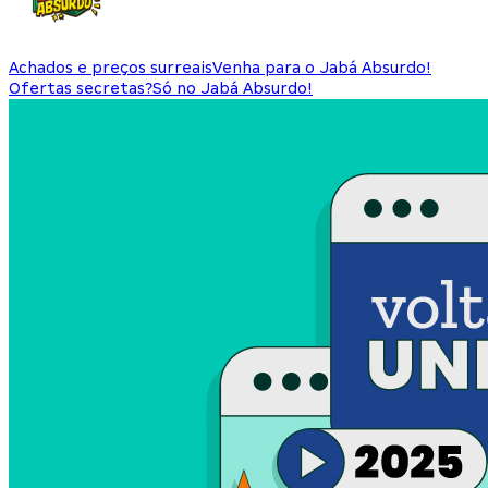
Achados e preços surreais
Venha para o Jabá Absurdo!
Ofertas secretas?
Só no Jabá Absurdo!