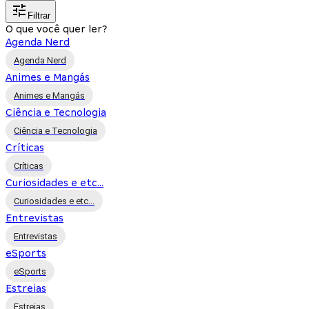
Filtrar
O que você quer ler?
Agenda Nerd
Agenda Nerd
Animes e Mangás
Animes e Mangás
Ciência e Tecnologia
Ciência e Tecnologia
Críticas
Críticas
Curiosidades e etc...
Curiosidades e etc...
Entrevistas
Entrevistas
eSports
eSports
Estreias
Estreias