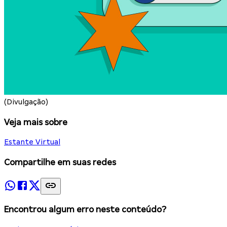
(Divulgação)
Veja mais sobre
Estante Virtual
Compartilhe em suas redes
Encontrou algum erro neste conteúdo?