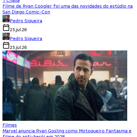
T'Challa
Filme de Ryan Coogler foi uma das novidades do estúdio na
San Diego Comic-Con
Pedro Siqueira
25.jul.26
Pedro Siqueira
25.jul.26
Filmes
Marvel anuncia Ryan Gosling como Motoqueiro Fantasma e
filme do anti-herói em 2028