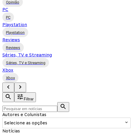
Opinião
PC
PC
Playstation
Playstation
Reviews
Reviews
Séries, TV e Streaming
Séries, TV e Streaming
Xbox
Xbox
Filtrar
Autores e Colunistas
Selecione as opções
Notícias