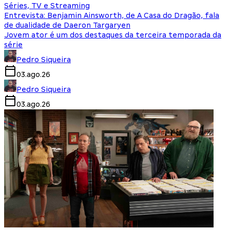
Séries, TV e Streaming
Entrevista: Benjamin Ainsworth, de A Casa do Dragão, fala
de dualidade de Daeron Targaryen
Jovem ator é um dos destaques da terceira temporada da
série
Pedro Siqueira
03.ago.26
Pedro Siqueira
03.ago.26