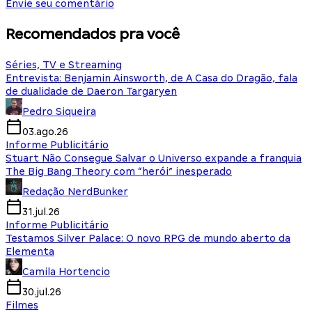
Envie seu comentário
Recomendados pra você
Séries, TV e Streaming
Entrevista: Benjamin Ainsworth, de A Casa do Dragão, fala
de dualidade de Daeron Targaryen
Pedro Siqueira
03.ago.26
Informe Publicitário
Stuart Não Consegue Salvar o Universo expande a franquia
The Big Bang Theory com “herói” inesperado
Redação NerdBunker
31.jul.26
Informe Publicitário
Testamos Silver Palace: O novo RPG de mundo aberto da
Elementa
Camila Hortencio
30.jul.26
Filmes