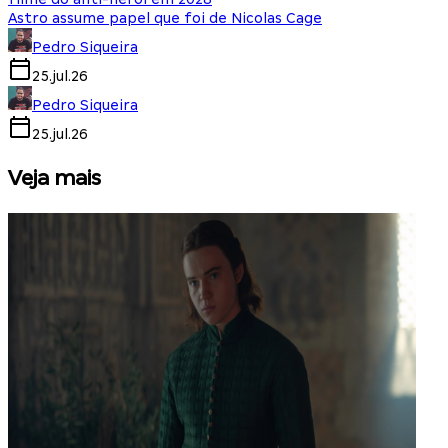
Astro assume papel que foi de Nicolas Cage
Pedro Siqueira
25.jul.26
Pedro Siqueira
25.jul.26
Veja mais