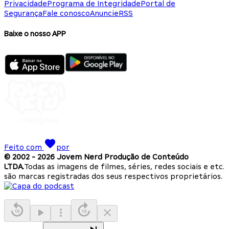
Privacidade
Programa de Integridade
Portal de
Segurança
Fale conosco
Anuncie
RSS
Baixe o nosso APP
Feito com
por
© 2002 -
2026
Jovem Nerd Produção de Conteúdo
LTDA.
Todas as imagens de filmes, séries, redes sociais e etc.
são marcas registradas dos seus respectivos proprietários.