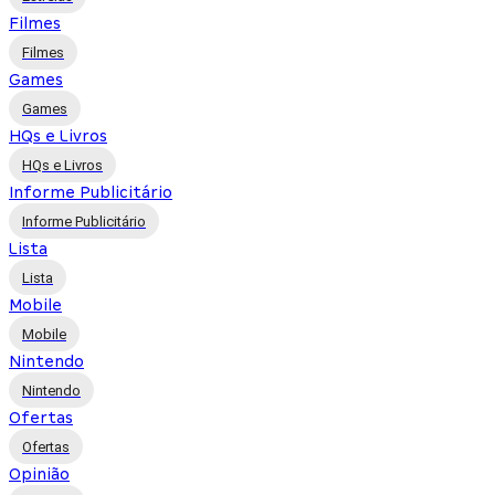
Filmes
Filmes
Games
Games
HQs e Livros
HQs e Livros
Informe Publicitário
Informe Publicitário
Lista
Lista
Mobile
Mobile
Nintendo
Nintendo
Ofertas
Ofertas
Opinião