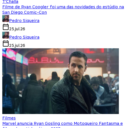
T'Challa
Filme de Ryan Coogler foi uma das novidades do estúdio na
San Diego Comic-Con
Pedro Siqueira
25.jul.26
Pedro Siqueira
25.jul.26
Filmes
Marvel anuncia Ryan Gosling como Motoqueiro Fantasma e