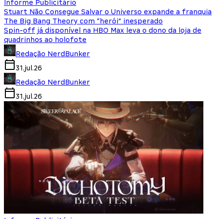
Informe Publicitário
Stuart Não Consegue Salvar o Universo expande a franquia
The Big Bang Theory com “herói” inesperado
Spin-off já disponível na HBO Max leva o dono da loja de
quadrinhos ao holofote
Redação NerdBunker
31.jul.26
Redação NerdBunker
31.jul.26