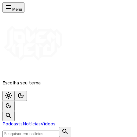
Menu
Escolha seu tema:
Podcasts
Notícias
Vídeos