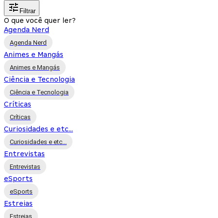
Filtrar
O que você quer ler?
Agenda Nerd
Agenda Nerd
Animes e Mangás
Animes e Mangás
Ciência e Tecnologia
Ciência e Tecnologia
Críticas
Críticas
Curiosidades e etc...
Curiosidades e etc...
Entrevistas
Entrevistas
eSports
eSports
Estreias
Estreias