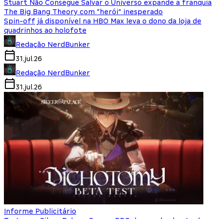
Stuart Não Consegue Salvar o Universo expande a franquia
The Big Bang Theory com “herói” inesperado
Spin-off já disponível na HBO Max leva o dono da loja de
quadrinhos ao holofote
Redação NerdBunker
31.jul.26
Redação NerdBunker
31.jul.26
Informe Publicitário