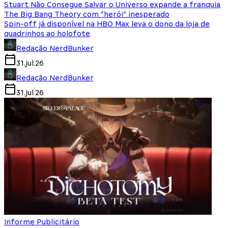
Stuart Não Consegue Salvar o Universo expande a franquia
The Big Bang Theory com “herói” inesperado
Spin-off já disponível na HBO Max leva o dono da loja de
quadrinhos ao holofote
Redação NerdBunker
31.jul.26
Redação NerdBunker
31.jul.26
Informe Publicitário