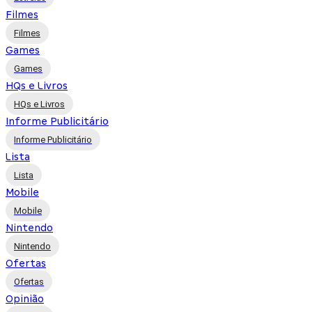
Filmes
Filmes
Games
Games
HQs e Livros
HQs e Livros
Informe Publicitário
Informe Publicitário
Lista
Lista
Mobile
Mobile
Nintendo
Nintendo
Ofertas
Ofertas
Opinião