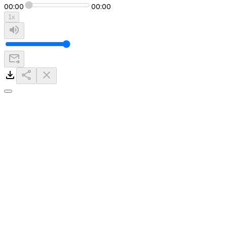
00:00
00:00
1
x