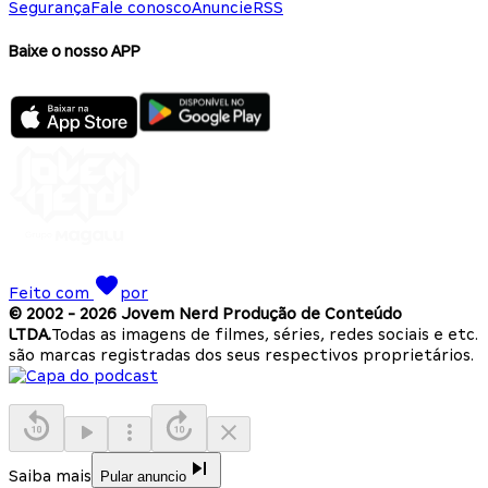
Segurança
Fale conosco
Anuncie
RSS
Baixe o nosso APP
Feito com
por
© 2002 -
2026
Jovem Nerd Produção de Conteúdo
LTDA.
Todas as imagens de filmes, séries, redes sociais e etc.
são marcas registradas dos seus respectivos proprietários.
Saiba mais
Pular anuncio