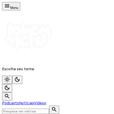
Menu
Escolha seu tema:
Podcasts
Notícias
Vídeos