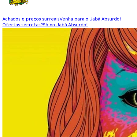
Achados e preços surreais
Venha para o Jabá Absurdo!
Ofertas secretas?
Só no Jabá Absurdo!