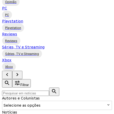
Opinião
PC
PC
Playstation
Playstation
Reviews
Reviews
Séries, TV e Streaming
Séries, TV e Streaming
Xbox
Xbox
Filtrar
Autores e Colunistas
Selecione as opções
Notícias