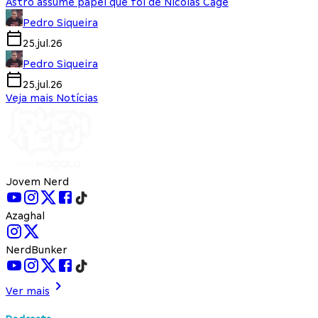
Astro assume papel que foi de Nicolas Cage
Pedro Siqueira
25.jul.26
Pedro Siqueira
25.jul.26
Veja mais Notícias
Jovem Nerd
Azaghal
NerdBunker
Ver mais