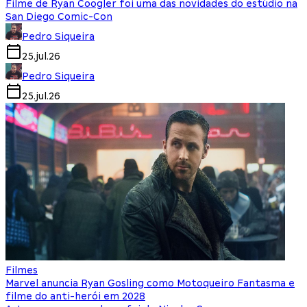
Filme de Ryan Coogler foi uma das novidades do estúdio na
San Diego Comic-Con
Pedro Siqueira
25.jul.26
Pedro Siqueira
25.jul.26
Filmes
Marvel anuncia Ryan Gosling como Motoqueiro Fantasma e
filme do anti-herói em 2028