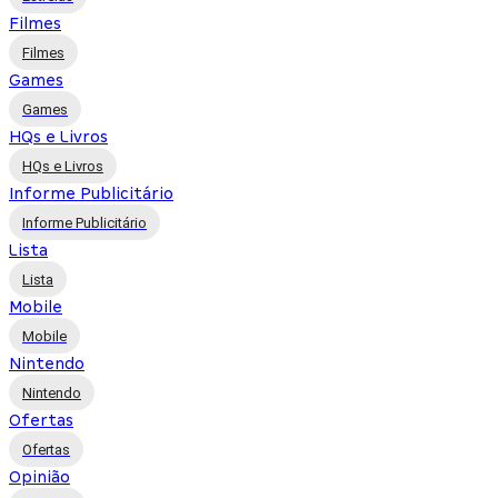
Filmes
Filmes
Games
Games
HQs e Livros
HQs e Livros
Informe Publicitário
Informe Publicitário
Lista
Lista
Mobile
Mobile
Nintendo
Nintendo
Ofertas
Ofertas
Opinião