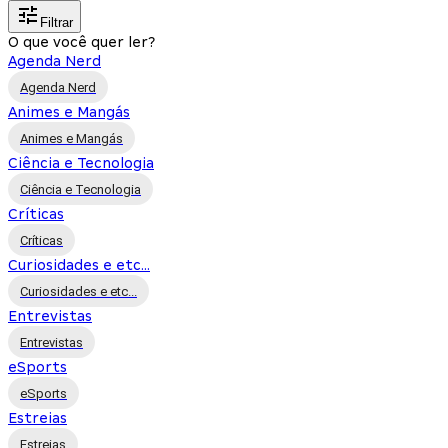
Filtrar
O que você quer ler?
Agenda Nerd
Agenda Nerd
Animes e Mangás
Animes e Mangás
Ciência e Tecnologia
Ciência e Tecnologia
Críticas
Críticas
Curiosidades e etc...
Curiosidades e etc...
Entrevistas
Entrevistas
eSports
eSports
Estreias
Estreias