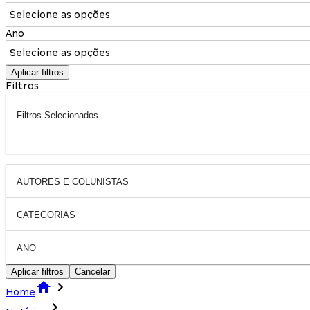
Selecione as opções
Ano
Selecione as opções
Aplicar filtros
Filtros
Filtros Selecionados
AUTORES E COLUNISTAS
CATEGORIAS
ANO
Aplicar filtros
Cancelar
Home