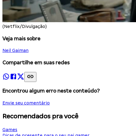
(Netflix/Divulgação)
Veja mais sobre
Neil Gaiman
Compartilhe em suas redes
Encontrou algum erro neste conteúdo?
Envie seu comentário
Recomendados pra você
Games
Dicas de presente para o seu pai gamer