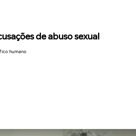
cusações de abuso sexual
áfico humano