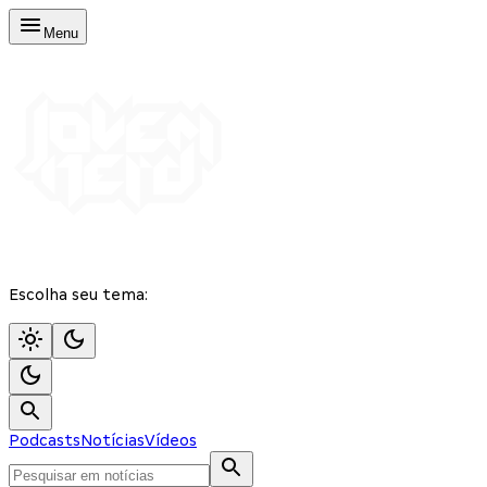
Menu
Escolha seu tema:
Podcasts
Notícias
Vídeos