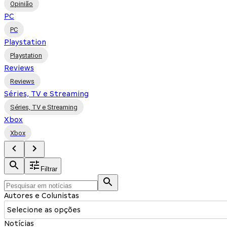
Opinião
PC
PC
Playstation
Playstation
Reviews
Reviews
Séries, TV e Streaming
Séries, TV e Streaming
Xbox
Xbox
Filtrar
Autores e Colunistas
Selecione as opções
Notícias