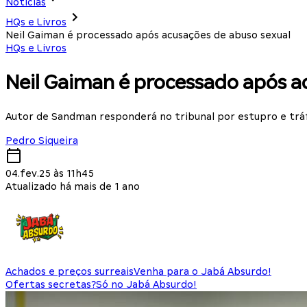
Notícias
HQs e Livros
Neil Gaiman é processado após acusações de abuso sexual
HQs e Livros
Neil Gaiman é processado após a
Autor de Sandman responderá no tribunal por estupro e tr
Pedro Siqueira
04.fev.25 às 11h45
Atualizado há mais de 1 ano
Achados e preços surreais
Venha para o Jabá Absurdo!
Ofertas secretas?
Só no Jabá Absurdo!