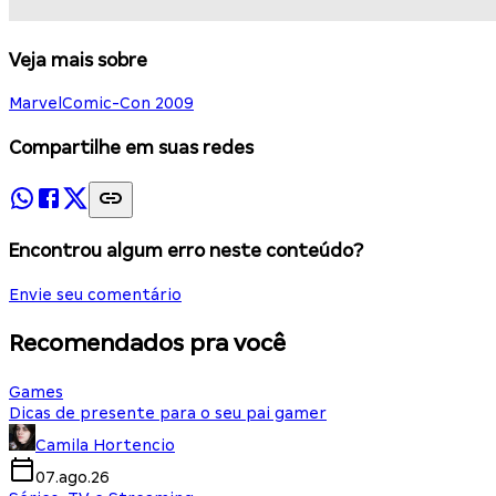
Veja mais sobre
Marvel
Comic-Con 2009
Compartilhe em suas redes
Encontrou algum erro neste conteúdo?
Envie seu comentário
Recomendados pra você
Games
Dicas de presente para o seu pai gamer
Camila Hortencio
07.ago.26