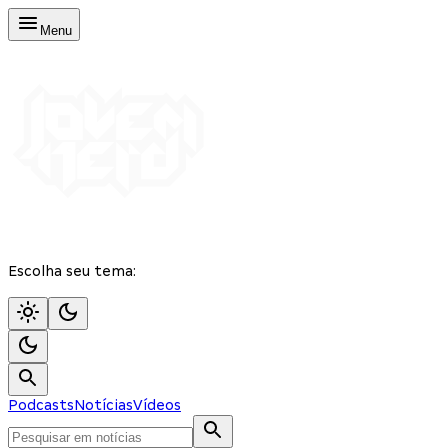
Menu
Escolha seu tema:
Podcasts
Notícias
Vídeos