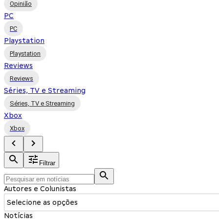
Opinião
PC
PC
Playstation
Playstation
Reviews
Reviews
Séries, TV e Streaming
Séries, TV e Streaming
Xbox
Xbox
Filtrar
Autores e Colunistas
Selecione as opções
Notícias