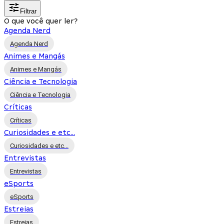
Filtrar
O que você quer ler?
Agenda Nerd
Agenda Nerd
Animes e Mangás
Animes e Mangás
Ciência e Tecnologia
Ciência e Tecnologia
Críticas
Críticas
Curiosidades e etc...
Curiosidades e etc...
Entrevistas
Entrevistas
eSports
eSports
Estreias
Estreias