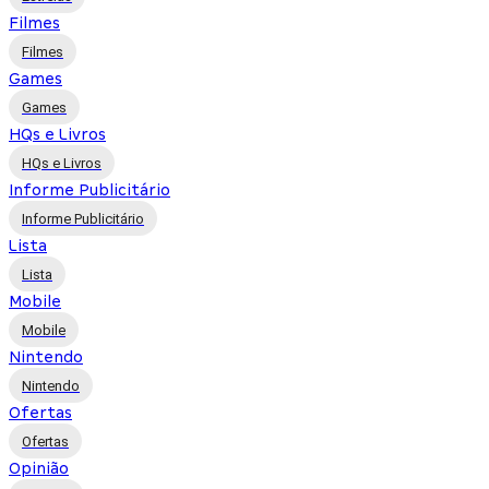
Filmes
Filmes
Games
Games
HQs e Livros
HQs e Livros
Informe Publicitário
Informe Publicitário
Lista
Lista
Mobile
Mobile
Nintendo
Nintendo
Ofertas
Ofertas
Opinião