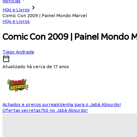
Notícias
HQs e Livros
Comic Con 2009 | Painel Mondo Marvel
HQs e Livros
Comic Con 2009 | Painel Mondo 
Tiago Andrade
Atualizado há cerca de 17 anos
Achados e preços surreais
Venha para o Jabá Absurdo!
Ofertas secretas?
Só no Jabá Absurdo!