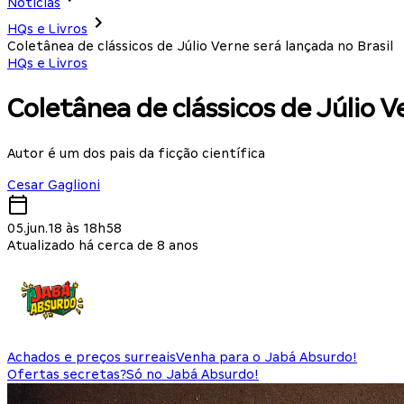
Notícias
HQs e Livros
Coletânea de clássicos de Júlio Verne será lançada no Brasil
HQs e Livros
Coletânea de clássicos de Júlio V
Autor é um dos pais da ficção científica
Cesar Gaglioni
05.jun.18 às 18h58
Atualizado há cerca de 8 anos
Achados e preços surreais
Venha para o Jabá Absurdo!
Ofertas secretas?
Só no Jabá Absurdo!