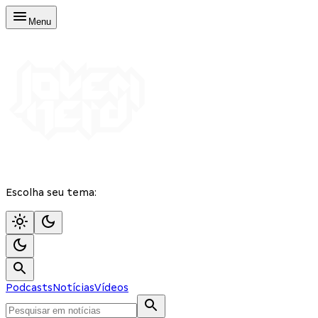
Menu
Escolha seu tema:
Podcasts
Notícias
Vídeos