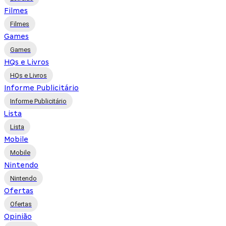
Filmes
Filmes
Games
Games
HQs e Livros
HQs e Livros
Informe Publicitário
Informe Publicitário
Lista
Lista
Mobile
Mobile
Nintendo
Nintendo
Ofertas
Ofertas
Opinião