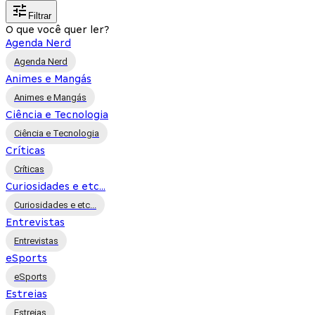
Filtrar
O que você quer ler?
Agenda Nerd
Agenda Nerd
Animes e Mangás
Animes e Mangás
Ciência e Tecnologia
Ciência e Tecnologia
Críticas
Críticas
Curiosidades e etc...
Curiosidades e etc...
Entrevistas
Entrevistas
eSports
eSports
Estreias
Estreias