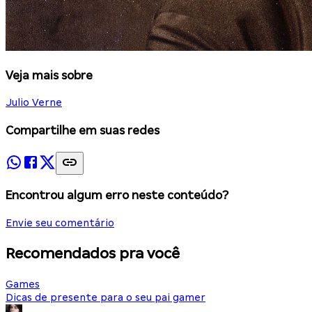
Veja mais sobre
Julio Verne
Compartilhe em suas redes
Encontrou algum erro neste conteúdo?
Envie seu comentário
Recomendados pra você
Games
Dicas de presente para o seu pai gamer