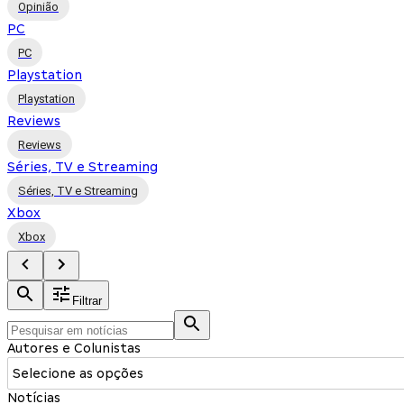
Opinião
PC
PC
Playstation
Playstation
Reviews
Reviews
Séries, TV e Streaming
Séries, TV e Streaming
Xbox
Xbox
Filtrar
Autores e Colunistas
Selecione as opções
Notícias