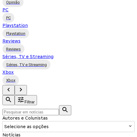
Opinião
PC
PC
Playstation
Playstation
Reviews
Reviews
Séries, TV e Streaming
Séries, TV e Streaming
Xbox
Xbox
Filtrar
Autores e Colunistas
Selecione as opções
Notícias