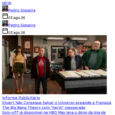
série
Pedro Siqueira
03.ago.26
Pedro Siqueira
03.ago.26
Informe Publicitário
Stuart Não Consegue Salvar o Universo expande a franquia
The Big Bang Theory com “herói” inesperado
Spin-off já disponível na HBO Max leva o dono da loja de