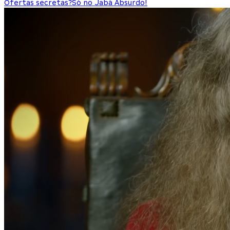
Ofertas secretas?
Só no Jabá Absurdo!