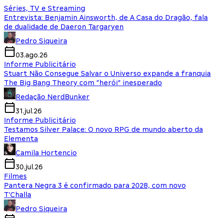
Séries, TV e Streaming
Entrevista: Benjamin Ainsworth, de A Casa do Dragão, fala
de dualidade de Daeron Targaryen
Pedro Siqueira
03.ago.26
Informe Publicitário
Stuart Não Consegue Salvar o Universo expande a franquia
The Big Bang Theory com “herói” inesperado
Redação NerdBunker
31.jul.26
Informe Publicitário
Testamos Silver Palace: O novo RPG de mundo aberto da
Elementa
Camila Hortencio
30.jul.26
Filmes
Pantera Negra 3 é confirmado para 2028, com novo
T'Challa
Pedro Siqueira