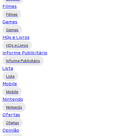
Filmes
Filmes
Games
Games
HQs e Livros
HQs e Livros
Informe Publicitário
Informe Publicitário
Lista
Lista
Mobile
Mobile
Nintendo
Nintendo
Ofertas
Ofertas
Opinião