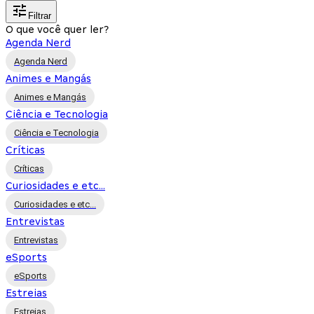
Filtrar
O que você quer ler?
Agenda Nerd
Agenda Nerd
Animes e Mangás
Animes e Mangás
Ciência e Tecnologia
Ciência e Tecnologia
Críticas
Críticas
Curiosidades e etc...
Curiosidades e etc...
Entrevistas
Entrevistas
eSports
eSports
Estreias
Estreias