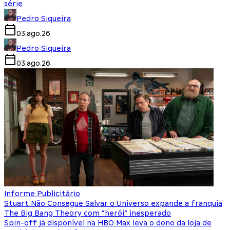
série
Pedro Siqueira
03.ago.26
Pedro Siqueira
03.ago.26
Informe Publicitário
Stuart Não Consegue Salvar o Universo expande a franquia
The Big Bang Theory com “herói” inesperado
Spin-off já disponível na HBO Max leva o dono da loja de