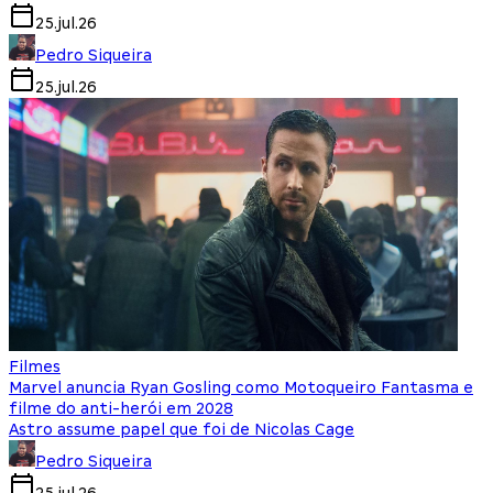
25.jul.26
Pedro Siqueira
25.jul.26
Filmes
Marvel anuncia Ryan Gosling como Motoqueiro Fantasma e
filme do anti-herói em 2028
Astro assume papel que foi de Nicolas Cage
Pedro Siqueira