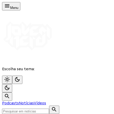
Menu
Escolha seu tema:
Podcasts
Notícias
Vídeos