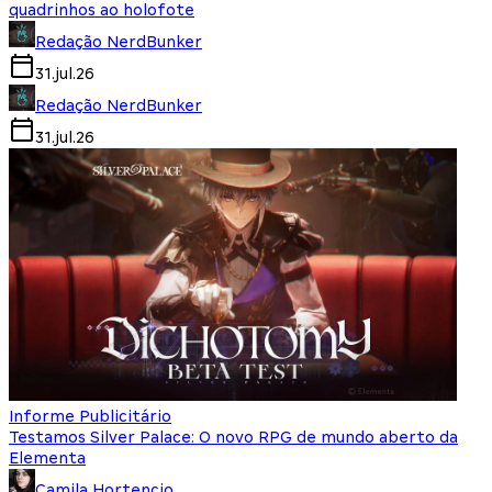
quadrinhos ao holofote
Redação NerdBunker
31.jul.26
Redação NerdBunker
31.jul.26
Informe Publicitário
Testamos Silver Palace: O novo RPG de mundo aberto da
Elementa
Camila Hortencio