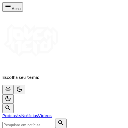
Menu
Escolha seu tema:
Podcasts
Notícias
Vídeos