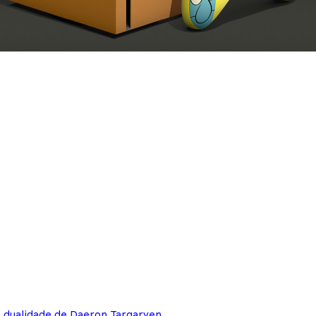
e dualidade de Daeron Targaryen