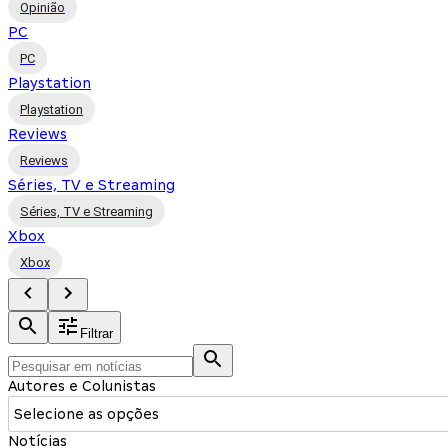
Opinião
PC
PC
Playstation
Playstation
Reviews
Reviews
Séries, TV e Streaming
Séries, TV e Streaming
Xbox
Xbox
Filtrar
Autores e Colunistas
Selecione as opções
Notícias