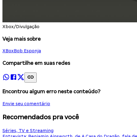
Xbox/Divulgação
Veja mais sobre
XBox
Bob Esponja
Compartilhe em suas redes
Encontrou algum erro neste conteúdo?
Envie seu comentário
Recomendados pra você
Séries, TV e Streaming
Entrevista: Benjamin Ainsworth, de A Casa do Dragão, fala d