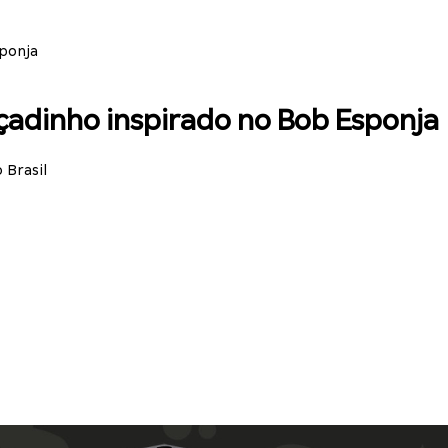
sponja
çadinho inspirado no Bob Esponja
 Brasil