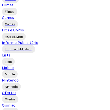
Filmes
Filmes
Games
Games
HQs e Livros
HQs e Livros
Informe Publicitário
Informe Publicitário
Lista
Lista
Mobile
Mobile
Nintendo
Nintendo
Ofertas
Ofertas
Opinião