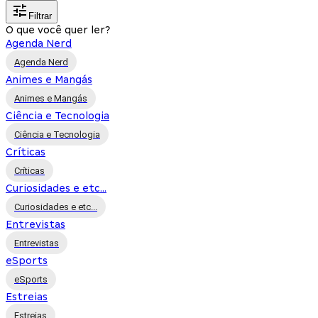
Filtrar
O que você quer ler?
Agenda Nerd
Agenda Nerd
Animes e Mangás
Animes e Mangás
Ciência e Tecnologia
Ciência e Tecnologia
Críticas
Críticas
Curiosidades e etc...
Curiosidades e etc...
Entrevistas
Entrevistas
eSports
eSports
Estreias
Estreias