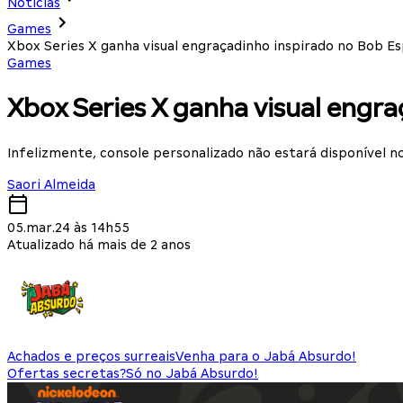
Notícias
Games
Xbox Series X ganha visual engraçadinho inspirado no Bob E
Games
Xbox Series X ganha visual engra
Infelizmente, console personalizado não estará disponível no
Saori Almeida
05.mar.24 às 14h55
Atualizado há mais de 2 anos
Achados e preços surreais
Venha para o Jabá Absurdo!
Ofertas secretas?
Só no Jabá Absurdo!