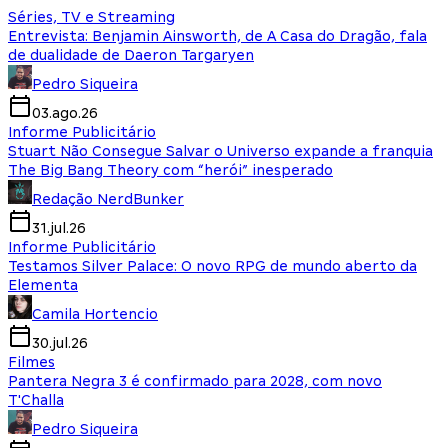
Séries, TV e Streaming
Entrevista: Benjamin Ainsworth, de A Casa do Dragão, fala
de dualidade de Daeron Targaryen
Pedro Siqueira
03.ago.26
Informe Publicitário
Stuart Não Consegue Salvar o Universo expande a franquia
The Big Bang Theory com “herói” inesperado
Redação NerdBunker
31.jul.26
Informe Publicitário
Testamos Silver Palace: O novo RPG de mundo aberto da
Elementa
Camila Hortencio
30.jul.26
Filmes
Pantera Negra 3 é confirmado para 2028, com novo
T'Challa
Pedro Siqueira