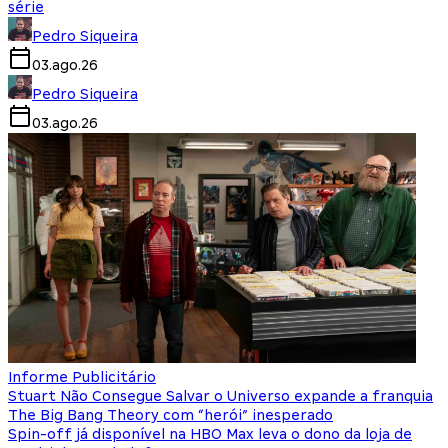
série
Pedro Siqueira
03.ago.26
Pedro Siqueira
03.ago.26
Informe Publicitário
Stuart Não Consegue Salvar o Universo expande a franquia
The Big Bang Theory com “herói” inesperado
Spin-off já disponível na HBO Max leva o dono da loja de