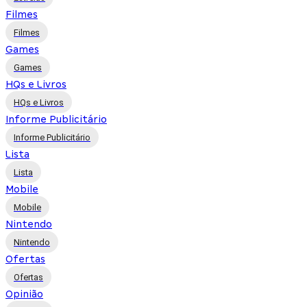
Filmes
Filmes
Games
Games
HQs e Livros
HQs e Livros
Informe Publicitário
Informe Publicitário
Lista
Lista
Mobile
Mobile
Nintendo
Nintendo
Ofertas
Ofertas
Opinião