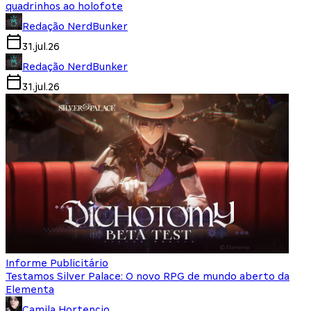
quadrinhos ao holofote
Redação NerdBunker
31.jul.26
Redação NerdBunker
31.jul.26
Informe Publicitário
Testamos Silver Palace: O novo RPG de mundo aberto da
Elementa
Camila Hortencio