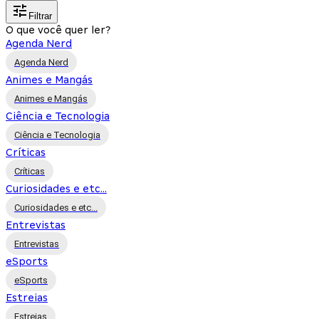
Filtrar
O que você quer ler?
Agenda Nerd
Agenda Nerd
Animes e Mangás
Animes e Mangás
Ciência e Tecnologia
Ciência e Tecnologia
Críticas
Críticas
Curiosidades e etc...
Curiosidades e etc...
Entrevistas
Entrevistas
eSports
eSports
Estreias
Estreias