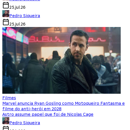
25.jul.26
Pedro Siqueira
25.jul.26
Filmes
Marvel anuncia Ryan Gosling como Motoqueiro Fantasma e
filme do anti-herói em 2028
Astro assume papel que foi de Nicolas Cage
Pedro Siqueira