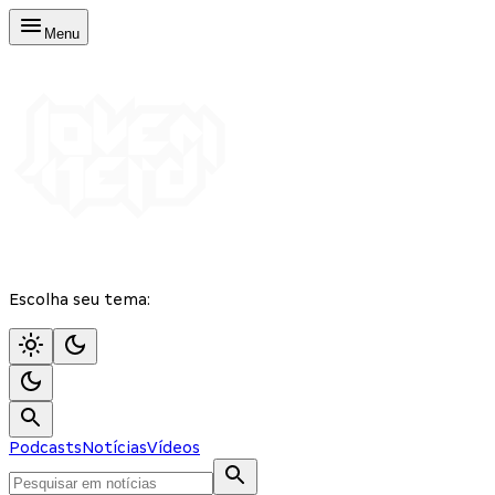
Menu
Escolha seu tema:
Podcasts
Notícias
Vídeos