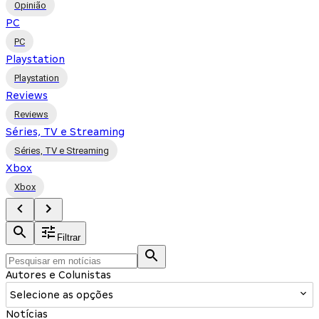
Opinião
PC
PC
Playstation
Playstation
Reviews
Reviews
Séries, TV e Streaming
Séries, TV e Streaming
Xbox
Xbox
Filtrar
Autores e Colunistas
Selecione as opções
Notícias