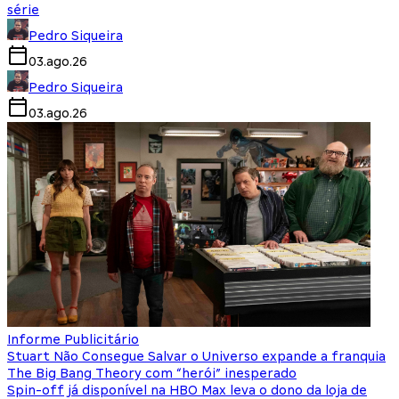
série
Pedro Siqueira
03.ago.26
Pedro Siqueira
03.ago.26
Informe Publicitário
Stuart Não Consegue Salvar o Universo expande a franquia
The Big Bang Theory com “herói” inesperado
Spin-off já disponível na HBO Max leva o dono da loja de