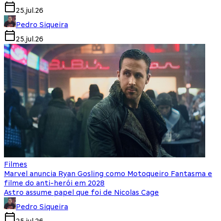
25.jul.26
Pedro Siqueira
25.jul.26
Filmes
Marvel anuncia Ryan Gosling como Motoqueiro Fantasma e
filme do anti-herói em 2028
Astro assume papel que foi de Nicolas Cage
Pedro Siqueira