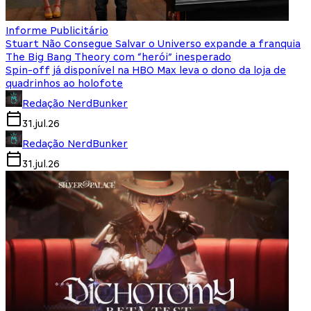
Informe Publicitário
Stuart Não Consegue Salvar o Universo expande a franquia
The Big Bang Theory com “herói” inesperado
Spin-off já disponível na HBO Max leva o dono da loja de
quadrinhos ao holofote
Redação NerdBunker
31.jul.26
Redação NerdBunker
31.jul.26