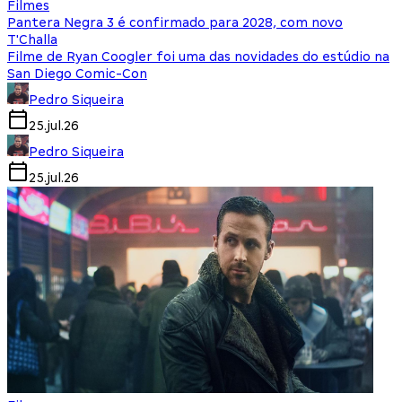
Filmes
Pantera Negra 3 é confirmado para 2028, com novo
T'Challa
Filme de Ryan Coogler foi uma das novidades do estúdio na
San Diego Comic-Con
Pedro Siqueira
25.jul.26
Pedro Siqueira
25.jul.26