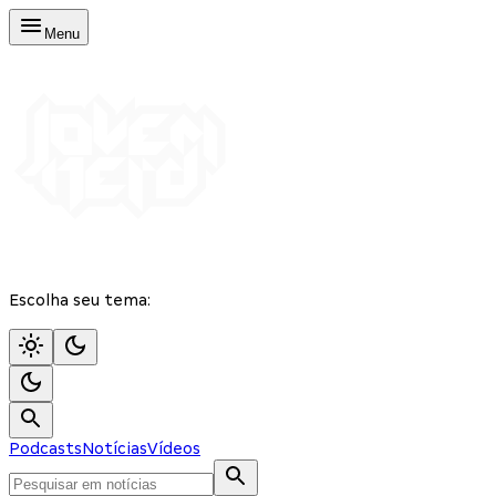
Menu
Escolha seu tema:
Podcasts
Notícias
Vídeos