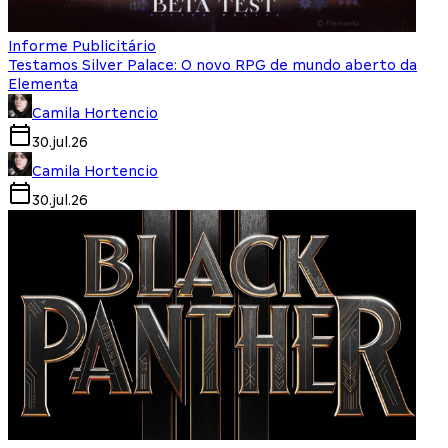
Informe Publicitário
Testamos Silver Palace: O novo RPG de mundo aberto da
Elementa
Camila Hortencio
30.jul.26
Camila Hortencio
30.jul.26