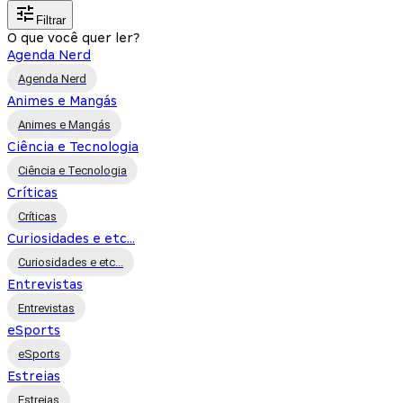
Filtrar
O que você quer ler?
Agenda Nerd
Agenda Nerd
Animes e Mangás
Animes e Mangás
Ciência e Tecnologia
Ciência e Tecnologia
Críticas
Críticas
Curiosidades e etc...
Curiosidades e etc...
Entrevistas
Entrevistas
eSports
eSports
Estreias
Estreias