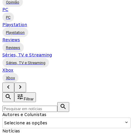
Opinião
PC
PC
Playstation
Playstation
Reviews
Reviews
Séries, TV e Streaming
Séries, TV e Streaming
Xbox
Xbox
Filtrar
Autores e Colunistas
Selecione as opções
Notícias