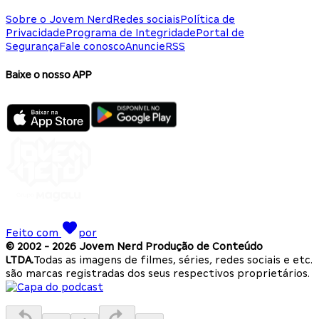
Sobre o Jovem Nerd
Redes sociais
Política de
Privacidade
Programa de Integridade
Portal de
Segurança
Fale conosco
Anuncie
RSS
Baixe o nosso APP
Feito com
por
© 2002 -
2026
Jovem Nerd Produção de Conteúdo
LTDA.
Todas as imagens de filmes, séries, redes sociais e etc.
são marcas registradas dos seus respectivos proprietários.