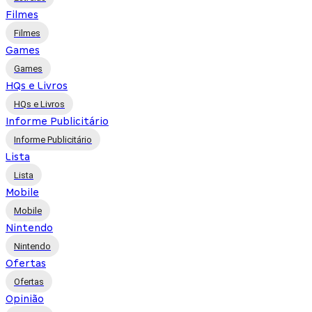
Filmes
Filmes
Games
Games
HQs e Livros
HQs e Livros
Informe Publicitário
Informe Publicitário
Lista
Lista
Mobile
Mobile
Nintendo
Nintendo
Ofertas
Ofertas
Opinião