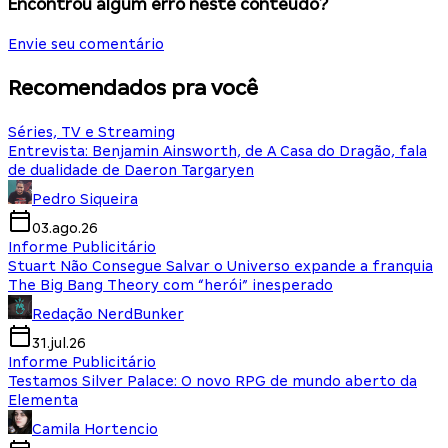
Encontrou algum erro neste conteúdo?
Envie seu comentário
Recomendados pra você
Séries, TV e Streaming
Entrevista: Benjamin Ainsworth, de A Casa do Dragão, fala
de dualidade de Daeron Targaryen
Pedro Siqueira
03.ago.26
Informe Publicitário
Stuart Não Consegue Salvar o Universo expande a franquia
The Big Bang Theory com “herói” inesperado
Redação NerdBunker
31.jul.26
Informe Publicitário
Testamos Silver Palace: O novo RPG de mundo aberto da
Elementa
Camila Hortencio