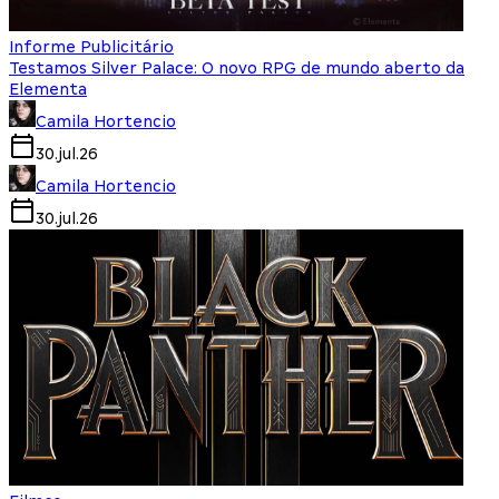
Informe Publicitário
Testamos Silver Palace: O novo RPG de mundo aberto da
Elementa
Camila Hortencio
30.jul.26
Camila Hortencio
30.jul.26