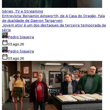
Séries, TV e Streaming
Entrevista: Benjamin Ainsworth, de A Casa do Dragão, fala
de dualidade de Daeron Targaryen
Jovem ator é um dos destaques da terceira temporada da
série
Pedro Siqueira
03.ago.26
Pedro Siqueira
03.ago.26