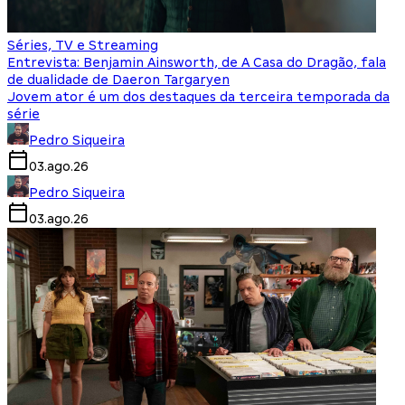
Séries, TV e Streaming
Entrevista: Benjamin Ainsworth, de A Casa do Dragão, fala
de dualidade de Daeron Targaryen
Jovem ator é um dos destaques da terceira temporada da
série
Pedro Siqueira
03.ago.26
Pedro Siqueira
03.ago.26