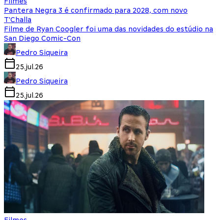
Filmes
Pantera Negra 3 é confirmado para 2028, com novo
T'Challa
Filme de Ryan Coogler foi uma das novidades do estúdio na
San Diego Comic-Con
Pedro Siqueira
25.jul.26
Pedro Siqueira
25.jul.26