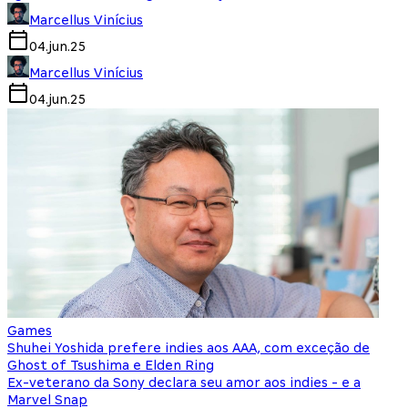
Marcellus Vinícius
04.jun.25
Marcellus Vinícius
04.jun.25
Games
Shuhei Yoshida prefere indies aos AAA, com exceção de
Ghost of Tsushima e Elden Ring
Ex-veterano da Sony declara seu amor aos indies - e a
Marvel Snap