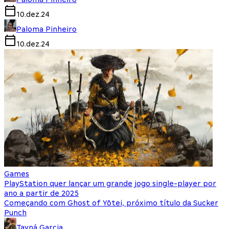
10.dez.24
Paloma Pinheiro
10.dez.24
Games
PlayStation quer lançar um grande jogo single-player por
ano a partir de 2025
Começando com Ghost of Yōtei, próximo título da Sucker
Punch
Tayná Garcia