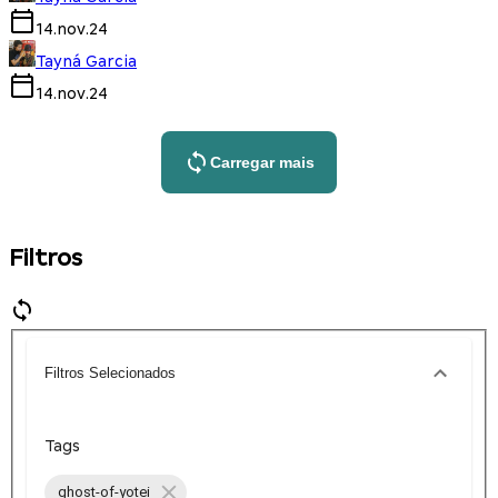
14.nov.24
Tayná Garcia
14.nov.24
Carregar mais
Filtros
Filtros Selecionados
Tags
ghost-of-yotei