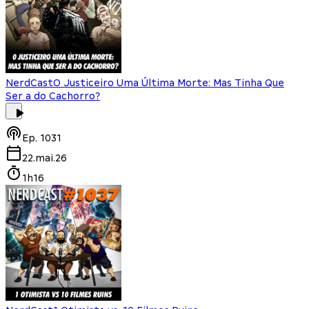
NerdCast
O Justiceiro Uma Última Morte: Mas Tinha Que
Ser a do Cachorro?
Ep.
1031
22.mai.26
1h16