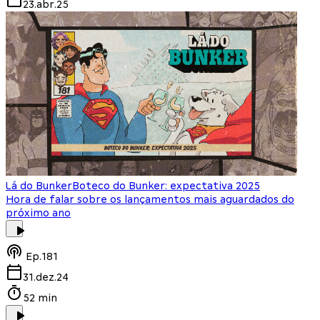
23.abr.25
Lá do Bunker
Boteco do Bunker: expectativa 2025
Hora de falar sobre os lançamentos mais aguardados do
próximo ano
Ep.
181
31.dez.24
52 min