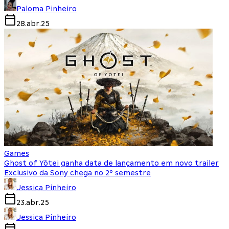
Paloma Pinheiro
28.abr.25
Games
Ghost of Yōtei ganha data de lançamento em novo trailer
Exclusivo da Sony chega no 2º semestre
Jessica Pinheiro
23.abr.25
Jessica Pinheiro