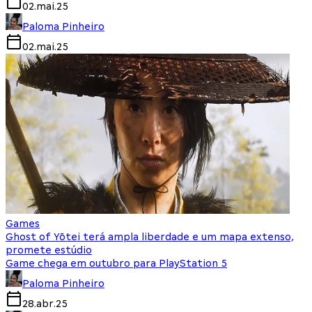
02.mai.25
Paloma Pinheiro
02.mai.25
Games
Ghost of Yōtei terá ampla liberdade e um mapa extenso,
promete estúdio
Game chega em outubro para PlayStation 5
Paloma Pinheiro
28.abr.25