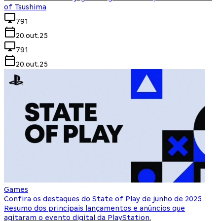
of Tsushima
791
20.out.25
791
20.out.25
Games
Confira os destaques do State of Play de junho de 2025
Resumo dos principais lançamentos e anúncios que
agitaram o evento digital da PlayStation.