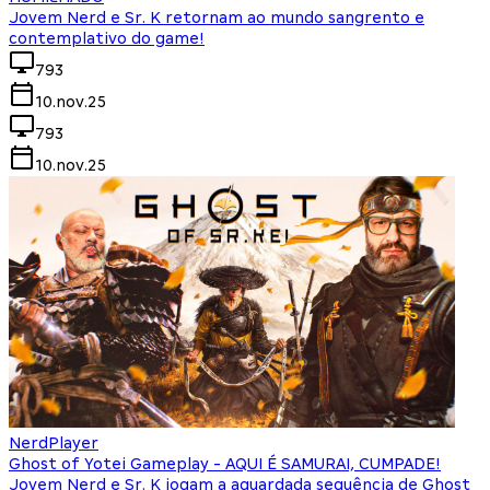
Jovem Nerd e Sr. K retornam ao mundo sangrento e
contemplativo do game!
793
10.nov.25
793
10.nov.25
NerdPlayer
Ghost of Yotei Gameplay - AQUI É SAMURAI, CUMPADE!
Jovem Nerd e Sr. K jogam a aguardada sequência de Ghost