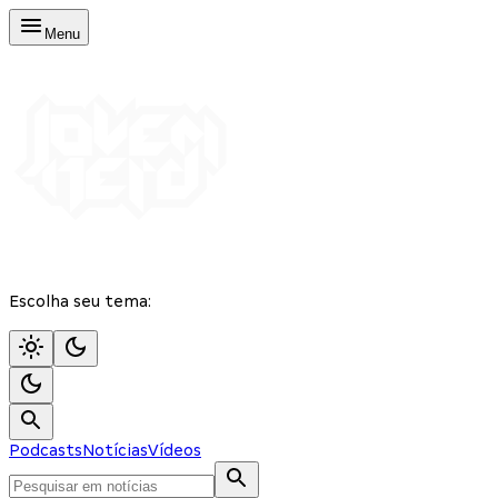
Menu
Escolha seu tema:
Podcasts
Notícias
Vídeos