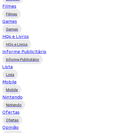
Filmes
Filmes
Games
Games
HQs e Livros
HQs e Livros
Informe Publicitário
Informe Publicitário
Lista
Lista
Mobile
Mobile
Nintendo
Nintendo
Ofertas
Ofertas
Opinião