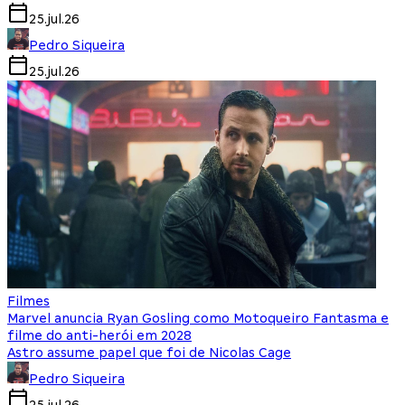
25.jul.26
Pedro Siqueira
25.jul.26
Filmes
Marvel anuncia Ryan Gosling como Motoqueiro Fantasma e
filme do anti-herói em 2028
Astro assume papel que foi de Nicolas Cage
Pedro Siqueira