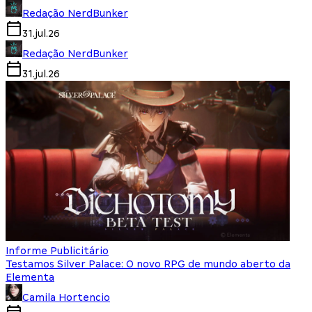
Redação NerdBunker
31.jul.26
Redação NerdBunker
31.jul.26
Informe Publicitário
Testamos Silver Palace: O novo RPG de mundo aberto da
Elementa
Camila Hortencio