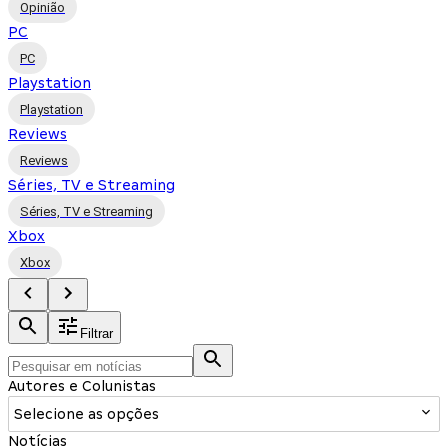
Opinião
PC
PC
Playstation
Playstation
Reviews
Reviews
Séries, TV e Streaming
Séries, TV e Streaming
Xbox
Xbox
Filtrar
Autores e Colunistas
Selecione as opções
Notícias