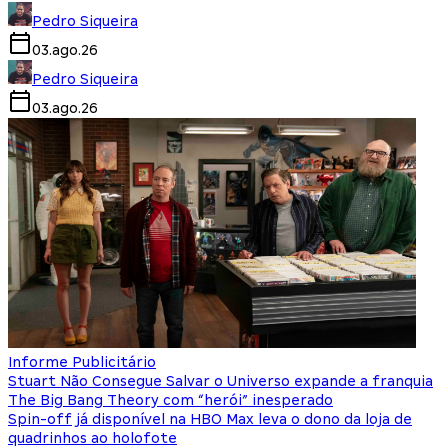
Pedro Siqueira
03.ago.26
Pedro Siqueira
03.ago.26
Informe Publicitário
Stuart Não Consegue Salvar o Universo expande a franquia
The Big Bang Theory com “herói” inesperado
Spin-off já disponível na HBO Max leva o dono da loja de
quadrinhos ao holofote