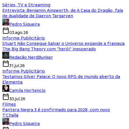
Séries, TV e Streaming
Entrevista: Benjamin Ainsworth, de A Casa do Dragão, fala
de dualidade de Daeron Targaryen
Pedro Siqueira
03.ago.26
Informe Publicitário
Stuart Não Consegue Salvar o Universo expande a franquia
The Big Bang Theory com “herói” inesperado
Redação NerdBunker
31.jul.26
Informe Publicitário
Testamos Silver Palace: O novo RPG de mundo aberto da
Elementa
Camila Hortencio
30.jul.26
Filmes
Pantera Negra 3 é confirmado para 2028, com novo
T'Challa
Pedro Siqueira