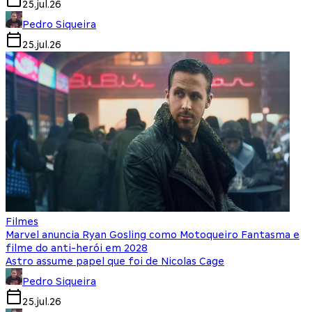
25.jul.26
Pedro Siqueira
25.jul.26
Filmes
Marvel anuncia Ryan Gosling como Motoqueiro Fantasma e
filme do anti-herói em 2028
Astro assume papel que foi de Nicolas Cage
Pedro Siqueira
25.jul.26