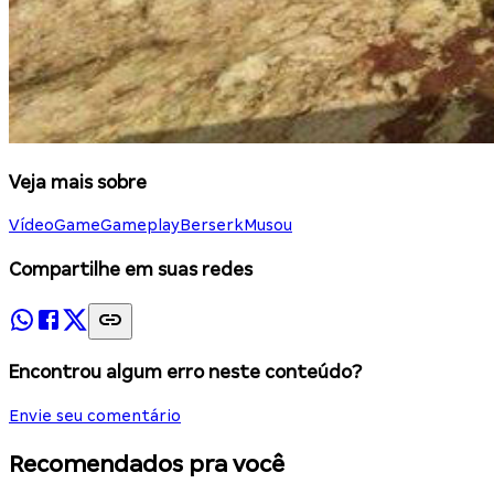
Veja mais sobre
Vídeo
Game
Gameplay
Berserk
Musou
Compartilhe em suas redes
Encontrou algum erro neste conteúdo?
Envie seu comentário
Recomendados pra você