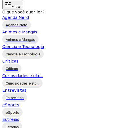
Filtrar
O que você quer ler?
Agenda Nerd
Agenda Nerd
Animes e Mangás
Animes e Mangás
Ciência e Tecnologia
Ciência e Tecnologia
Críticas
Críticas
Curiosidades e etc...
Curiosidades e etc...
Entrevistas
Entrevistas
eSports
eSports
Estreias
Estreias