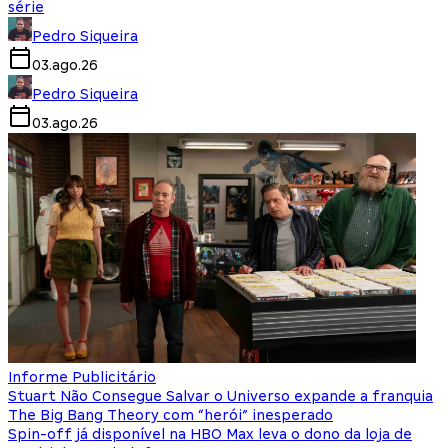
série
Pedro Siqueira
03.ago.26
Pedro Siqueira
03.ago.26
Informe Publicitário
Stuart Não Consegue Salvar o Universo expande a franquia
The Big Bang Theory com “herói” inesperado
Spin-off já disponível na HBO Max leva o dono da loja de