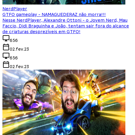
NerdPlayer
GTFO gameplay - NAMAGUEDERAZ não morra!!!
Nesse NerdPlayer, Alexandre Ottoni - o Jovem Nerd, Mau
Faccio, Didi Braguinha e João, tentam sair fora do alcance
de criaturas desprezíveis em GTFO!
656
02.fev.23
656
02.fev.23