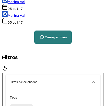
Marina Val
05.out.17
Marina Val
05.out.17
Carregar mais
Filtros
Filtros Selecionados
Tags