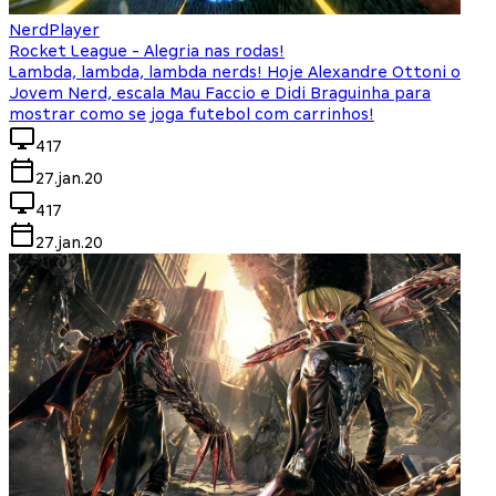
NerdPlayer
Rocket League - Alegria nas rodas!
Lambda, lambda, lambda nerds! Hoje Alexandre Ottoni o
Jovem Nerd, escala Mau Faccio e Didi Braguinha para
mostrar como se joga futebol com carrinhos!
417
27.jan.20
417
27.jan.20