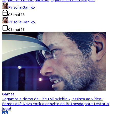
Jogamos o modo para um jogador e o multiplayer!
Priscila Ganiko
03.mai.18
Priscila Ganiko
03.mai.18
Games
Jogamos a demo de The Evil Within 2; assista ao vídeo!
Fomos até Nova York a convite da Bethesda para testar o
jogo!