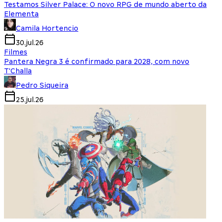
Testamos Silver Palace: O novo RPG de mundo aberto da
Elementa
Camila Hortencio
30.jul.26
Filmes
Pantera Negra 3 é confirmado para 2028, com novo
T'Challa
Pedro Siqueira
25.jul.26