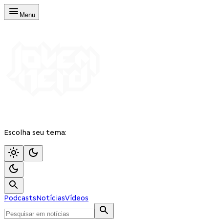
Menu
Escolha seu tema:
Podcasts
Notícias
Vídeos