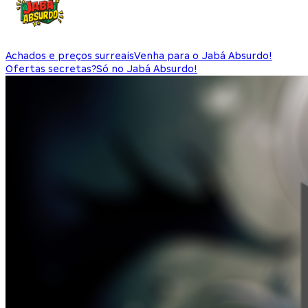
Achados e preços surreais
Venha para o Jabá Absurdo!
Ofertas secretas?
Só no Jabá Absurdo!