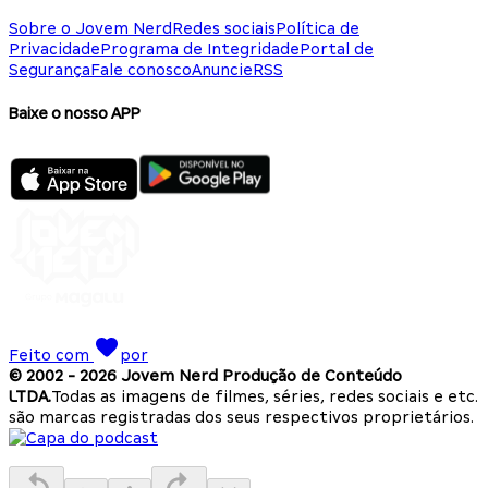
Sobre o Jovem Nerd
Redes sociais
Política de
Privacidade
Programa de Integridade
Portal de
Segurança
Fale conosco
Anuncie
RSS
Baixe o nosso APP
Feito com
por
© 2002 -
2026
Jovem Nerd Produção de Conteúdo
LTDA.
Todas as imagens de filmes, séries, redes sociais e etc.
são marcas registradas dos seus respectivos proprietários.