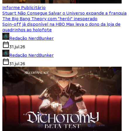
Informe Publicitário
Stuart Não Consegue Salvar o Universo expande a franquia
The Big Bang Theory com “herói” inesperado
Spin-off já disponível na HBO Max leva o dono da loja de
quadrinhos ao holofote
Redação NerdBunker
31.jul.26
Redação NerdBunker
31.jul.26