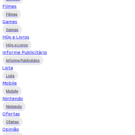
Filmes
Filmes
Games
Games
HQs e Livros
HQs e Livros
Informe Publicitário
Informe Publicitário
Lista
Lista
Mobile
Mobile
Nintendo
Nintendo
Ofertas
Ofertas
Opinião