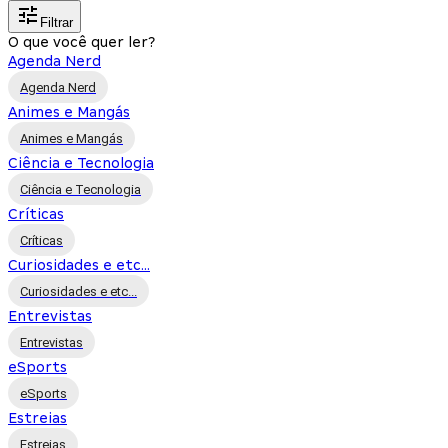
Filtrar
O que você quer ler?
Agenda Nerd
Agenda Nerd
Animes e Mangás
Animes e Mangás
Ciência e Tecnologia
Ciência e Tecnologia
Críticas
Críticas
Curiosidades e etc...
Curiosidades e etc...
Entrevistas
Entrevistas
eSports
eSports
Estreias
Estreias