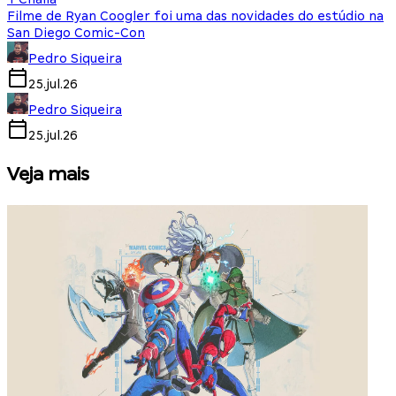
Filme de Ryan Coogler foi uma das novidades do estúdio na
San Diego Comic-Con
Pedro Siqueira
25.jul.26
Pedro Siqueira
25.jul.26
Veja mais