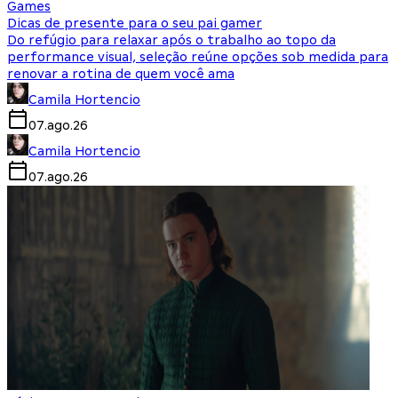
Games
Dicas de presente para o seu pai gamer
Do refúgio para relaxar após o trabalho ao topo da
performance visual, seleção reúne opções sob medida para
renovar a rotina de quem você ama
Camila Hortencio
07.ago.26
Camila Hortencio
07.ago.26