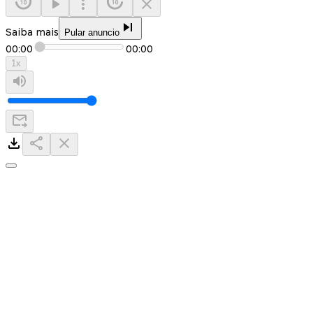
Saiba mais
Pular anuncio
00:00
00:00
1
x