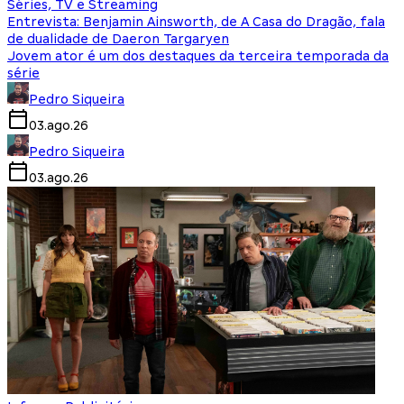
Séries, TV e Streaming
Entrevista: Benjamin Ainsworth, de A Casa do Dragão, fala
de dualidade de Daeron Targaryen
Jovem ator é um dos destaques da terceira temporada da
série
Pedro Siqueira
03.ago.26
Pedro Siqueira
03.ago.26