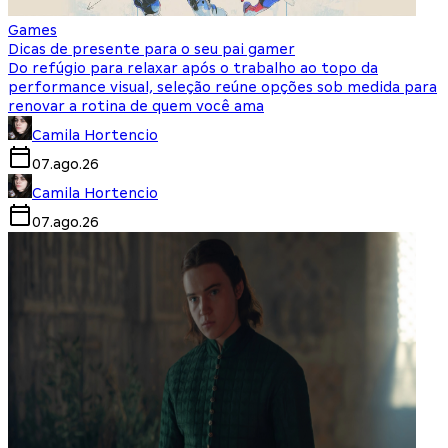
Games
Dicas de presente para o seu pai gamer
Do refúgio para relaxar após o trabalho ao topo da
performance visual, seleção reúne opções sob medida para
renovar a rotina de quem você ama
Camila Hortencio
07.ago.26
Camila Hortencio
07.ago.26