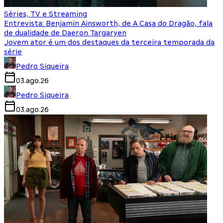
Séries, TV e Streaming
Entrevista: Benjamin Ainsworth, de A Casa do Dragão, fala
de dualidade de Daeron Targaryen
Jovem ator é um dos destaques da terceira temporada da
série
Pedro Siqueira
03.ago.26
Pedro Siqueira
03.ago.26