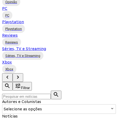
Opinião
PC
PC
Playstation
Playstation
Reviews
Reviews
Séries, TV e Streaming
Séries, TV e Streaming
Xbox
Xbox
Filtrar
Autores e Colunistas
Selecione as opções
Notícias