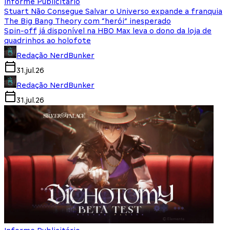
Informe Publicitário
Stuart Não Consegue Salvar o Universo expande a franquia
The Big Bang Theory com “herói” inesperado
Spin-off já disponível na HBO Max leva o dono da loja de
quadrinhos ao holofote
Redação NerdBunker
31.jul.26
Redação NerdBunker
31.jul.26