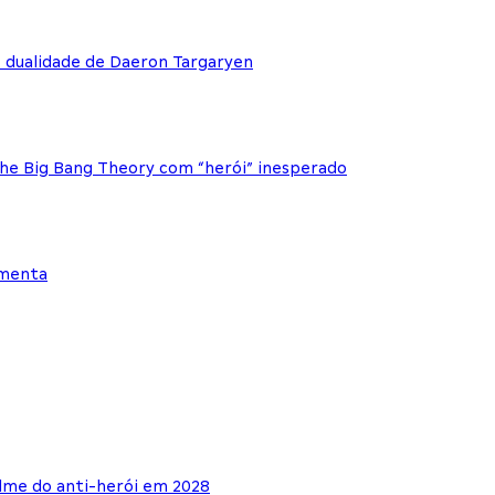
e dualidade de Daeron Targaryen
The Big Bang Theory com “herói” inesperado
ementa
lme do anti-herói em 2028