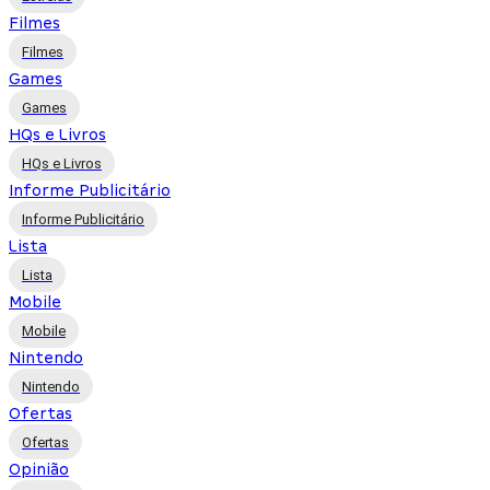
Filmes
Filmes
Games
Games
HQs e Livros
HQs e Livros
Informe Publicitário
Informe Publicitário
Lista
Lista
Mobile
Mobile
Nintendo
Nintendo
Ofertas
Ofertas
Opinião