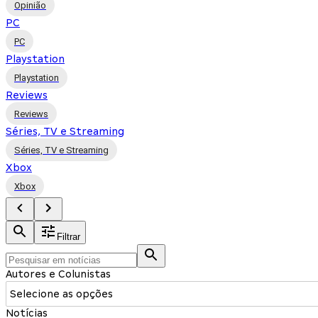
Opinião
PC
PC
Playstation
Playstation
Reviews
Reviews
Séries, TV e Streaming
Séries, TV e Streaming
Xbox
Xbox
Filtrar
Autores e Colunistas
Selecione as opções
Notícias