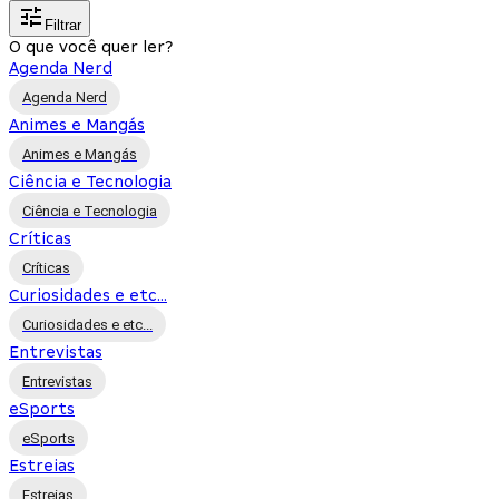
Filtrar
O que você quer ler?
Agenda Nerd
Agenda Nerd
Animes e Mangás
Animes e Mangás
Ciência e Tecnologia
Ciência e Tecnologia
Críticas
Críticas
Curiosidades e etc...
Curiosidades e etc...
Entrevistas
Entrevistas
eSports
eSports
Estreias
Estreias