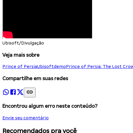
Ubisoft/Divulgação
Veja mais sobre
Prince of Persia
Ubisoft
demo
Prince of Persia: The Lost Cro
Compartilhe em suas redes
Encontrou algum erro neste conteúdo?
Envie seu comentário
Recomendados pra você