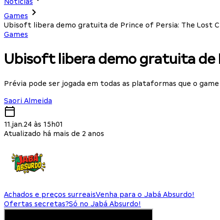
Notícias
Games
Ubisoft libera demo gratuita de Prince of Persia: The Lost 
Games
Ubisoft libera demo gratuita de 
Prévia pode ser jogada em todas as plataformas que o game
Saori Almeida
11.jan.24 às 15h01
Atualizado há mais de 2 anos
Achados e preços surreais
Venha para o Jabá Absurdo!
Ofertas secretas?
Só no Jabá Absurdo!