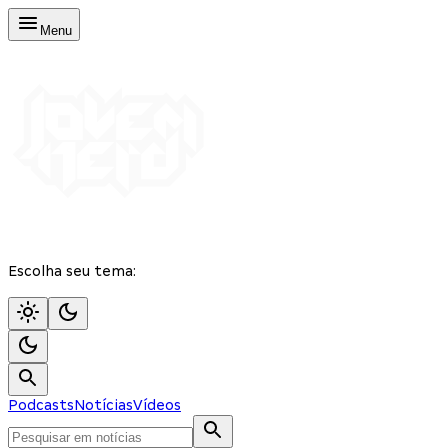
Menu
Escolha seu tema:
Podcasts
Notícias
Vídeos