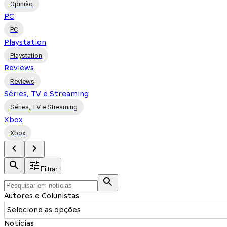
Opinião
PC
PC
Playstation
Playstation
Reviews
Reviews
Séries, TV e Streaming
Séries, TV e Streaming
Xbox
Xbox
Filtrar
Autores e Colunistas
Selecione as opções
Notícias