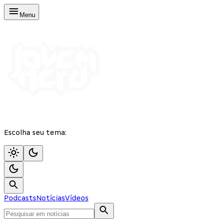
Menu
Escolha seu tema:
Podcasts
Notícias
Vídeos