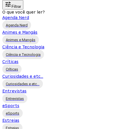
Filtrar
O que você quer ler?
Agenda Nerd
Agenda Nerd
Animes e Mangás
Animes e Mangás
Ciência e Tecnologia
Ciência e Tecnologia
Críticas
Críticas
Curiosidades e etc...
Curiosidades e etc...
Entrevistas
Entrevistas
eSports
eSports
Estreias
Estreias