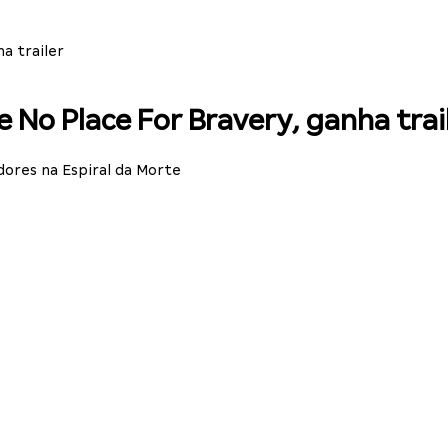
a trailer
e No Place For Bravery, ganha trai
dores na Espiral da Morte