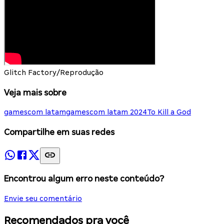
Glitch Factory/Reprodução
Veja mais sobre
gamescom latam
gamescom latam 2024
To Kill a God
Compartilhe em suas redes
Encontrou algum erro neste conteúdo?
Envie seu comentário
Recomendados pra você