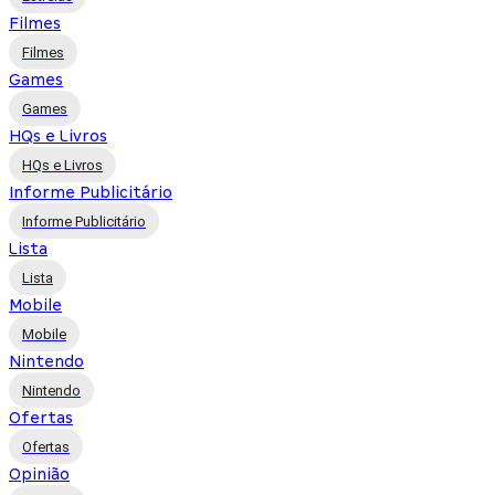
Filmes
Filmes
Games
Games
HQs e Livros
HQs e Livros
Informe Publicitário
Informe Publicitário
Lista
Lista
Mobile
Mobile
Nintendo
Nintendo
Ofertas
Ofertas
Opinião