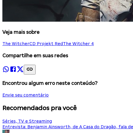
Veja mais sobre
The Witcher
CD Projekt Red
The Witcher 4
Compartilhe em suas redes
Encontrou algum erro neste conteúdo?
Envie seu comentário
Recomendados pra você
Séries, TV e Streaming
Entrevista: Benjamin Ainsworth, de A Casa do Dragão, fala d