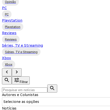
Opinião
PC
PC
Playstation
Playstation
Reviews
Reviews
Séries, TV e Streaming
Séries, TV e Streaming
Xbox
Xbox
Filtrar
Autores e Colunistas
Selecione as opções
Notícias