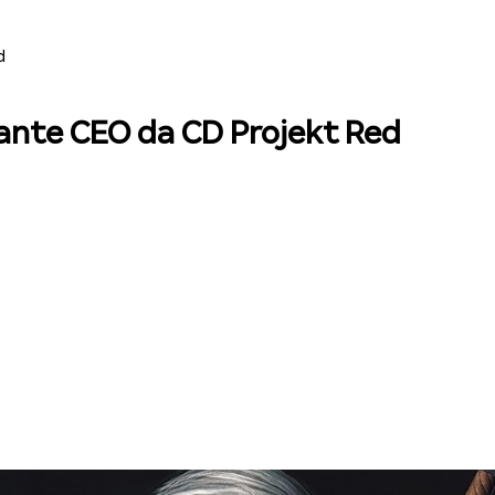
d
rante CEO da CD Projekt Red