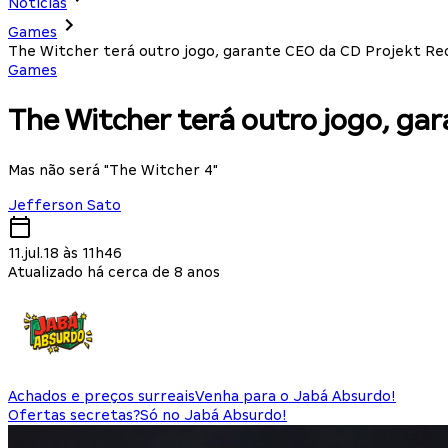
Notícias
Games
The Witcher terá outro jogo, garante CEO da CD Projekt Re
Games
The Witcher terá outro jogo, ga
Mas não será "The Witcher 4"
Jefferson Sato
11.jul.18 às 11h46
Atualizado há cerca de 8 anos
Achados e preços surreais
Venha para o Jabá Absurdo!
Ofertas secretas?
Só no Jabá Absurdo!