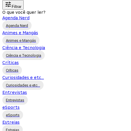
Filtrar
O que você quer ler?
Agenda Nerd
Agenda Nerd
Animes e Mangás
Animes e Mangás
Ciência e Tecnologia
Ciência e Tecnologia
Críticas
Críticas
Curiosidades e etc...
Curiosidades e etc...
Entrevistas
Entrevistas
eSports
eSports
Estreias
Estreias