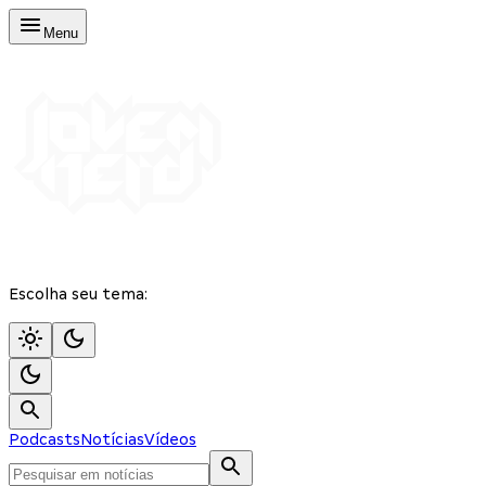
Menu
Escolha seu tema:
Podcasts
Notícias
Vídeos