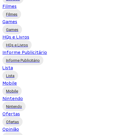
Filmes
Filmes
Games
Games
HQs e Livros
HQs e Livros
Informe Publicitário
Informe Publicitário
Lista
Lista
Mobile
Mobile
Nintendo
Nintendo
Ofertas
Ofertas
Opinião