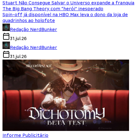
Stuart Não Consegue Salvar o Universo expande a franquia
The Big Bang Theory com “herói” inesperado
Spin-off já disponível na HBO Max leva o dono da loja de
quadrinhos ao holofote
Redação NerdBunker
31.jul.26
Redação NerdBunker
31.jul.26
Informe Publicitário