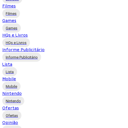
Filmes
Filmes
Games
Games
HQs e Livros
HQs e Livros
Informe Publicitário
Informe Publicitário
Lista
Lista
Mobile
Mobile
Nintendo
Nintendo
Ofertas
Ofertas
Opinião