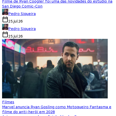
Filme de Ryan Coogler foi uma das novidades do estúdio na
San Diego Comic-Con
Pedro Siqueira
25.jul.26
Pedro Siqueira
25.jul.26
Filmes
Marvel anuncia Ryan Gosling como Motoqueiro Fantasma e
filme do anti-herói em 2028