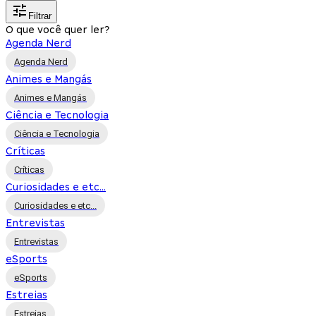
Filtrar
O que você quer ler?
Agenda Nerd
Agenda Nerd
Animes e Mangás
Animes e Mangás
Ciência e Tecnologia
Ciência e Tecnologia
Críticas
Críticas
Curiosidades e etc...
Curiosidades e etc...
Entrevistas
Entrevistas
eSports
eSports
Estreias
Estreias