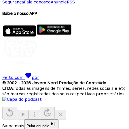
Segurança
Fale conosco
Anuncie
RSS
Baixe o nosso APP
Feito com
por
© 2002 -
2026
Jovem Nerd Produção de Conteúdo
LTDA.
Todas as imagens de filmes, séries, redes sociais e etc.
são marcas registradas dos seus respectivos proprietários.
Saiba mais
Pular anuncio