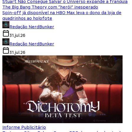
Stuart Não Consegue Salvar o Universo expande a franquia
The Big Bang Theory com “herói” inesperado
Spin-off já disponível na HBO Max leva o dono da loja de
quadrinhos ao holofote
Redação NerdBunker
31.jul.26
Redação NerdBunker
31.jul.26
Informe Publicitário