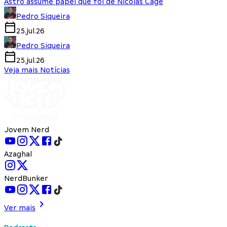
Astro assume papel que foi de Nicolas Cage
Pedro Siqueira
25.jul.26
Pedro Siqueira
25.jul.26
Veja mais Notícias
Jovem Nerd
Azaghal
NerdBunker
Ver mais