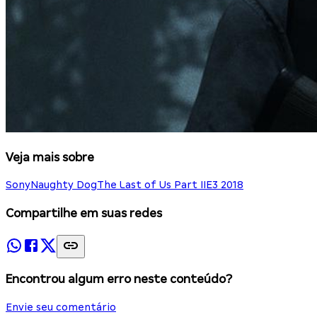
Veja mais sobre
Sony
Naughty Dog
The Last of Us Part II
E3 2018
Compartilhe em suas redes
Encontrou algum erro neste conteúdo?
Envie seu comentário