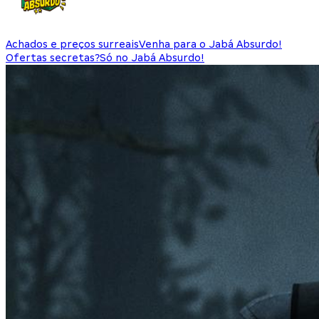
Achados e preços surreais
Venha para o Jabá Absurdo!
Ofertas secretas?
Só no Jabá Absurdo!