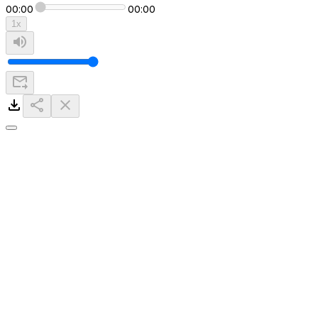
00:00
00:00
1
x