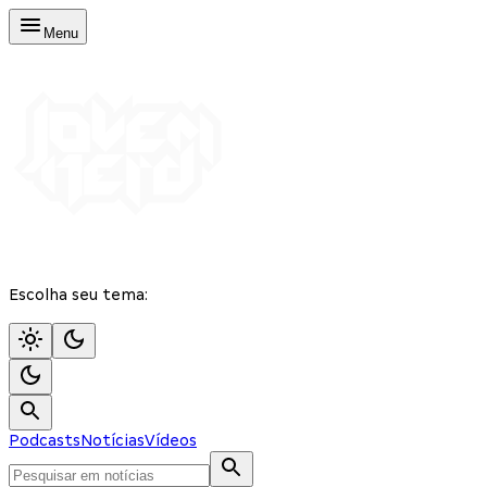
Menu
Escolha seu tema:
Podcasts
Notícias
Vídeos