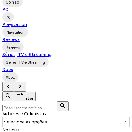
Opinião
PC
PC
Playstation
Playstation
Reviews
Reviews
Séries, TV e Streaming
Séries, TV e Streaming
Xbox
Xbox
Filtrar
Autores e Colunistas
Selecione as opções
Notícias