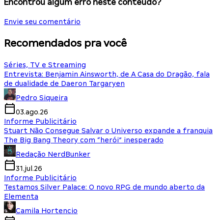
Encontrou algum erro neste conteúdo?
Envie seu comentário
Recomendados pra você
Séries, TV e Streaming
Entrevista: Benjamin Ainsworth, de A Casa do Dragão, fala
de dualidade de Daeron Targaryen
Pedro Siqueira
03.ago.26
Informe Publicitário
Stuart Não Consegue Salvar o Universo expande a franquia
The Big Bang Theory com “herói” inesperado
Redação NerdBunker
31.jul.26
Informe Publicitário
Testamos Silver Palace: O novo RPG de mundo aberto da
Elementa
Camila Hortencio