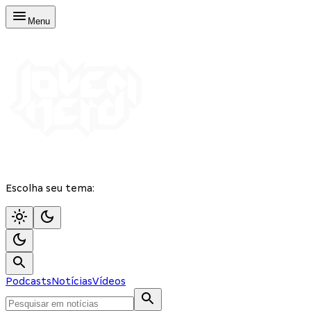
Menu
Escolha seu tema:
Podcasts
Notícias
Vídeos