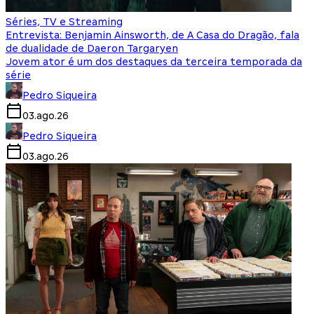
Séries, TV e Streaming
Entrevista: Benjamin Ainsworth, de A Casa do Dragão, fala
de dualidade de Daeron Targaryen
Jovem ator é um dos destaques da terceira temporada da
série
Pedro Siqueira
03.ago.26
Pedro Siqueira
03.ago.26