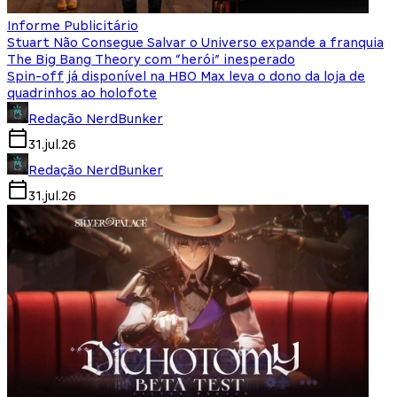
Informe Publicitário
Stuart Não Consegue Salvar o Universo expande a franquia
The Big Bang Theory com “herói” inesperado
Spin-off já disponível na HBO Max leva o dono da loja de
quadrinhos ao holofote
Redação NerdBunker
31.jul.26
Redação NerdBunker
31.jul.26