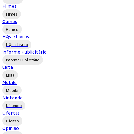
Filmes
Filmes
Games
Games
HQs e Livros
HQs e Livros
Informe Publicitário
Informe Publicitário
Lista
Lista
Mobile
Mobile
Nintendo
Nintendo
Ofertas
Ofertas
Opinião