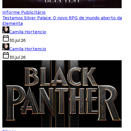
Informe Publicitário
Testamos Silver Palace: O novo RPG de mundo aberto da
Elementa
Camila Hortencio
30.jul.26
Camila Hortencio
30.jul.26