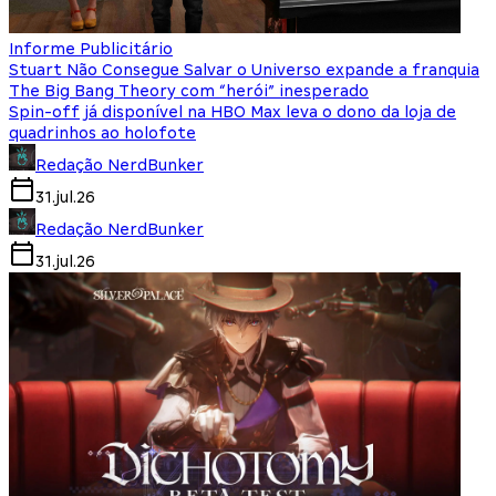
Informe Publicitário
Stuart Não Consegue Salvar o Universo expande a franquia
The Big Bang Theory com “herói” inesperado
Spin-off já disponível na HBO Max leva o dono da loja de
quadrinhos ao holofote
Redação NerdBunker
31.jul.26
Redação NerdBunker
31.jul.26