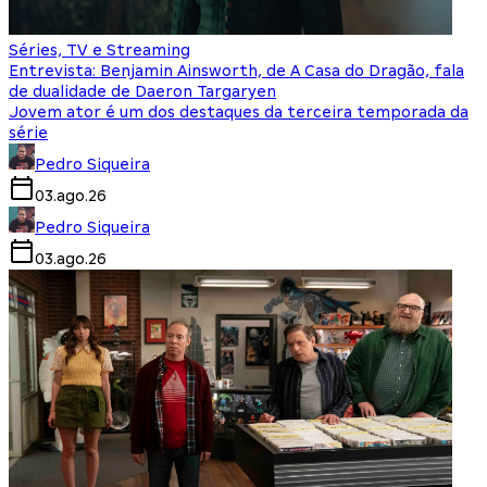
Séries, TV e Streaming
Entrevista: Benjamin Ainsworth, de A Casa do Dragão, fala
de dualidade de Daeron Targaryen
Jovem ator é um dos destaques da terceira temporada da
série
Pedro Siqueira
03.ago.26
Pedro Siqueira
03.ago.26