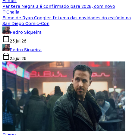
Filmes
Pantera Negra 3 é confirmado para 2028, com novo
T'Challa
Filme de Ryan Coogler foi uma das novidades do estúdio na
San Diego Comic-Con
Pedro Siqueira
25.jul.26
Pedro Siqueira
25.jul.26