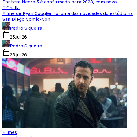
Pantera Negra 3 é confirmado para 2028, com novo
T'Challa
Filme de Ryan Coogler foi uma das novidades do estúdio na
San Diego Comic-Con
Pedro Siqueira
25.jul.26
Pedro Siqueira
25.jul.26
Filmes