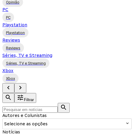
Opinião
PC
PC
Playstation
Playstation
Reviews
Reviews
Séries, TV e Streaming
Séries, TV e Streaming
Xbox
Xbox
Filtrar
Autores e Colunistas
Selecione as opções
Notícias