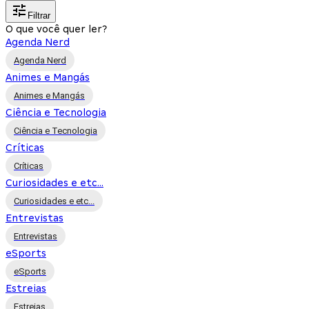
Filtrar
O que você quer ler?
Agenda Nerd
Agenda Nerd
Animes e Mangás
Animes e Mangás
Ciência e Tecnologia
Ciência e Tecnologia
Críticas
Críticas
Curiosidades e etc...
Curiosidades e etc...
Entrevistas
Entrevistas
eSports
eSports
Estreias
Estreias