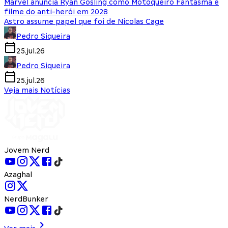
Marvel anuncia Ryan Gosling como Motoqueiro Fantasma e
filme do anti-herói em 2028
Astro assume papel que foi de Nicolas Cage
Pedro Siqueira
25.jul.26
Pedro Siqueira
25.jul.26
Veja mais Notícias
Jovem Nerd
Azaghal
NerdBunker