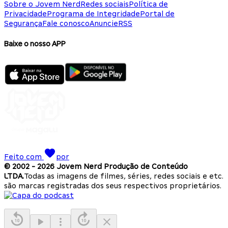
Sobre o Jovem Nerd
Redes sociais
Política de
Privacidade
Programa de Integridade
Portal de
Segurança
Fale conosco
Anuncie
RSS
Baixe o nosso APP
Feito com
por
© 2002 -
2026
Jovem Nerd Produção de Conteúdo
LTDA.
Todas as imagens de filmes, séries, redes sociais e etc.
são marcas registradas dos seus respectivos proprietários.