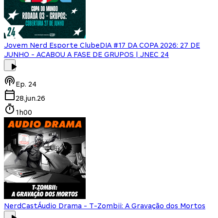
Jovem Nerd Esporte Clube
DIA #17 DA COPA 2026: 27 DE
JUNHO - ACABOU A FASE DE GRUPOS | JNEC 24
Ep.
24
28.jun.26
1h00
NerdCast
Áudio Drama - T-Zombii: A Gravação dos Mortos