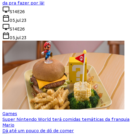
da pra fazer por lá!
S14E26
05.jul.23
S14E26
05.jul.23
Games
Super Nintendo World terá comidas temáticas da franquia
Mario
Dá até um pouco de dó de comer