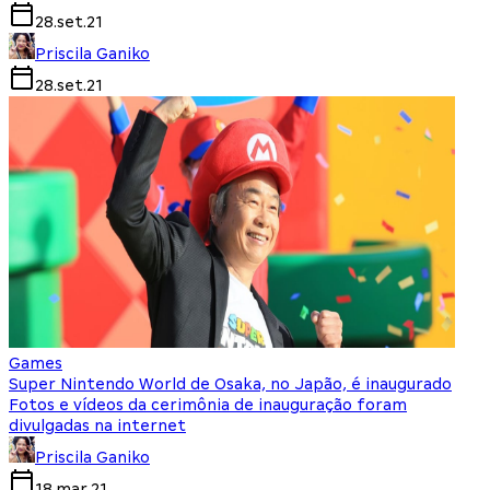
28.set.21
Priscila Ganiko
28.set.21
Games
Super Nintendo World de Osaka, no Japão, é inaugurado
Fotos e vídeos da cerimônia de inauguração foram
divulgadas na internet
Priscila Ganiko
18.mar.21