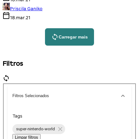
Priscila Ganiko
18.mar.21
Carregar mais
Filtros
Filtros Selecionados
Tags
super-nintendo-world
Limpar filtros