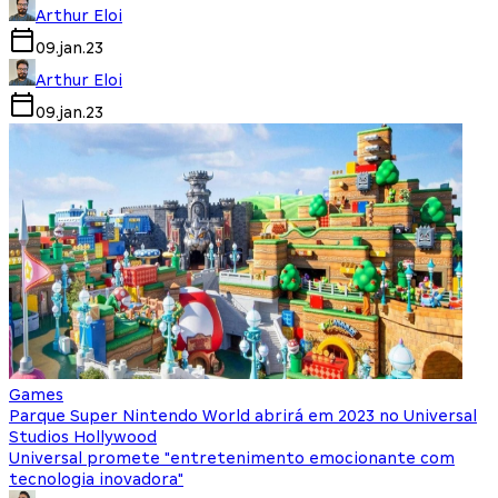
Arthur Eloi
09.jan.23
Arthur Eloi
09.jan.23
Games
Parque Super Nintendo World abrirá em 2023 no Universal
Studios Hollywood
Universal promete "entretenimento emocionante com
tecnologia inovadora"