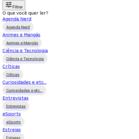
Filtrar
O que você quer ler?
Agenda Nerd
Agenda Nerd
Animes e Mangás
Animes e Mangás
Ciência e Tecnologia
Ciência e Tecnologia
Críticas
Críticas
Curiosidades e etc...
Curiosidades e etc...
Entrevistas
Entrevistas
eSports
eSports
Estreias
Estreias