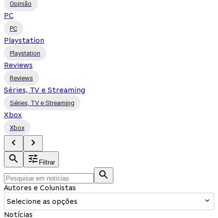
Opinião
PC
PC
Playstation
Playstation
Reviews
Reviews
Séries, TV e Streaming
Séries, TV e Streaming
Xbox
Xbox
Filtrar
Autores e Colunistas
Selecione as opções
Notícias