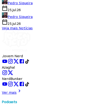
Pedro Siqueira
25.jul.26
Pedro Siqueira
25.jul.26
Veja mais Notícias
Jovem Nerd
Azaghal
NerdBunker
Ver mais
Podcasts