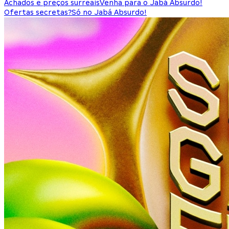
Achados e preços surreais
Venha para o Jabá Absurdo!
Ofertas secretas?
Só no Jabá Absurdo!