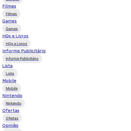
Filmes
Filmes
Games
Games
HQs e Livros
HQs e Livros
Informe Publicitário
Informe Publicitário
Lista
Lista
Mobile
Mobile
Nintendo
Nintendo
Ofertas
Ofertas
Opinião