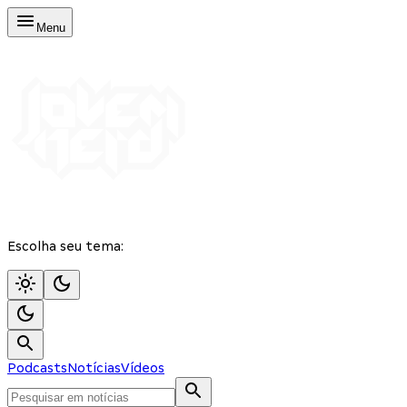
Menu
Escolha seu tema:
Podcasts
Notícias
Vídeos