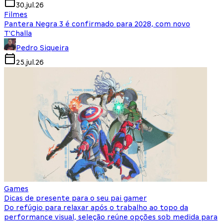
30.jul.26
Filmes
Pantera Negra 3 é confirmado para 2028, com novo
T'Challa
Pedro Siqueira
25.jul.26
Games
Dicas de presente para o seu pai gamer
Do refúgio para relaxar após o trabalho ao topo da
performance visual, seleção reúne opções sob medida para