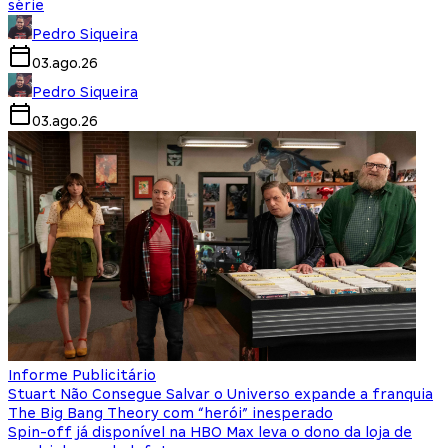
série
Pedro Siqueira
03.ago.26
Pedro Siqueira
03.ago.26
Informe Publicitário
Stuart Não Consegue Salvar o Universo expande a franquia
The Big Bang Theory com “herói” inesperado
Spin-off já disponível na HBO Max leva o dono da loja de