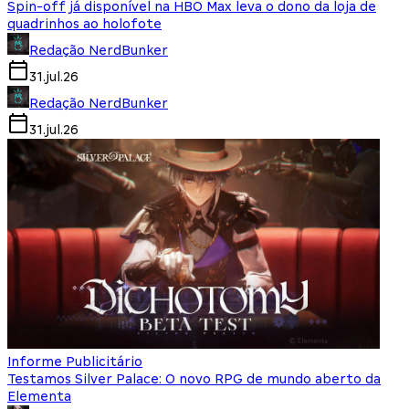
Spin-off já disponível na HBO Max leva o dono da loja de
quadrinhos ao holofote
Redação NerdBunker
31.jul.26
Redação NerdBunker
31.jul.26
Informe Publicitário
Testamos Silver Palace: O novo RPG de mundo aberto da
Elementa