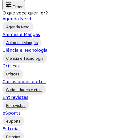
Filtrar
O que você quer ler?
Agenda Nerd
Agenda Nerd
Animes e Mangás
Animes e Mangás
Ciência e Tecnologia
Ciência e Tecnologia
Críticas
Críticas
Curiosidades e etc...
Curiosidades e etc...
Entrevistas
Entrevistas
eSports
eSports
Estreias
Estreias