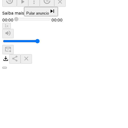
Saiba mais
Pular anuncio
00:00
00:00
1
x