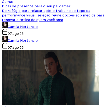
Games
Dicas de presente para o seu pai gamer
Do refúgio para relaxar após o trabalho ao topo da
performance visual, seleção reúne opções sob medida para
renovar a rotina de quem você ama
Camila Hortencio
07.ago.26
Camila Hortencio
07.ago.26