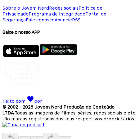
Sobre o Jovem Nerd
Redes sociais
Política de
Privacidade
Programa de Integridade
Portal de
Segurança
Fale conosco
Anuncie
RSS
Baixe o nosso APP
Feito com
por
© 2002 -
2026
Jovem Nerd Produção de Conteúdo
LTDA.
Todas as imagens de filmes, séries, redes sociais e etc.
são marcas registradas dos seus respectivos proprietários.