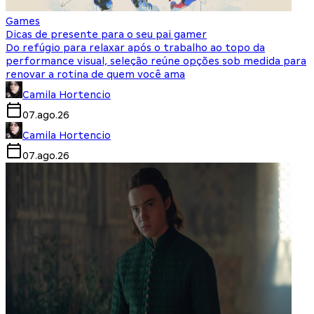
Games
Dicas de presente para o seu pai gamer
Do refúgio para relaxar após o trabalho ao topo da
performance visual, seleção reúne opções sob medida para
renovar a rotina de quem você ama
Camila Hortencio
07.ago.26
Camila Hortencio
07.ago.26