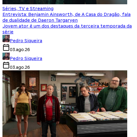
Séries, TV e Streaming
Entrevista: Benjamin Ainsworth, de A Casa do Dragão, fala
de dualidade de Daeron Targaryen
Jovem ator é um dos destaques da terceira temporada da
série
Pedro Siqueira
03.ago.26
Pedro Siqueira
03.ago.26