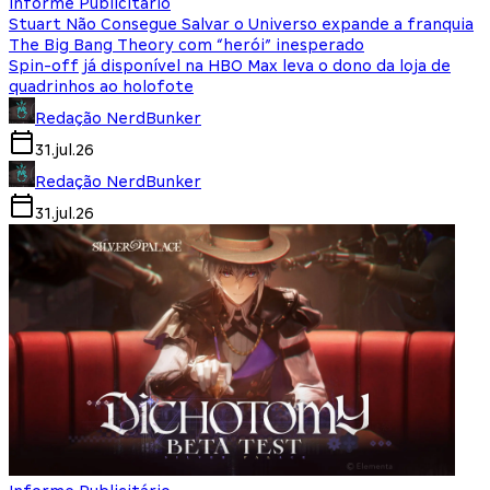
Informe Publicitário
Stuart Não Consegue Salvar o Universo expande a franquia
The Big Bang Theory com “herói” inesperado
Spin-off já disponível na HBO Max leva o dono da loja de
quadrinhos ao holofote
Redação NerdBunker
31.jul.26
Redação NerdBunker
31.jul.26