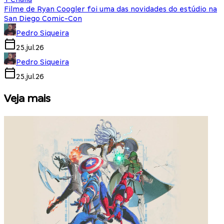
Filme de Ryan Coogler foi uma das novidades do estúdio na
San Diego Comic-Con
Pedro Siqueira
25.jul.26
Pedro Siqueira
25.jul.26
Veja mais