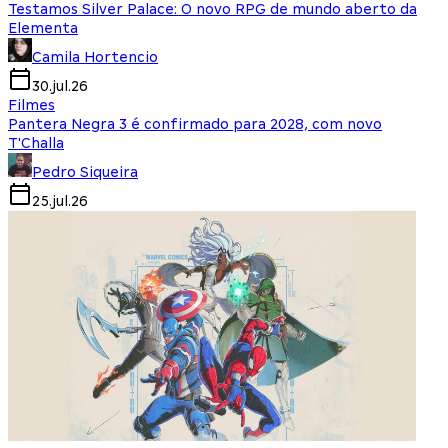
Testamos Silver Palace: O novo RPG de mundo aberto da
Elementa
Camila Hortencio
30.jul.26
Filmes
Pantera Negra 3 é confirmado para 2028, com novo
T'Challa
Pedro Siqueira
25.jul.26