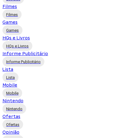
Filmes
Filmes
Games
Games
HQs e Livros
HQs e Livros
Informe Publicitário
Informe Publicitário
Lista
Lista
Mobile
Mobile
Nintendo
Nintendo
Ofertas
Ofertas
Opinião