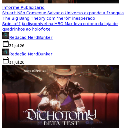
Informe Publicitário
Stuart Não Consegue Salvar o Universo expande a franquia
The Big Bang Theory com “herói” inesperado
Spin-off já disponível na HBO Max leva o dono da loja de
quadrinhos ao holofote
Redação NerdBunker
31.jul.26
Redação NerdBunker
31.jul.26