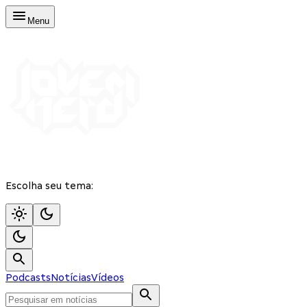
Menu
Escolha seu tema:
Podcasts
Notícias
Vídeos