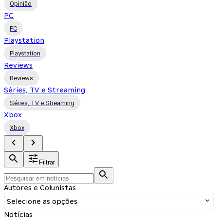
Opinião
PC
PC
Playstation
Playstation
Reviews
Reviews
Séries, TV e Streaming
Séries, TV e Streaming
Xbox
Xbox
Filtrar
Autores e Colunistas
Selecione as opções
Notícias