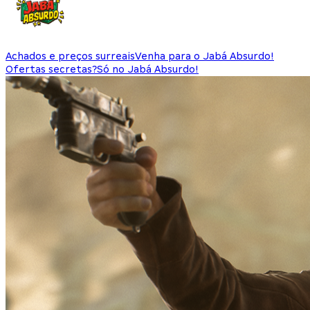
Achados e preços surreais
Venha para o Jabá Absurdo!
Ofertas secretas?
Só no Jabá Absurdo!