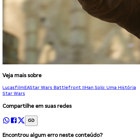
Veja mais sobre
Lucasfilm
EA
Star Wars Battlefront II
Han Solo: Uma História
Star Wars
Compartilhe em suas redes
Encontrou algum erro neste conteúdo?