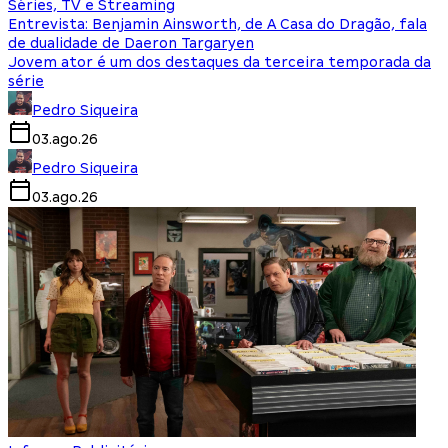
Séries, TV e Streaming
Entrevista: Benjamin Ainsworth, de A Casa do Dragão, fala
de dualidade de Daeron Targaryen
Jovem ator é um dos destaques da terceira temporada da
série
Pedro Siqueira
03.ago.26
Pedro Siqueira
03.ago.26