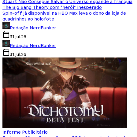
Stuart Não Consegue Salvar o Universo expande a franquia
The Big Bang Theory com “herói” inesperado
Spin-off já disponível na HBO Max leva o dono da loja de
quadrinhos ao holofote
Redação NerdBunker
31.jul.26
Redação NerdBunker
31.jul.26
Informe Publicitário