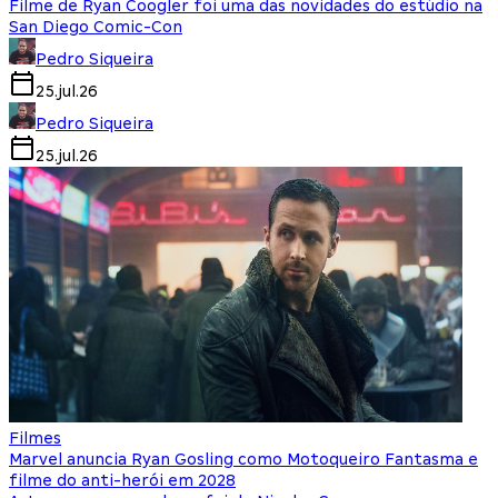
Filme de Ryan Coogler foi uma das novidades do estúdio na
San Diego Comic-Con
Pedro Siqueira
25.jul.26
Pedro Siqueira
25.jul.26
Filmes
Marvel anuncia Ryan Gosling como Motoqueiro Fantasma e
filme do anti-herói em 2028