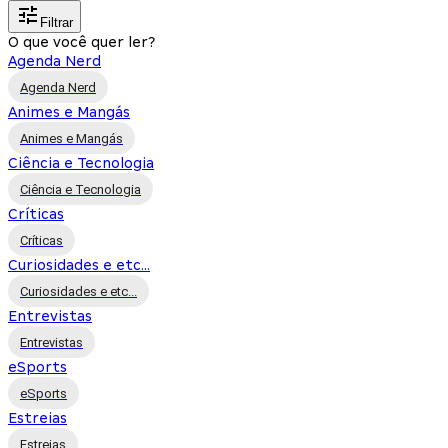
Filtrar
O que você quer ler?
Agenda Nerd
Agenda Nerd
Animes e Mangás
Animes e Mangás
Ciência e Tecnologia
Ciência e Tecnologia
Críticas
Críticas
Curiosidades e etc...
Curiosidades e etc...
Entrevistas
Entrevistas
eSports
eSports
Estreias
Estreias