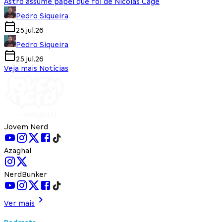
Astro assume papel que foi de Nicolas Cage
Pedro Siqueira
25.jul.26
Pedro Siqueira
25.jul.26
Veja mais Notícias
Jovem Nerd
Azaghal
NerdBunker
Ver mais