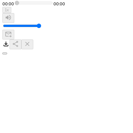
00:00
00:00
1
x