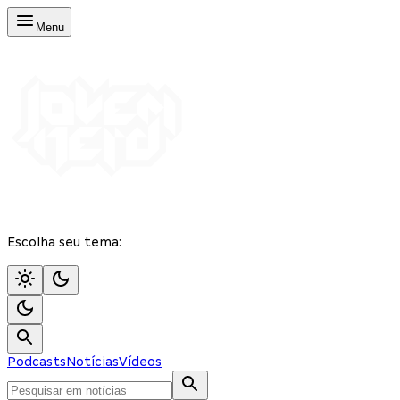
Menu
Escolha seu tema:
Podcasts
Notícias
Vídeos