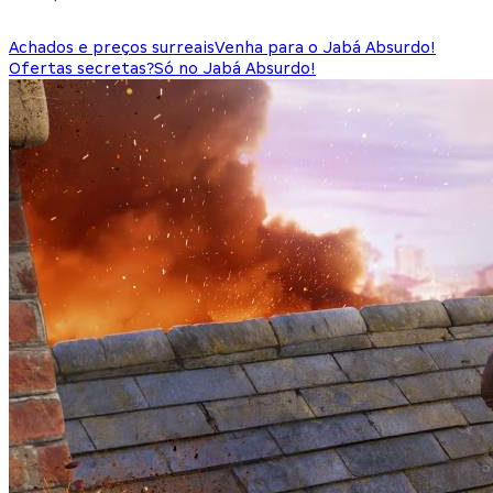
Achados e preços surreais
Venha para o Jabá Absurdo!
Ofertas secretas?
Só no Jabá Absurdo!