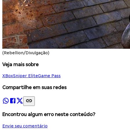
(Rebellion/Divulgação)
Veja mais sobre
XBox
Sniper Elite
Game Pass
Compartilhe em suas redes
Encontrou algum erro neste conteúdo?
Envie seu comentário