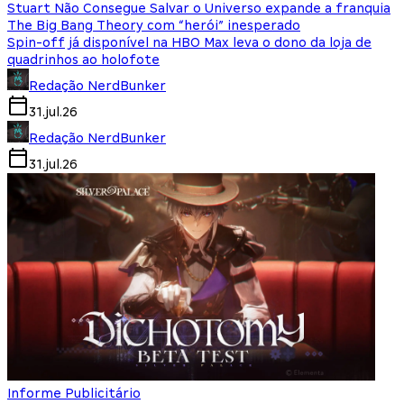
Stuart Não Consegue Salvar o Universo expande a franquia
The Big Bang Theory com “herói” inesperado
Spin-off já disponível na HBO Max leva o dono da loja de
quadrinhos ao holofote
Redação NerdBunker
31.jul.26
Redação NerdBunker
31.jul.26
Informe Publicitário