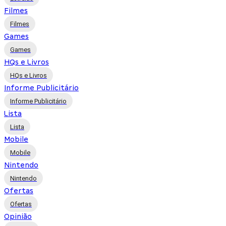
Filmes
Filmes
Games
Games
HQs e Livros
HQs e Livros
Informe Publicitário
Informe Publicitário
Lista
Lista
Mobile
Mobile
Nintendo
Nintendo
Ofertas
Ofertas
Opinião