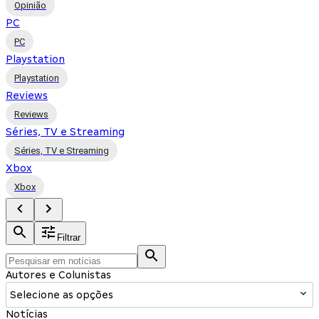
Opinião
PC
PC
Playstation
Playstation
Reviews
Reviews
Séries, TV e Streaming
Séries, TV e Streaming
Xbox
Xbox
Filtrar
Autores e Colunistas
Selecione as opções
Notícias