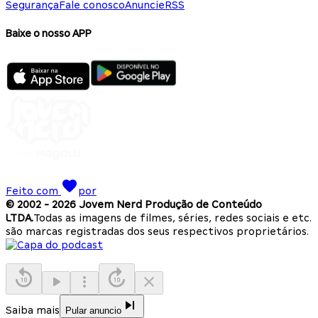
Segurança
Fale conosco
Anuncie
RSS
Baixe o nosso APP
Feito com
por
© 2002 -
2026
Jovem Nerd Produção de Conteúdo
LTDA.
Todas as imagens de filmes, séries, redes sociais e etc.
são marcas registradas dos seus respectivos proprietários.
Saiba mais
Pular anuncio