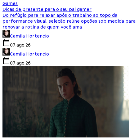
Games
Dicas de presente para o seu pai gamer
Do refúgio para relaxar após o trabalho ao topo da
performance visual, seleção reúne opções sob medida para
renovar a rotina de quem você ama
Camila Hortencio
07.ago.26
Camila Hortencio
07.ago.26