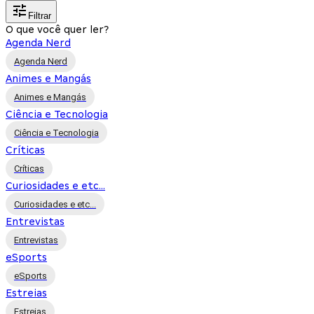
Filtrar
O que você quer ler?
Agenda Nerd
Agenda Nerd
Animes e Mangás
Animes e Mangás
Ciência e Tecnologia
Ciência e Tecnologia
Críticas
Críticas
Curiosidades e etc...
Curiosidades e etc...
Entrevistas
Entrevistas
eSports
eSports
Estreias
Estreias