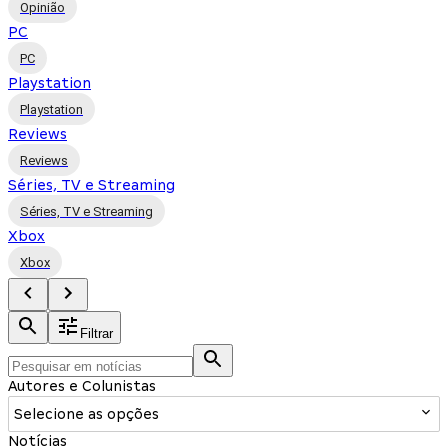
Opinião
PC
PC
Playstation
Playstation
Reviews
Reviews
Séries, TV e Streaming
Séries, TV e Streaming
Xbox
Xbox
Filtrar
Autores e Colunistas
Selecione as opções
Notícias