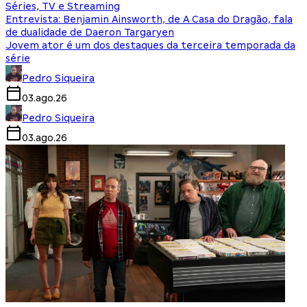
Séries, TV e Streaming
Entrevista: Benjamin Ainsworth, de A Casa do Dragão, fala
de dualidade de Daeron Targaryen
Jovem ator é um dos destaques da terceira temporada da
série
Pedro Siqueira
03.ago.26
Pedro Siqueira
03.ago.26