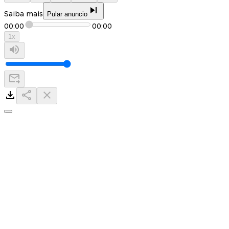
Saiba mais
Pular anuncio
00:00
00:00
1
x