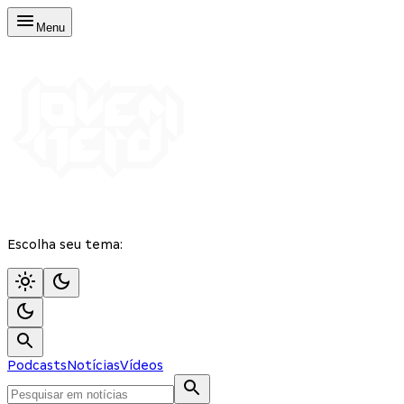
Menu
Escolha seu tema:
Podcasts
Notícias
Vídeos