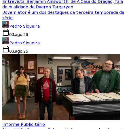
Entrevista: Benjamin Ainsworth, de A Casa do Dragão, fala
de dualidade de Daeron Targaryen
Jovem ator é um dos destaques da terceira temporada da
série
Pedro Siqueira
03.ago.26
Pedro Siqueira
03.ago.26
Informe Publicitário