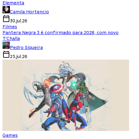
Elementa
Camila Hortencio
30.jul.26
Filmes
Pantera Negra 3 é confirmado para 2028, com novo
T'Challa
Pedro Siqueira
25.jul.26
Games