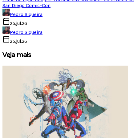
San Diego Comic-Con
Pedro Siqueira
25.jul.26
Pedro Siqueira
25.jul.26
Veja mais