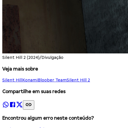
Silent Hill 2 (2024)/Divulgação
Veja mais sobre
Silent Hill
Konami
Bloober Team
Silent Hill 2
Compartilhe em suas redes
Encontrou algum erro neste conteúdo?