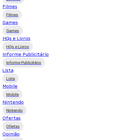
Filmes
Filmes
Games
Games
HQs e Livros
HQs e Livros
Informe Publicitário
Informe Publicitário
Lista
Lista
Mobile
Mobile
Nintendo
Nintendo
Ofertas
Ofertas
Opinião