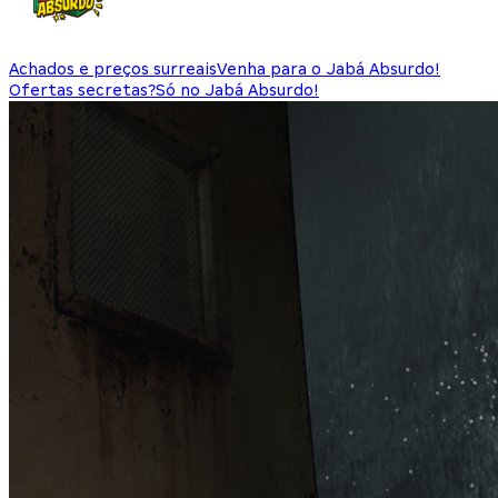
Achados e preços surreais
Venha para o Jabá Absurdo!
Ofertas secretas?
Só no Jabá Absurdo!