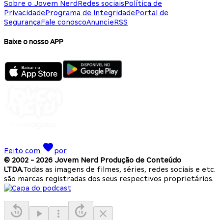
Sobre o Jovem Nerd
Redes sociais
Política de
Privacidade
Programa de Integridade
Portal de
Segurança
Fale conosco
Anuncie
RSS
Baixe o nosso APP
Feito com
por
© 2002 -
2026
Jovem Nerd Produção de Conteúdo
LTDA.
Todas as imagens de filmes, séries, redes sociais e etc.
são marcas registradas dos seus respectivos proprietários.