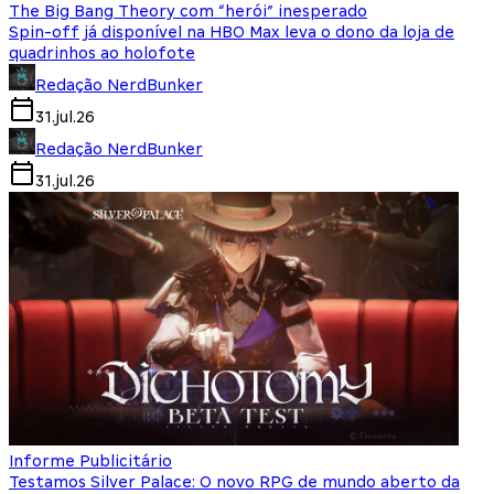
The Big Bang Theory com “herói” inesperado
Spin-off já disponível na HBO Max leva o dono da loja de
quadrinhos ao holofote
Redação NerdBunker
31.jul.26
Redação NerdBunker
31.jul.26
Informe Publicitário
Testamos Silver Palace: O novo RPG de mundo aberto da