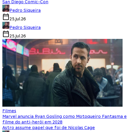
San Diego Comic-Con
Pedro Siqueira
25.jul.26
Pedro Siqueira
25.jul.26
Filmes
Marvel anuncia Ryan Gosling como Motoqueiro Fantasma e
filme do anti-herói em 2028
Astro assume papel que foi de Nicolas Cage