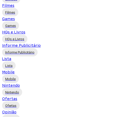
Filmes
Filmes
Games
Games
HQs e Livros
HQs e Livros
Informe Publicitário
Informe Publicitário
Lista
Lista
Mobile
Mobile
Nintendo
Nintendo
Ofertas
Ofertas
Opinião