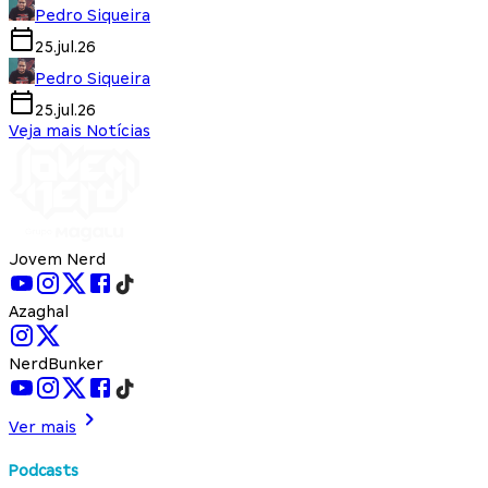
Pedro Siqueira
25.jul.26
Pedro Siqueira
25.jul.26
Veja mais Notícias
Jovem Nerd
Azaghal
NerdBunker
Ver mais
Podcasts