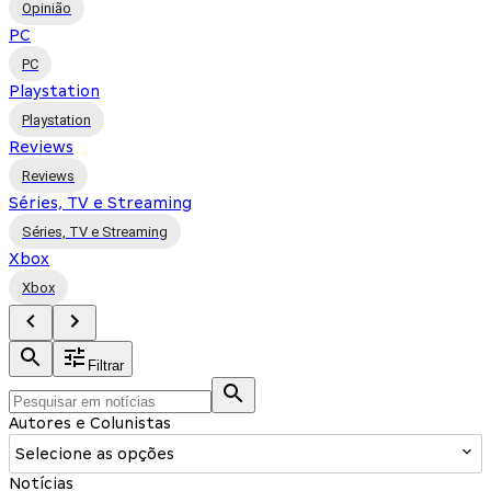
Opinião
PC
PC
Playstation
Playstation
Reviews
Reviews
Séries, TV e Streaming
Séries, TV e Streaming
Xbox
Xbox
Filtrar
Autores e Colunistas
Selecione as opções
Notícias