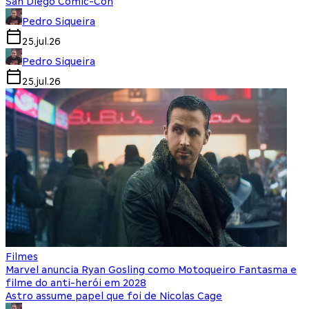
San Diego Comic-Con
Pedro Siqueira
25.jul.26
Pedro Siqueira
25.jul.26
Filmes
Marvel anuncia Ryan Gosling como Motoqueiro Fantasma e
filme do anti-herói em 2028
Astro assume papel que foi de Nicolas Cage