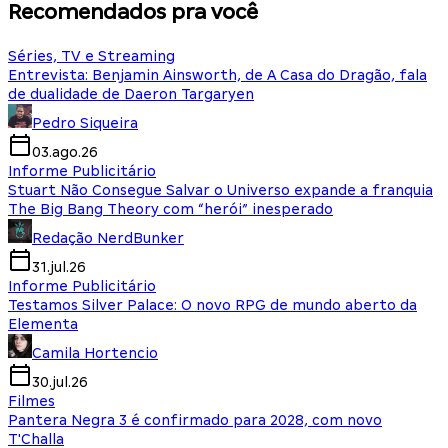
Recomendados pra você
Séries, TV e Streaming
Entrevista: Benjamin Ainsworth, de A Casa do Dragão, fala
de dualidade de Daeron Targaryen
Pedro Siqueira
03.ago.26
Informe Publicitário
Stuart Não Consegue Salvar o Universo expande a franquia
The Big Bang Theory com “herói” inesperado
Redação NerdBunker
31.jul.26
Informe Publicitário
Testamos Silver Palace: O novo RPG de mundo aberto da
Elementa
Camila Hortencio
30.jul.26
Filmes
Pantera Negra 3 é confirmado para 2028, com novo
T'Challa