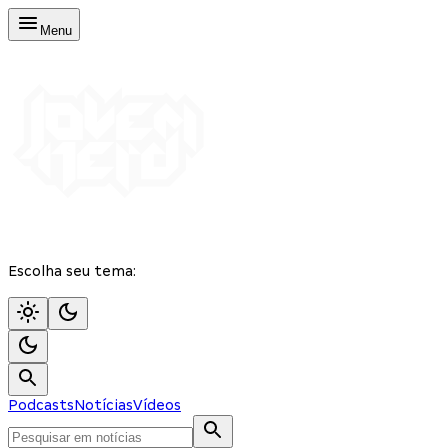
Menu
Escolha seu tema:
Podcasts
Notícias
Vídeos