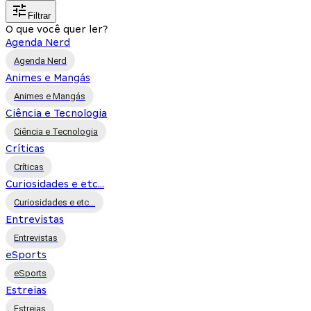
Filtrar
O que você quer ler?
Agenda Nerd
Agenda Nerd
Animes e Mangás
Animes e Mangás
Ciência e Tecnologia
Ciência e Tecnologia
Críticas
Críticas
Curiosidades e etc...
Curiosidades e etc...
Entrevistas
Entrevistas
eSports
eSports
Estreias
Estreias