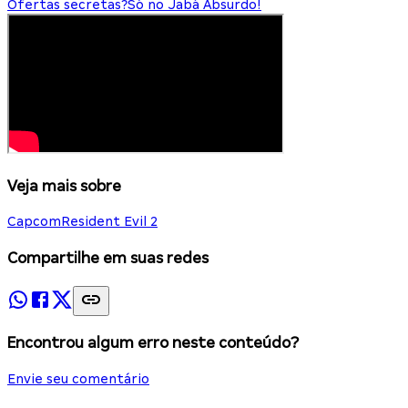
Ofertas secretas?
Só no Jabá Absurdo!
Veja mais sobre
Capcom
Resident Evil 2
Compartilhe em suas redes
Encontrou algum erro neste conteúdo?
Envie seu comentário