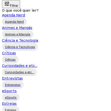
Filtrar
O que você quer ler?
Agenda Nerd
Agenda Nerd
Animes e Mangás
Animes e Mangás
Ciência e Tecnologia
Ciência e Tecnologia
Críticas
Críticas
Curiosidades e etc...
Curiosidades e etc...
Entrevistas
Entrevistas
eSports
eSports
Estreias
Estreias