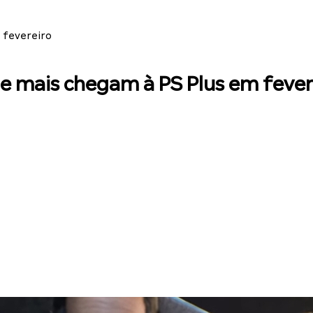
m fevereiro
z e mais chegam à PS Plus em fever