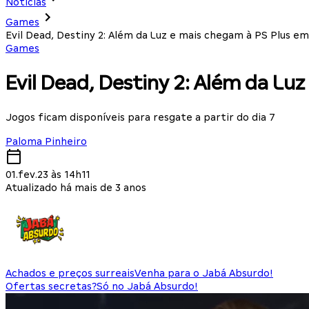
Notícias
Games
Evil Dead, Destiny 2: Além da Luz e mais chegam à PS Plus e
Games
Evil Dead, Destiny 2: Além da Lu
Jogos ficam disponíveis para resgate a partir do dia 7
Paloma Pinheiro
01.fev.23 às 14h11
Atualizado há mais de 3 anos
Achados e preços surreais
Venha para o Jabá Absurdo!
Ofertas secretas?
Só no Jabá Absurdo!