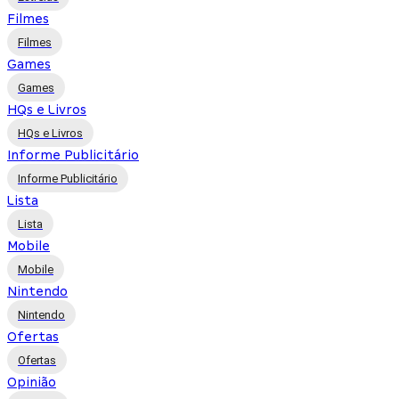
Filmes
Filmes
Games
Games
HQs e Livros
HQs e Livros
Informe Publicitário
Informe Publicitário
Lista
Lista
Mobile
Mobile
Nintendo
Nintendo
Ofertas
Ofertas
Opinião