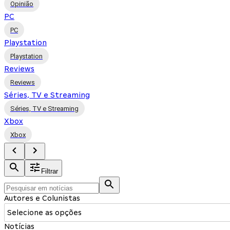
Opinião
PC
PC
Playstation
Playstation
Reviews
Reviews
Séries, TV e Streaming
Séries, TV e Streaming
Xbox
Xbox
Filtrar
Autores e Colunistas
Selecione as opções
Notícias