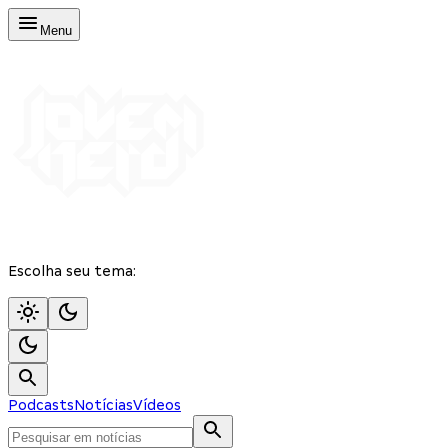
Menu
Escolha seu tema:
Podcasts
Notícias
Vídeos