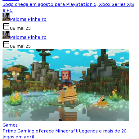
Jogo chega em agosto para PlayStation 5, Xbox Series X|S
e PC
Paloma Pinheiro
08.mai.25
Paloma Pinheiro
08.mai.25
Games
Prime Gaming oferece Minecraft Legends e mais de 20
jogos em abril