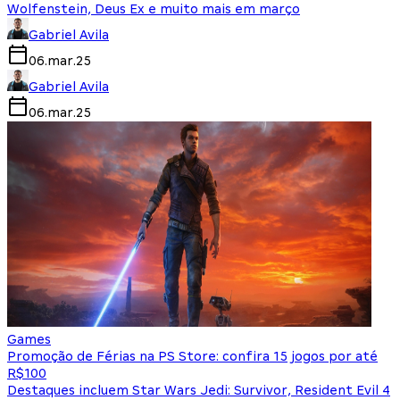
Wolfenstein, Deus Ex e muito mais em março
Gabriel Avila
06.mar.25
Gabriel Avila
06.mar.25
Games
Promoção de Férias na PS Store: confira 15 jogos por até
R$100
Destaques incluem Star Wars Jedi: Survivor, Resident Evil 4