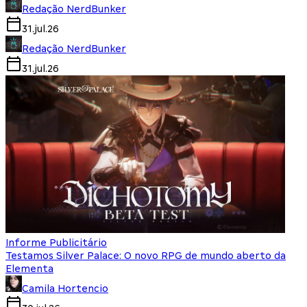
Redação NerdBunker
31.jul.26
Redação NerdBunker
31.jul.26
Informe Publicitário
Testamos Silver Palace: O novo RPG de mundo aberto da
Elementa
Camila Hortencio