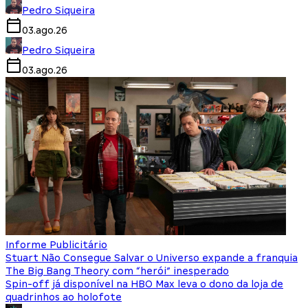
Pedro Siqueira
03.ago.26
Pedro Siqueira
03.ago.26
Informe Publicitário
Stuart Não Consegue Salvar o Universo expande a franquia
The Big Bang Theory com “herói” inesperado
Spin-off já disponível na HBO Max leva o dono da loja de
quadrinhos ao holofote