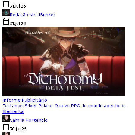
31.jul.26
Redação NerdBunker
31.jul.26
Informe Publicitário
Testamos Silver Palace: O novo RPG de mundo aberto da
Elementa
Camila Hortencio
30.jul.26