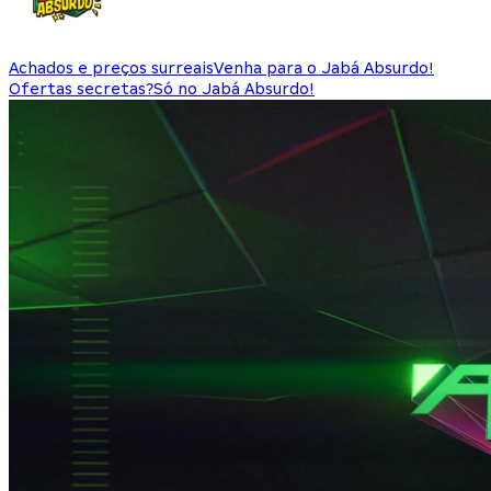
Achados e preços surreais
Venha para o Jabá Absurdo!
Ofertas secretas?
Só no Jabá Absurdo!