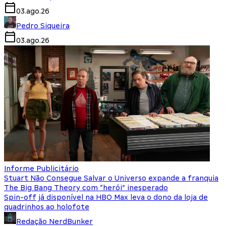
03.ago.26
Pedro Siqueira
03.ago.26
Informe Publicitário
Stuart Não Consegue Salvar o Universo expande a franquia
The Big Bang Theory com “herói” inesperado
Spin-off já disponível na HBO Max leva o dono da loja de
quadrinhos ao holofote
Redação NerdBunker