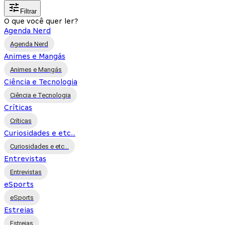
Filtrar
O que você quer ler?
Agenda Nerd
Agenda Nerd
Animes e Mangás
Animes e Mangás
Ciência e Tecnologia
Ciência e Tecnologia
Críticas
Críticas
Curiosidades e etc...
Curiosidades e etc...
Entrevistas
Entrevistas
eSports
eSports
Estreias
Estreias