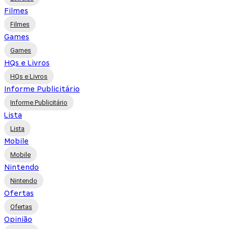
Filmes
Filmes
Games
Games
HQs e Livros
HQs e Livros
Informe Publicitário
Informe Publicitário
Lista
Lista
Mobile
Mobile
Nintendo
Nintendo
Ofertas
Ofertas
Opinião