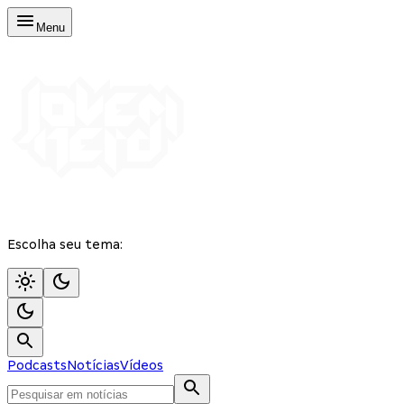
Menu
Escolha seu tema:
Podcasts
Notícias
Vídeos