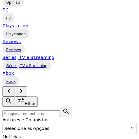
Opinião
PC
PC
Playstation
Playstation
Reviews
Reviews
Séries, TV e Streaming
Séries, TV e Streaming
Xbox
Xbox
Filtrar
Autores e Colunistas
Selecione as opções
Notícias