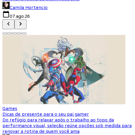
Camila Hortencio
07.ago.26
Games
Dicas de presente para o seu pai gamer
Do refúgio para relaxar após o trabalho ao topo da
performance visual, seleção reúne opções sob medida para
renovar a rotina de quem você ama