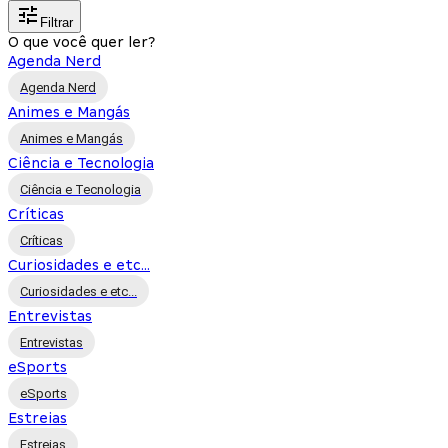
Filtrar
O que você quer ler?
Agenda Nerd
Agenda Nerd
Animes e Mangás
Animes e Mangás
Ciência e Tecnologia
Ciência e Tecnologia
Críticas
Críticas
Curiosidades e etc...
Curiosidades e etc...
Entrevistas
Entrevistas
eSports
eSports
Estreias
Estreias