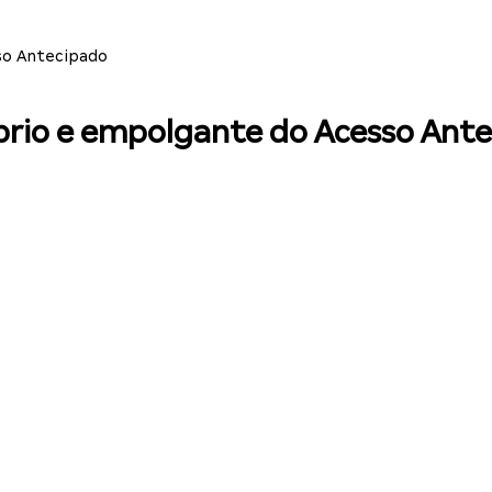
sso Antecipado
ombrio e empolgante do Acesso Ant