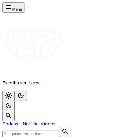
Menu
Escolha seu tema:
Podcasts
Notícias
Vídeos