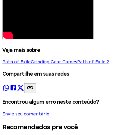
Veja mais sobre
Path of Exile
Grinding Gear Games
Path of Exile 2
Compartilhe em suas redes
Encontrou algum erro neste conteúdo?
Envie seu comentário
Recomendados pra você