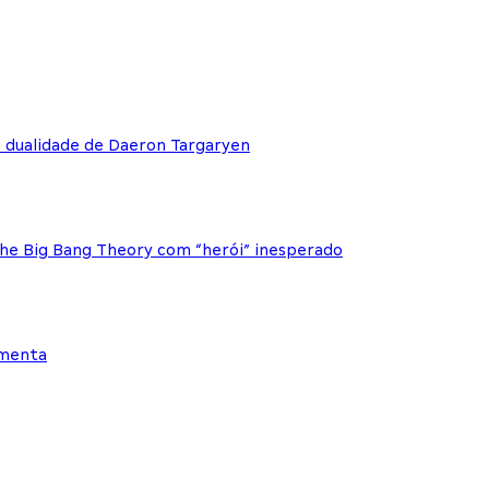
e dualidade de Daeron Targaryen
The Big Bang Theory com “herói” inesperado
ementa