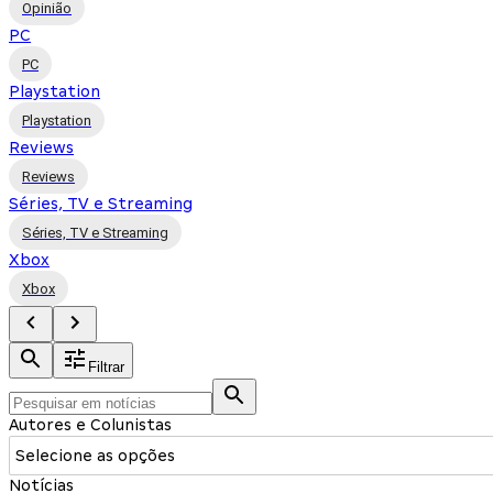
Opinião
PC
PC
Playstation
Playstation
Reviews
Reviews
Séries, TV e Streaming
Séries, TV e Streaming
Xbox
Xbox
Filtrar
Autores e Colunistas
Selecione as opções
Notícias