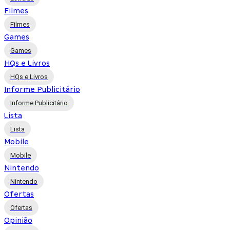
Filmes
Filmes
Games
Games
HQs e Livros
HQs e Livros
Informe Publicitário
Informe Publicitário
Lista
Lista
Mobile
Mobile
Nintendo
Nintendo
Ofertas
Ofertas
Opinião