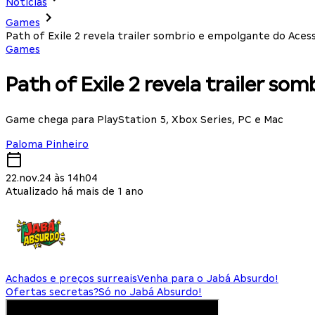
Notícias
Games
Path of Exile 2 revela trailer sombrio e empolgante do Ace
Games
Path of Exile 2 revela trailer s
Game chega para PlayStation 5, Xbox Series, PC e Mac
Paloma Pinheiro
22.nov.24 às 14h04
Atualizado há mais de 1 ano
Achados e preços surreais
Venha para o Jabá Absurdo!
Ofertas secretas?
Só no Jabá Absurdo!