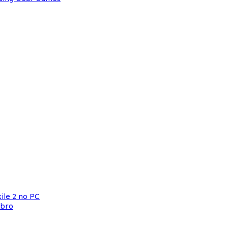
ile 2 no PC
mbro