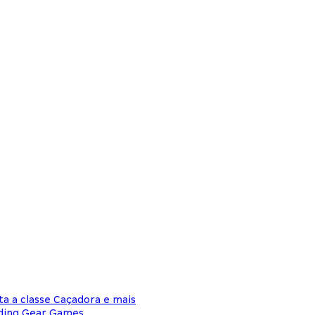
a a classe Caçadora e mais
nding Gear Games